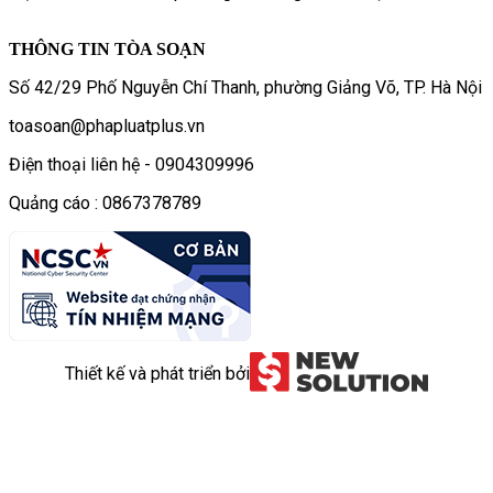
THÔNG TIN TÒA SOẠN
Số 42/29 Phố Nguyễn Chí Thanh, phường Giảng Võ, TP. Hà Nội
toasoan@phapluatplus.vn
Điện thoại liên hệ - 0904309996
Quảng cáo : 0867378789
Thiết kế và phát triển bởi