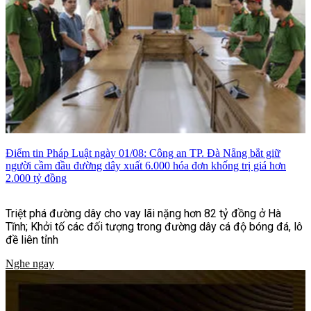
Điểm tin Pháp Luật ngày 01/08: Công an TP. Đà Nẵng bắt giữ
người cầm đầu đường dây xuất 6.000 hóa đơn khống trị giá hơn
2.000 tỷ đồng
Triệt phá đường dây cho vay lãi nặng hơn 82 tỷ đồng ở Hà
Tĩnh; Khởi tố các đối tượng trong đường dây cá độ bóng đá, lô
đề liên tỉnh
Nghe ngay