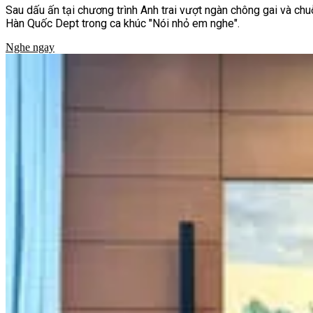
Sau dấu ấn tại chương trình Anh trai vượt ngàn chông gai và c
Hàn Quốc Dept trong ca khúc "Nói nhỏ em nghe".
Nghe ngay