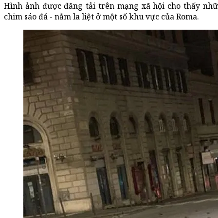
Hình ảnh được đăng tải trên mạng xã hội cho thấy nhữ
chim sáo đá - nằm la liệt ở một số khu vực của Roma.