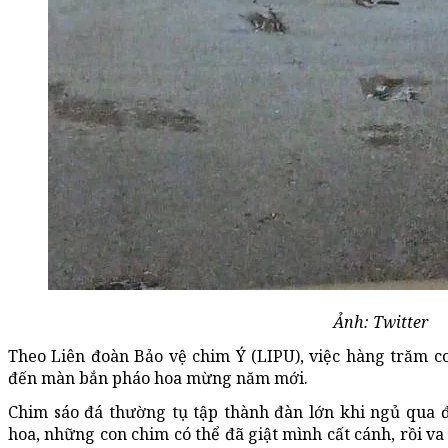
Ảnh: Twitter
Theo Liên đoàn Bảo vệ chim Ý (LIPU), việc hàng trăm co
đến màn bắn pháo hoa mừng năm mới.
Chim sáo đá thường tụ tập thành đàn lớn khi ngủ qua đ
hoa, những con chim có thể đã giật mình cất cánh, rồi va