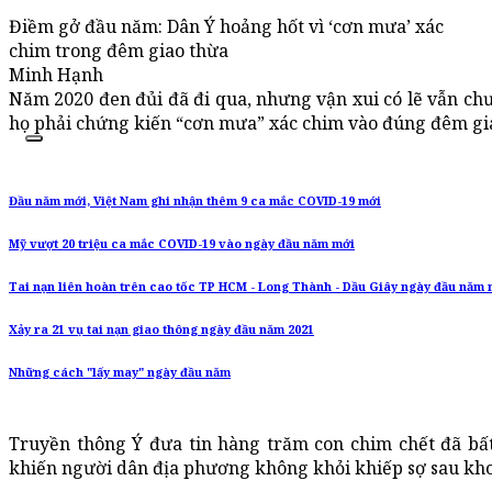
Điềm gở đầu năm: Dân Ý hoảng hốt vì ‘cơn mưa’ xác
chim trong đêm giao thừa
Minh Hạnh
Năm 2020 đen đủi đã đi qua, nhưng vận xui có lẽ vẫn ch
họ phải chứng kiến “cơn mưa” xác chim vào đúng đêm gi
Đầu năm mới, Việt Nam ghi nhận thêm 9 ca mắc COVID-19 mới
Mỹ vượt 20 triệu ca mắc COVID-19 vào ngày đầu năm mới
Tai nạn liên hoàn trên cao tốc TP HCM - Long Thành - Dầu Giây ngày đầu năm 
Xảy ra 21 vụ tai nạn giao thông ngày đầu năm 2021
Những cách "lấy may" ngày đầu năm
Truyền thông Ý đưa tin hàng trăm con chim chết đã bấ
khiến người dân địa phương không khỏi khiếp sợ sau kho