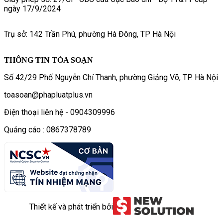
ngày 17/9/2024
Trụ sở: 142 Trần Phú, phường Hà Đông, TP Hà Nội
THÔNG TIN TÒA SOẠN
Số 42/29 Phố Nguyễn Chí Thanh, phường Giảng Võ, TP. Hà Nội
toasoan@phapluatplus.vn
Điện thoại liên hệ - 0904309996
Quảng cáo : 0867378789
Thiết kế và phát triển bởi