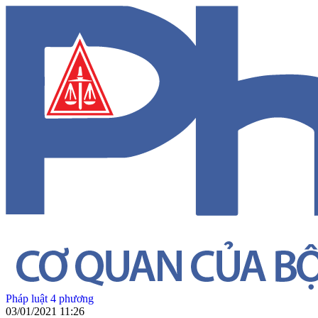
Pháp luật 4 phương
03/01/2021 11:26