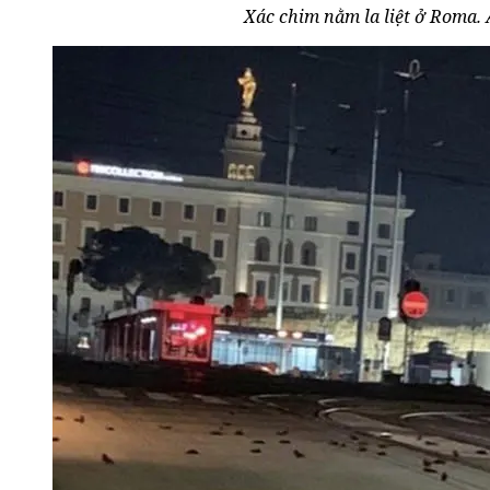
Xác chim nằm la liệt ở Roma. 