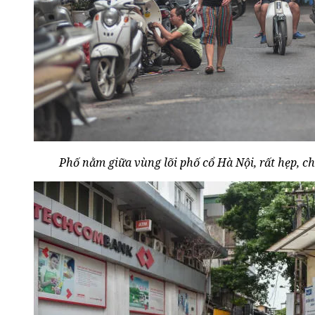
Phố nằm giữa vùng lõi phố cổ Hà Nội, rất hẹp, c