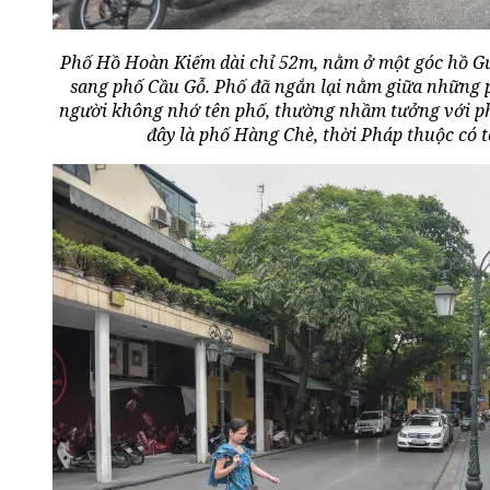
Phố Hồ Hoàn Kiếm dài chỉ 52m, nằm ở một góc hồ G
sang phố Cầu Gỗ. Phố đã ngắn lại nằm giữa những p
người không nhớ tên phố, thường nhầm tưởng với ph
đây là phố Hàng Chè, thời Pháp thuộc có 