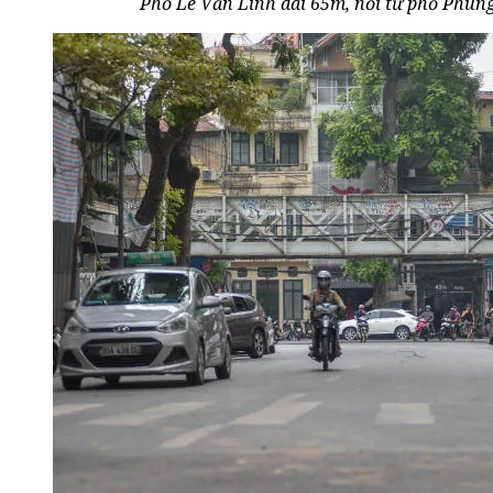
Phố Lê Văn Linh dài 65m, nối từ phố Phù