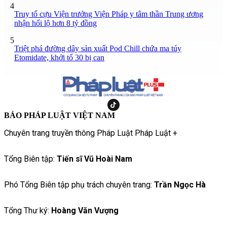
4
Truy tố cựu Viện trưởng Viện Pháp y tâm thần Trung ương
nhận hối lộ hơn 8 tỷ đồng
5
Triệt phá đường dây sản xuất Pod Chill chứa ma túy
Etomidate, khởi tố 30 bị can
BÁO PHÁP LUẬT VIỆT NAM
Chuyên trang truyền thông Pháp Luật Pháp Luật +
Tổng Biên tập:
Tiến sĩ Vũ Hoài Nam
Phó Tổng Biên tập phụ trách chuyên trang:
Trần Ngọc Hà
Tổng Thư ký:
Hoàng Văn Vượng