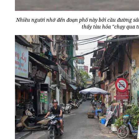
Nhiều người nhớ đến đoạn phố này bởi cầu đường sắt 
thấy tàu hỏa "chạy qua t