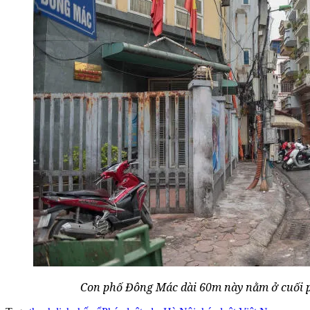
Con phố Đông Mác dài 60m này nằm ở cuối p