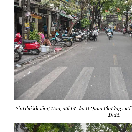
Phố dài khoảng 75m, nối từ của Ô Quan Chưởng cuố
Duật.