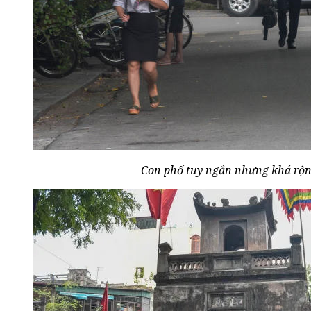
Con phố tuy ngắn nhưng khá rộn