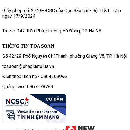
Giấy phép số: 27/GP-CBC của Cục Báo chí - Bộ TT&TT cấp
ngày 17/9/2024
Trụ sở: 142 Trần Phú, phường Hà Đông, TP Hà Nội
THÔNG TIN TÒA SOẠN
Số 42/29 Phố Nguyễn Chí Thanh, phường Giảng Võ, TP. Hà Nội
toasoan@phapluatplus.vn
Điện thoại liên hệ - 0904309996
Quảng cáo : 0867378789