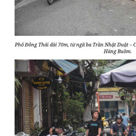
Phố Đông Thái dài 70m, từ ngã ba Trần Nhật Duật – 
Hàng Buồm.