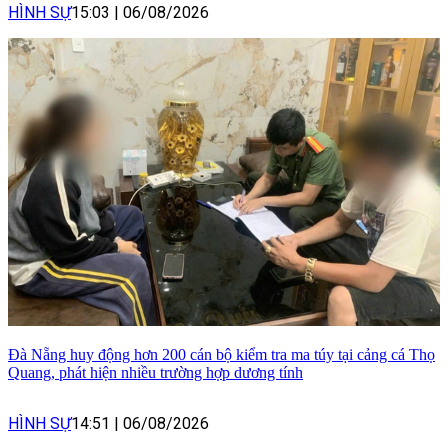
HÌNH SỰ
15:03
|
06/08/2026
Đà Nẵng huy động hơn 200 cán bộ kiểm tra ma túy tại cảng cá Thọ
Quang, phát hiện nhiều trường hợp dương tính
HÌNH SỰ
14:51
|
06/08/2026