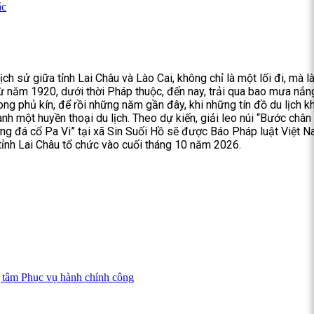
ắc
ịch sử giữa tỉnh Lai Châu và Lào Cai, không chỉ là một lối đi, mà l
từ năm 1920, dưới thời Pháp thuộc, đến nay, trải qua bao mưa nắn
ong phủ kín, để rồi những năm gần đây, khi những tín đồ du lịch 
ành một huyền thoại du lịch. Theo dự kiến, giải leo núi “Bước chân
g đá cổ Pa Vi” tại xã Sin Suối Hồ sẽ được Báo Pháp luật Việt 
 tỉnh Lai Châu tổ chức vào cuối tháng 10 năm 2026.
ng tâm Phục vụ hành chính công