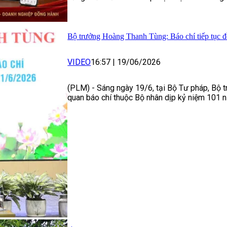
Bộ trưởng Hoàng Thanh Tùng: Báo chí tiếp tục đ
VIDEO
16:57
|
19/06/2026
(PLM) - Sáng ngày 19/6, tại Bộ Tư pháp, Bộ 
quan báo chí thuộc Bộ nhân dịp kỷ niệm 101