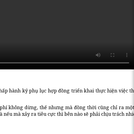
p hành ký phụ lục hợp đồng triển khai thực hiện việc th
u phí không dừng, thế nhưng mà đồng thời cũng chỉ ra một
à nếu mà xảy ra tiêu cực thì bên nào sẽ phải chịu trách nh