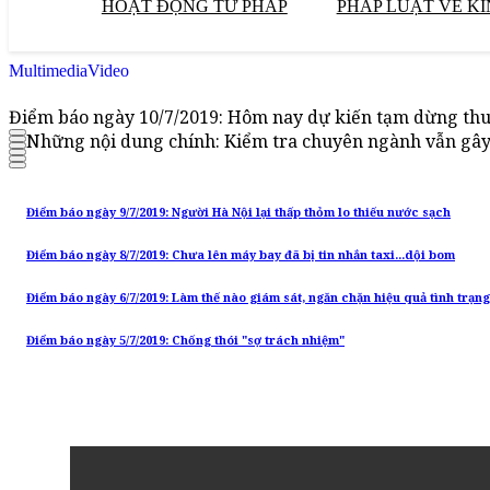
HOẠT ĐỘNG TƯ PHÁP
PHÁP LUẬT VỀ KI
Multimedia
Video
Điểm báo ngày 10/7/2019: Hôm nay dự kiến tạm dừng thu 
Những nội dung chính: Kiểm tra chuyên ngành vẫn gây
Điểm báo ngày 9/7/2019: Người Hà Nội lại thấp thỏm lo thiếu nước sạch
Điểm báo ngày 8/7/2019: Chưa lên máy bay đã bị tin nhắn taxi...dội bom
Điểm báo ngày 6/7/2019: Làm thế nào giám sát, ngăn chặn hiệu quả tình trạn
Điểm báo ngày 5/7/2019: Chống thói "sợ trách nhiệm"