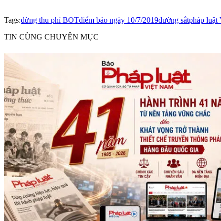
Tags:
dừng thu phí BOT
điểm báo ngày 10/7/2019
đường sắt
pháp luật
TIN CÙNG CHUYÊN MỤC