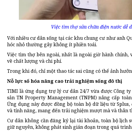
Việc tìm thợ sửa chữa điện nước dễ
Với nhiều cư dân sống tại các khu chung cư như anh Q
hóc nhỏ thường gây không ít phiền toái.
Việc tìm thợ bên ngoài, nhất là ngoài giờ hành chính, 
về chất lượng và chi phí.
Trong khi đó, chỉ một thao tác sai cũng có thể ảnh hưở
Nỗ lực số hóa nâng cao trải nghiệm sống đô thị
TIMI là ứng dụng trợ lý cư dân 24/7 vừa được Công ty
sản TN Property Management (TNPM) nâng cấp toàn d
Ứng dụng này được đồng bộ toàn bộ dữ liệu từ Splus, 
và tính năng, mang đến trải nghiệm mượt mà và thân t
Cư dân không cần đăng ký lại tài khoản, toàn bộ lịch 
giữ nguyên, không phát sinh gián đoạn trong quá trình