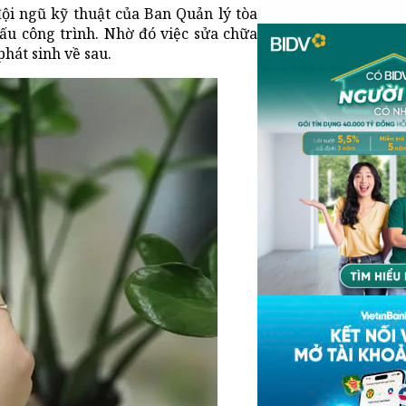
đội ngũ kỹ thuật của Ban Quản lý tòa
ấu công trình. Nhờ đó việc sửa chữa
hát sinh về sau.