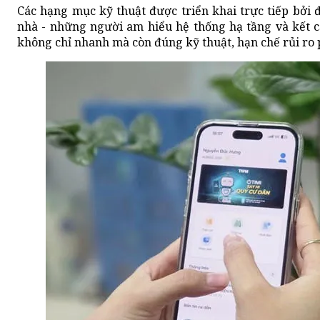
Các hạng mục kỹ thuật được triển khai trực tiếp bởi 
nhà - những người am hiểu hệ thống hạ tầng và kết c
không chỉ nhanh mà còn đúng kỹ thuật, hạn chế rủi ro p