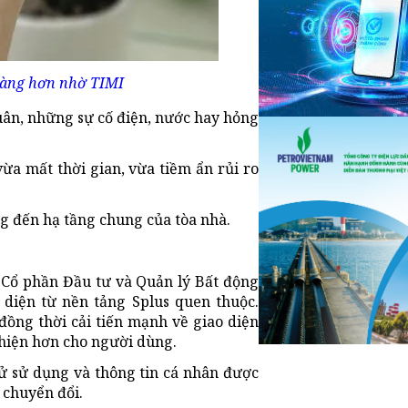
 dàng hơn nhờ TIMI
uân, những sự cố điện, nước hay hỏng
vừa mất thời gian, vừa tiềm ẩn rủi ro
ng đến hạ tầng chung của tòa nhà.
 Cổ phần Đầu tư và Quản lý Bất động
iện từ nền tảng Splus quen thuộc.
đồng thời cải tiến mạnh về giao diện
hiện hơn cho người dùng.
sử sử dụng và thông tin cá nhân được
 chuyển đổi.