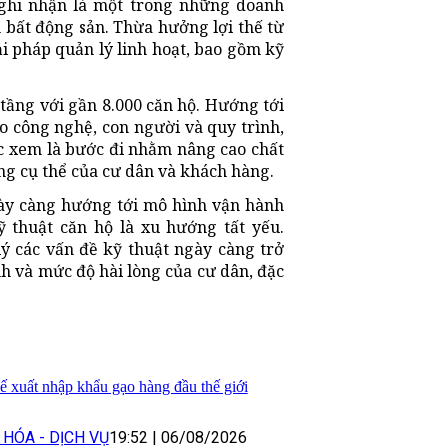
ghi nhận là một trong những doanh
bất động sản. Thừa hưởng lợi thế từ
i pháp quản lý linh hoạt, bao gồm kỹ
tầng với gần 8.000 căn hộ. Hướng tới
o công nghệ, con người và quy trình,
ợc xem là bước đi nhằm nâng cao chất
ng cụ thể của cư dân và khách hàng.
gày càng hướng tới mô hình vận hành
ỹ thuật căn hộ là xu hướng tất yếu.
 lý các vấn đề kỹ thuật ngày càng trở
h và mức độ hài lòng của cư dân, đặc
hế xuất nhập khẩu gạo hàng đầu thế giới
HÓA - DỊCH VỤ
19:52
|
06/08/2026