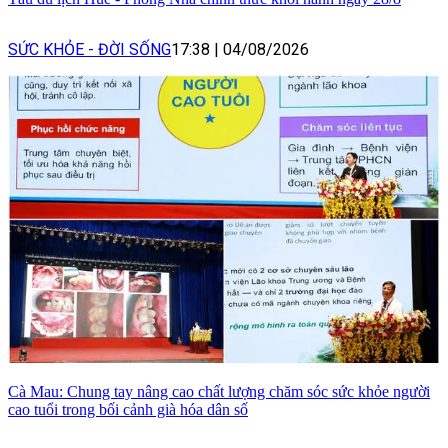
SỨC KHỎE - ĐỜI SỐNG
17:38
|
04/08/2026
Cà Mau: Chung tay nâng cao chất lượng chăm sóc sức khỏe người
cao tuổi trong bối cảnh già hóa dân số