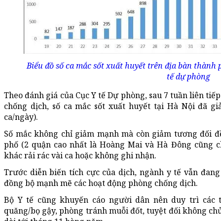
Biểu đồ số ca mắc sốt xuất huyết trên địa bàn thành
tế dự phòng
Theo đánh giá của Cục Y tế Dự phòng, sau 7 tuần liên tiếp
chống dịch, số ca mắc sốt xuất huyết tại Hà Nội đã g
ca/ngày).
Số mắc không chỉ giảm mạnh mà còn giảm tương đối đề
phố (2 quận cao nhất là Hoàng Mai và Hà Đông cũng ch
khác rải rác vài ca hoặc không ghi nhận.
Trước diễn biến tích cực của dịch, ngành y tế vẫn đang 
đồng bộ mạnh mẽ các hoạt động phòng chống dịch.
Bộ Y tế cũng khuyến cáo người dân nên duy trì các th
quăng/bọ gậy, phòng tránh muỗi đốt, tuyệt đối không chủ