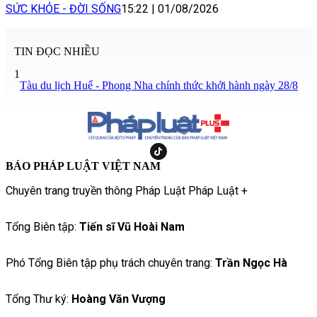
SỨC KHỎE - ĐỜI SỐNG
15:22
|
01/08/2026
TIN ĐỌC NHIỀU
1
Tàu du lịch Huế - Phong Nha chính thức khởi hành ngày 28/8
BÁO PHÁP LUẬT VIỆT NAM
Chuyên trang truyền thông Pháp Luật Pháp Luật +
Tổng Biên tập:
Tiến sĩ Vũ Hoài Nam
Phó Tổng Biên tập phụ trách chuyên trang:
Trần Ngọc Hà
Tổng Thư ký:
Hoàng Văn Vượng