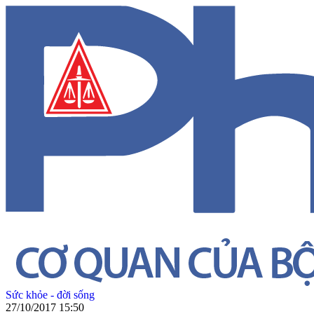
Sức khỏe - đời sống
27/10/2017 15:50