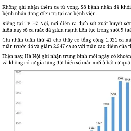
Không ghi nhận thêm ca tử vong. Số bệnh nhân đã khỏi 
bệnh nhân đang điều trị tại các bệnh viện.
Riêng tại TP Hà Nội, nơi diễn ra dịch sốt xuất huyết s
hiện nay số ca mắc đã giảm mạnh liên tục trong suốt 9 tu
Ghi nhận tuần thứ 41 cho thấy có tổng cộng 1.021 ca mắ
tuần trước đó và giảm 2.547 ca so với tuần cao điểm của 
Hiện nay, Hà Nội ghi nhận trung bình mỗi ngày có khoảng
và không có sự gia tăng đột biến số mắc mới ở bất cứ quậ