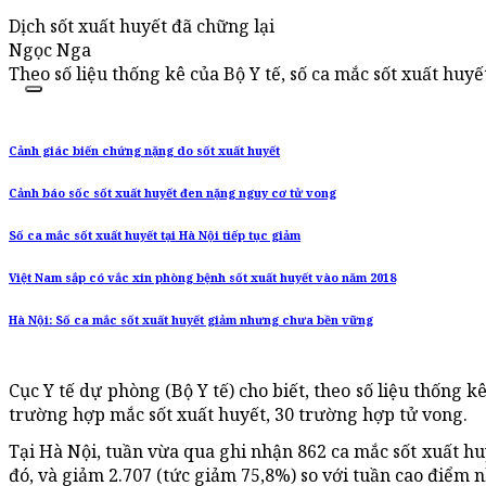
Dịch sốt xuất huyết đã chững lại
Ngọc Nga
Theo số liệu thống kê của Bộ Y tế, số ca mắc sốt xuất huyế
Cảnh giác biến chứng nặng do sốt xuất huyết
Cảnh báo sốc sốt xuất huyết đen nặng nguy cơ tử vong
Số ca mắc sốt xuất huyết tại Hà Nội tiếp tục giảm
Việt Nam sắp có vắc xin phòng bệnh sốt xuất huyết vào năm 2018
Hà Nội: Số ca mắc sốt xuất huyết giảm nhưng chưa bền vững
Cục Y tế dự phòng (Bộ Y tế) cho biết, theo số liệu thống k
trường hợp mắc sốt xuất huyết, 30 trường hợp tử vong.
Tại Hà Nội, tuần vừa qua ghi nhận 862 ca mắc sốt xuất huy
đó, và giảm 2.707 (tức giảm 75,8%) so với tuần cao điểm n