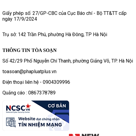
Giấy phép số: 27/GP-CBC của Cục Báo chí - Bộ TT&TT cấp
ngày 17/9/2024
Trụ sở: 142 Trần Phú, phường Hà Đông, TP Hà Nội
THÔNG TIN TÒA SOẠN
Số 42/29 Phố Nguyễn Chí Thanh, phường Giảng Võ, TP. Hà Nội
toasoan@phapluatplus.vn
Điện thoại liên hệ - 0904309996
Quảng cáo : 0867378789