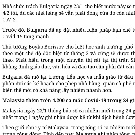
Nhà chức trách Bulgaria ngày 23/1 cho biết nước này sẽ 
4/2 tới, dù các nhà hàng sẽ vẫn phải đóng cửa do còn nhi
CoV-2.
Trước đó, Bulgaria đã áp đặt nhiều biện pháp hạn chế t
Covid-19 tăng mạnh.
Thủ tướng Boyko Borissov cho biết học sinh trường phổ t
theo một chế độ đặc biệt từ tháng 2 và cũng sẽ được t
thao. Phát biểu trong một chuyến thị sát tại thị trấn S
khẳng định giáo dục, văn hóa và đào tạo cần phải đặt cân
Bulgaria đã mở lại trường tiểu học và mẫu giáo từ đầu
phản đối các kế hoạch cho phép nhà hàng, quán cà phê mở
biến thể mới có khả năng lây nhiễm nhanh hơn.
Malaysia thêm trên 4.200 ca mắc Covid-19 trong 24 g
Malaysia ngày 23/1 thông báo số ca nhiễm mới trong 24 g
nhất trong 1 ngày ghi nhận được kể từ khi dịch bệnh Cov
Theo giới chức y tế Malaysia, trong tổng số ca nhiễm mới
trong cộng đồng. Tính đến nay, Malaysia ghi nhận tổng c