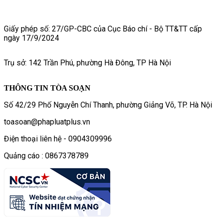
Giấy phép số: 27/GP-CBC của Cục Báo chí - Bộ TT&TT cấp
ngày 17/9/2024
Trụ sở: 142 Trần Phú, phường Hà Đông, TP Hà Nội
THÔNG TIN TÒA SOẠN
Số 42/29 Phố Nguyễn Chí Thanh, phường Giảng Võ, TP. Hà Nội
toasoan@phapluatplus.vn
Điện thoại liên hệ - 0904309996
Quảng cáo : 0867378789