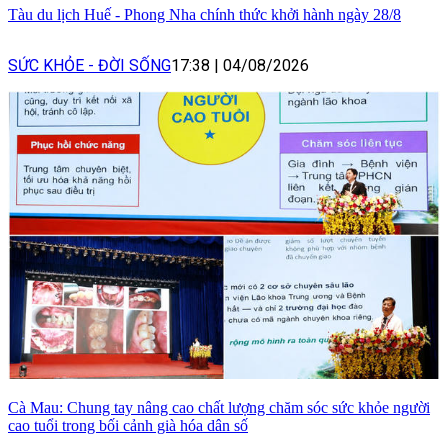
Tàu du lịch Huế - Phong Nha chính thức khởi hành ngày 28/8
SỨC KHỎE - ĐỜI SỐNG
17:38
|
04/08/2026
Cà Mau: Chung tay nâng cao chất lượng chăm sóc sức khỏe người
cao tuổi trong bối cảnh già hóa dân số