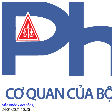
Sức khỏe - đời sống
24/01/2021 10:26