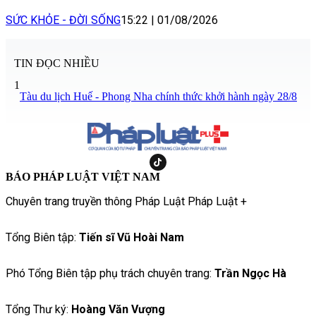
SỨC KHỎE - ĐỜI SỐNG
15:22
|
01/08/2026
TIN ĐỌC NHIỀU
1
Tàu du lịch Huế - Phong Nha chính thức khởi hành ngày 28/8
BÁO PHÁP LUẬT VIỆT NAM
Chuyên trang truyền thông Pháp Luật Pháp Luật +
Tổng Biên tập:
Tiến sĩ Vũ Hoài Nam
Phó Tổng Biên tập phụ trách chuyên trang:
Trần Ngọc Hà
Tổng Thư ký:
Hoàng Văn Vượng