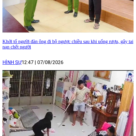
Khởi tố người đàn ông đi bộ ngược chiều sau khi uống rượu, gây tai
nạn chết người
HÌNH SỰ
12:47
|
07/08/2026