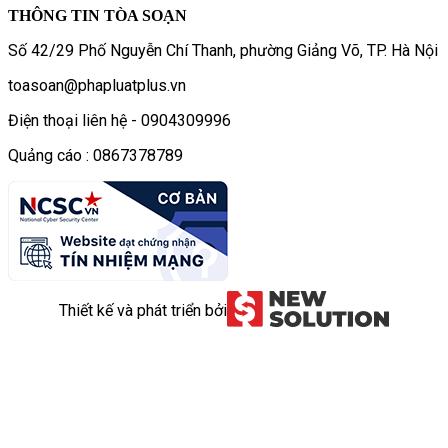
THÔNG TIN TÒA SOẠN
Số 42/29 Phố Nguyễn Chí Thanh, phường Giảng Võ, TP. Hà Nội
toasoan@phapluatplus.vn
Điện thoại liên hệ - 0904309996
Quảng cáo : 0867378789
Thiết kế và phát triển bởi