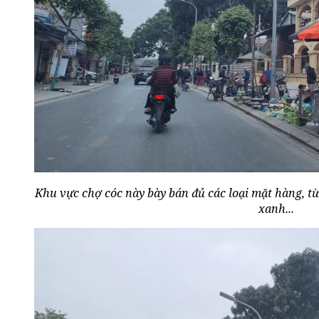
Khu vực chợ cóc này bày bán đủ các loại mặt hàng, từ
xanh...