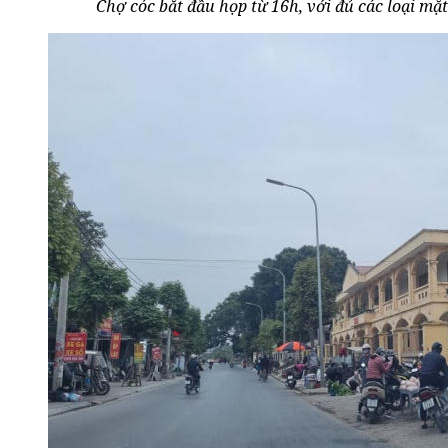
Chợ cóc bắt đầu họp từ 16h, với đ
ủ các loại mặ