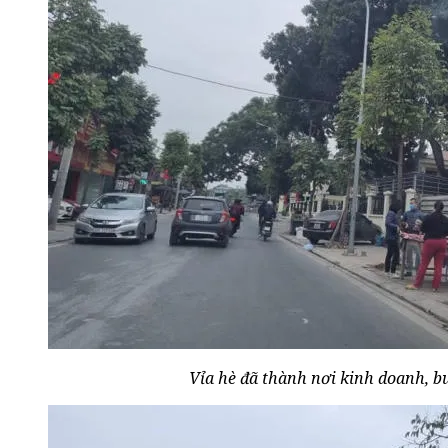
Vỉa hè đã thành nơi kinh doanh, b