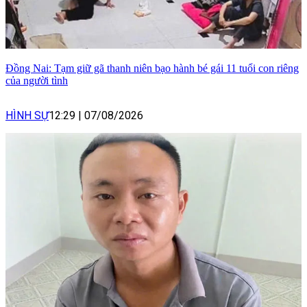
Đồng Nai: Tạm giữ gã thanh niên bạo hành bé gái 11 tuổi con riêng
của người tình
HÌNH SỰ
12:29
|
07/08/2026