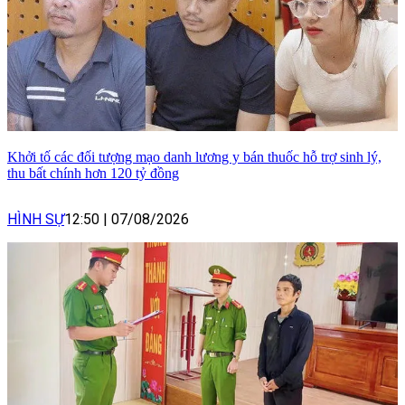
Khởi tố các đối tượng mạo danh lương y bán thuốc hỗ trợ sinh lý,
thu bất chính hơn 120 tỷ đồng
HÌNH SỰ
12:50
|
07/08/2026