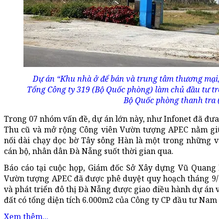
Dự án “Khu nhà ở để bán và trung tâm thương mại,
Tổng Công ty 319 (Bộ Quốc phòng) làm chủ đầu tư tr
Bộ Quốc phòng thanh tra 
Trong 07 nhóm vấn đề, dự án lớn này, như Infonet đã đưa 
Thu cũ và mở rộng Công viên Vườn tượng APEC nằm gi
nối dài chạy dọc bờ Tây sông Hàn là một trong những v
cán bộ, nhân dân Đà Nẵng suốt thời gian qua.
Báo cáo tại cuộc họp, Giám đốc Sở Xây dựng Vũ Quang
Vườn tượng APEC đã được phê duyệt quy hoạch tháng 9/
và phát triển đô thị Đà Nẵng được giao điều hành dự án v
đất có tổng diện tích 6.000m2 của Công ty CP đầu tư Nam
Xem thêm...