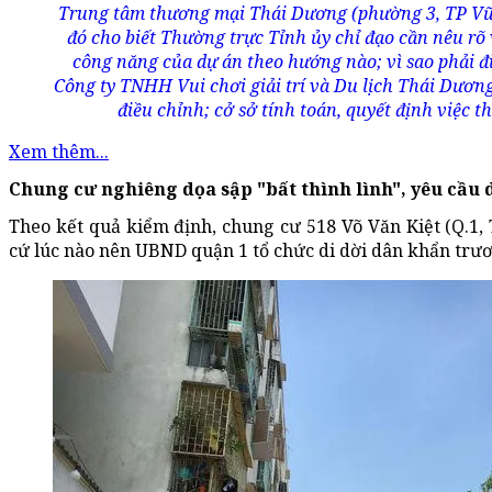
Trung tâm thương mại Thái Dương (phường 3, TP Vũ
đó cho biết Thường trực Tỉnh ủy chỉ đạo cần nêu rõ
công năng của dự án theo hướng nào; vì sao phải đ
Công ty TNHH Vui chơi giải trí và Du lịch Thái Dươn
điều chỉnh; cở sở tính toán, quyết định việc t
Xem thêm...
Chung cư nghiêng dọa sập "bất thình lình", yêu cầu 
Theo kết quả kiểm định, chung cư 518 Võ Văn Kiệt (Q.1,
cứ lúc nào nên UBND quận 1 tổ chức di dời dân khẩn trư