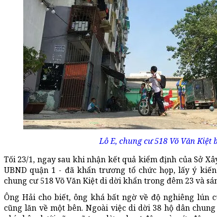
Lô E, chung cư 518 Võ Văn Kiệt 
Tối 23/1, ngay sau khi nhận kết quả kiểm định của Sở Xâ
UBND quận 1 - đã khẩn trương tổ chức họp, lấy ý kiến 
chung cư 518 Võ Văn Kiệt di dời khẩn trong đêm 23 và sán
Ông Hải cho biết, ông khá bất ngờ về độ nghiêng lún c
cũng lăn về một bên. Ngoài việc di dời 38 hộ dân chun