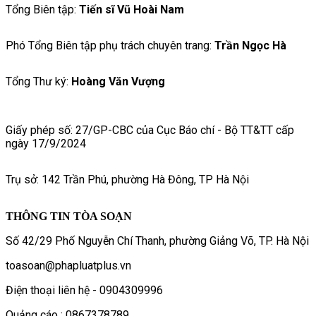
Tổng Biên tập:
Tiến sĩ Vũ Hoài Nam
Phó Tổng Biên tập phụ trách chuyên trang:
Trần Ngọc Hà
Tổng Thư ký:
Hoàng Văn Vượng
Giấy phép số: 27/GP-CBC của Cục Báo chí - Bộ TT&TT cấp
ngày 17/9/2024
Trụ sở: 142 Trần Phú, phường Hà Đông, TP Hà Nội
THÔNG TIN TÒA SOẠN
Số 42/29 Phố Nguyễn Chí Thanh, phường Giảng Võ, TP. Hà Nội
toasoan@phapluatplus.vn
Điện thoại liên hệ - 0904309996
Quảng cáo : 0867378789