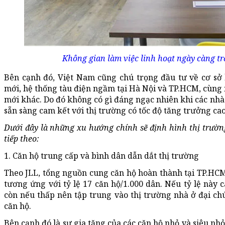
Không gian làm việc linh hoạt ngày càng tr
Bên cạnh đó, Việt Nam cũng chú trọng đầu tư về cơ sở
mới, hệ thống tàu điện ngầm tại Hà Nội và TP.HCM, cùng
mới khác. Do đó không có gì đáng ngạc nhiên khi các nhà 
sẵn sàng cam kết với thị trường có tốc độ tăng trưởng cao
Dưới đây là những xu hướng chính sẽ định hình thị trườ
tiếp theo:
1. Căn hộ trung cấp và bình dân dẫn dắt thị trường
Theo JLL, tổng nguồn cung căn hộ hoàn thành tại TP.HCM 
tương ứng với tỷ lệ 17 căn hộ/1.000 dân. Nếu tỷ lệ này c
còn nếu thấp nên tập trung vào thị trường nhà ở đại ch
căn hộ.
Bên cạnh đó là sự gia tăng của các căn hộ nhỏ và siêu nh