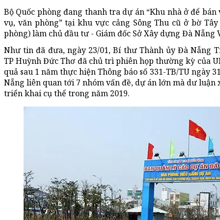
Bộ Quốc phòng đang thanh tra dự án “Khu nhà ở để bán 
vụ, văn phòng” tại khu vực cảng Sông Thu cũ ở bờ Tây
phòng) làm chủ đầu tư - Giám đốc Sở Xây dựng Đà Nẵng 
Như tin đã đưa, ngày 23/01, Bí thư Thành ủy Đà Nẵng
TP Huỳnh Đức Thơ đã chủ trì phiên họp thường kỳ của U
quả sau 1 năm thực hiện Thông báo số 331-TB/TU ngày 3
Nẵng liên quan tới 7 nhóm vấn đề, dự án lớn mà dư luận x
triển khai cụ thể trong năm 2019.