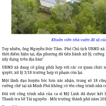
Khuôn viên nhà vườn đồ sộ của
Tuy nhiên, ông Nguyễn Đức Tâm- Phó Chủ tịch UBND xã M
thời điểm hiện tại, địa phương đã tiến hành xử lý, cưỡng
xây dựng trên địa bàn"
UBND xã đang cố gắng phối hợp với các cơ quan chức nă
quyết, xử lý 3/18 trường hợp vi phạm còn lại.
Một lãnh đạo huyện Sóc Sơn xác nhận, trong số 18 côn
cưỡng chế tại xã Minh Phú không có tên công trình nhà củ
Đối với công trình nhà của ca sĩ Mỹ Linh đã được kết
Thanh tra Sở Tài nguyên - Môi trường thành phố năm 2013