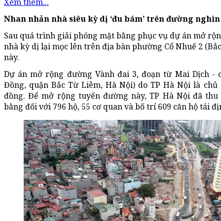
Xem thêm...
Nhan nhản nhà siêu kỳ dị ‘đu bám’ trên đường nghìn 
Sau quá trình giải phóng mặt bằng phục vụ dự án mở rộ
nhà kỳ dị lại mọc lên trên địa bàn phường Cổ Nhuế 2 (Bắ
này.
Dự án mở rộng đường Vành đai 3, đoạn từ Mai Dịch -
Đồng, quận Bắc Từ Liêm, Hà Nội) do TP Hà Nội là chủ 
đồng. Để mở rộng tuyến đường này, TP Hà Nội đã thu h
bằng đối với 796 hộ, 55 cơ quan và bố trí 609 căn hộ tái đị