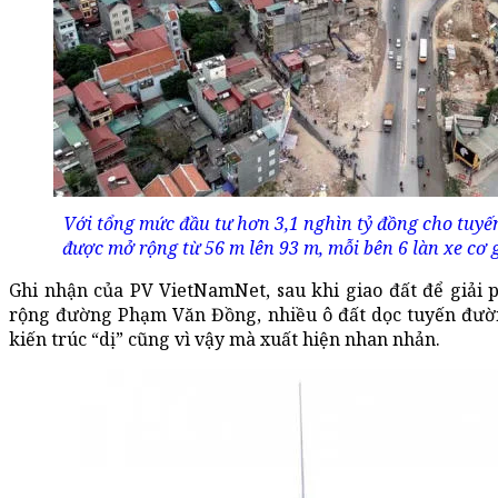
Với tổng mức đầu tư hơn 3,1 nghìn tỷ đồng cho tuyế
được mở rộng từ 56 m lên 93 m, mỗi bên 6 làn xe cơ 
Ghi nhận của PV VietNamNet, sau khi giao đất để giả
rộng đường Phạm Văn Đồng, nhiều ô đất dọc tuyến đườn
kiến trúc “dị” cũng vì vậy mà xuất hiện nhan nhản.