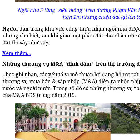
Ngôi nhà 5 tầng "siêu mỏng" trên đường Phạm Văn Đ
hơn 1m nhưng chiều dài lại lên t
Người dân trong khu vực cũng thừa nhận ngôi nhà được
nhưng cho biết, sau khi giao một phần đất cho nhà nước 
đất thì xây như vậy.
Xem thêm...
Những thương vụ M&A “đình đám” trên thị trường đ
Theo ghi nhận, các yếu tố vĩ mô thuận lợi đang hỗ trợ rất
thương vụ mua bán & sáp nhập (M&A) diễn ra nhộn nhịp 
nước và ngoài nước. Trong số đó có những thương vụ “
của M&A BĐS trong năm 2019.