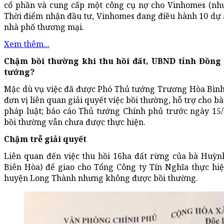
cổ phần và cung cấp một công cụ nợ cho Vinhomes (như
Thời điểm nhận đầu tư, Vinhomes đang điều hành 10 dự án
nhà phố thương mại.
Xem thêm...
Chậm bồi thường khi thu hồi đất, UBND tỉnh Đồng 
tướng?
Mặc dù vụ việc đã được Phó Thủ tướng Trương Hòa Bình
đơn vị liên quan giải quyết việc bồi thường, hỗ trợ cho b
pháp luật; báo cáo Thủ tướng Chính phủ trước ngày 15/
bồi thường vẫn chưa được thực hiện.
Chậm trễ giải quyết
Liên quan đến việc thu hồi 16ha đất rừng của bà Huỳ
Biên Hòa) để giao cho Tổng Công ty Tín Nghĩa thực hi
huyện Long Thành nhưng không được bồi thường.