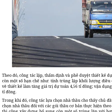
Theo đó, công tác lập, thẩm định và phê duyệt thiết kế dự
còn một số hạn chế như: tính trùng lặp khối lượng điều c
vẽ thiết kế làm tăng giá trị dự toán 4,56 tỉ đồng; vận dụn
tỉ đồng.
Trong khi đó, công tác lựa chọn nhà thầu cho thấy chủ đầu
chọn nhà thầu đối với các gói thầu cơ bản thực hiện the
thi công xây dựng bổ sung còn một số trùng lặp với hợ