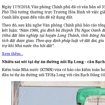
Ngày 17/9/2018, Văn phòng Chính phủ đã có văn bản số 3
Phó Thủ tướng thường trực Trương Hòa Bình về việc giả
Oanh liên quan đến vấn đề sử dụng đất.
Theo đó, sau khi nghe Văn phòng Chính phủ báo cáo tổn
kết luận:
“Năm 1986, gia đình bà Huỳnh Thị Ngọc Oanh đ
16ha đất lâm nghiệp tại huyện Long Thành, tỉnh Đồng Nai
tích đất được giao. Theo quy định pháp luật về đất đai, g
trợ khi Nhà nước thu hồi đất”.
Xem thêm...
Nhiều sai sót tại dự án đường nối Hạ Long - cầu Bạc
Kiểm toán Nhà nước (KTNN) vừa có báo cáo kiểm toán ho
đầu tư dự án đường nối TP.Hạ Long với cầu Bạch Đằng (t