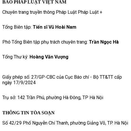
BÁO PHÁP LUẬT VIỆT NAM
Chuyên trang truyền thông Pháp Luật Pháp Luật +
Tổng Biên tập:
Tiến sĩ Vũ Hoài Nam
Phó Tổng Biên tập phụ trách chuyên trang:
Trần Ngọc Hà
Tổng Thư ký:
Hoàng Văn Vượng
Giấy phép số: 27/GP-CBC của Cục Báo chí - Bộ TT&TT cấp
ngày 17/9/2024
Trụ sở: 142 Trần Phú, phường Hà Đông, TP Hà Nội
THÔNG TIN TÒA SOẠN
Số 42/29 Phố Nguyễn Chí Thanh, phường Giảng Võ, TP. Hà Nội