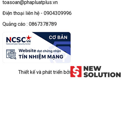
toasoan@phapluatplus.vn
Điện thoại liên hệ - 0904309996
Quảng cáo : 0867378789
Thiết kế và phát triển bởi