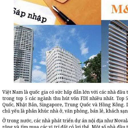
Việt Nam là quốc gia có sức hấp dẫn lớn với các nhà đầu
trong top 5 các ngành thu hút vốn FDI nhiều nhất. Top
Quốc, Nhật Bản, Singapore, Trung Quốc và Hồng Kông. D
chủ yếu là phân khúc nhà ở, văn phòng, bán lẻ, khách sạ
Ở trong nước, các nhà phát triển dự án nội địa như No
rộng và tìm mua các vị trí đất có lợi thế. Một số nhà đầ