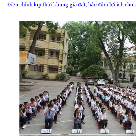
Điều chỉnh kịp thời khung giá đất, bảo đảm lợi ích cho