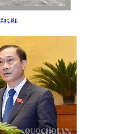
công lập