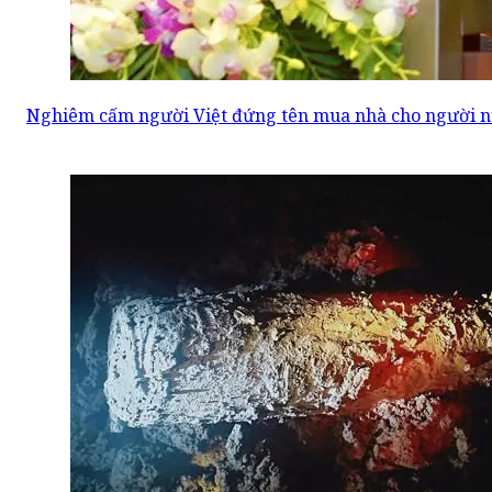
Nghiêm cấm người Việt đứng tên mua nhà cho người n