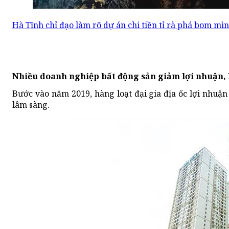
Hà Tĩnh chỉ đạo làm rõ dự án chi tiền tỉ rà phá bom m
Nhiều doanh nghiệp bất động sản giảm lợi nhuận, 
Bước vào năm 2019, hàng loạt đại gia địa ốc lợi nhuận
lâm sàng.