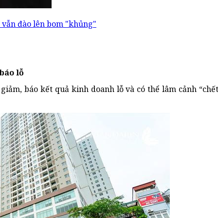
ìn vẫn đào lên bom "khủng"
báo lỗ
 giảm, báo kết quả kinh doanh lỗ và có thể lâm cảnh “chế