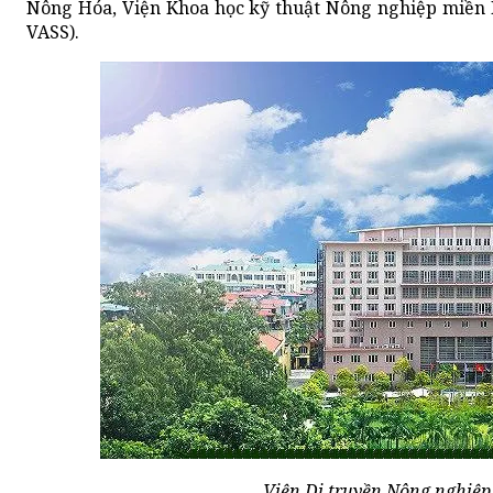
Nông Hóa, Viện Khoa học kỹ thuật Nông nghiệp miền 
VASS).
Viện Di truyền Nông nghiệp