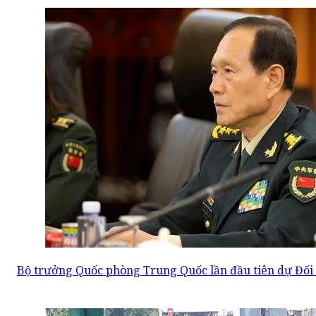
Bộ trưởng Quốc phòng Trung Quốc lần đầu tiên dự Đối 