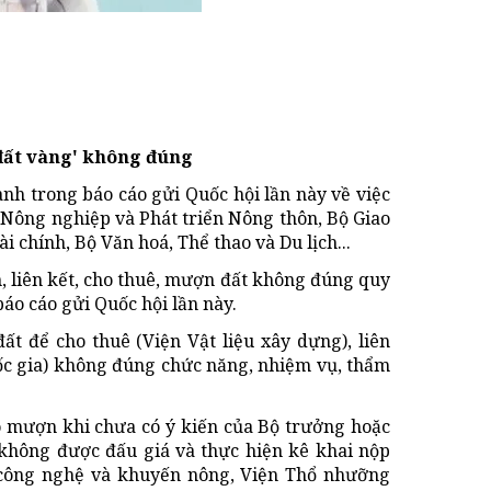
đất vàng' không đúng
h trong báo cáo gửi Quốc hội lần này về việc
 Nông nghiệp và Phát triển Nông thôn, Bộ Giao
 chính, Bộ Văn hoá, Thể thao và Du lịch...
h, liên kết, cho thuê, mượn đất không đúng quy
o cáo gửi Quốc hội lần này.
ất để cho thuê (Viện Vật liệu xây dựng), liên
ốc gia) không đúng chức năng, nhiệm vụ, thẩm
o mượn khi chưa có ý kiến của Bộ trưởng hoặc
không được đấu giá và thực hiện kê khai nộp
 công nghệ và khuyến nông, Viện Thổ nhưỡng