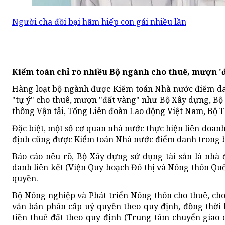
Người cha đồi bại hãm hiếp con gái nhiều lần
Kiểm toán chỉ rõ nhiều Bộ ngành cho thuê, mượn '
Hàng loạt bộ ngành được Kiểm toán Nhà nước điểm dan
"tự ý" cho thuê, mượn "đất vàng" như Bộ Xây dựng, Bộ
thông Vận tải, Tổng Liên đoàn Lao động Việt Nam, Bộ Tài
Đặc biệt, một số cơ quan nhà nước thực hiện liên doan
định cũng được Kiểm toán Nhà nước điểm danh trong bá
Báo cáo nêu rõ, Bộ Xây dựng sử dụng tài sản là nhà đ
danh liên kết (Viện Quy hoạch Đô thị và Nông thôn Qu
quyền.
Bộ Nông nghiệp và Phát triển Nông thôn cho thuê, ch
văn bản phân cấp uỷ quyền theo quy định, đồng thời 
tiền thuê đất theo quy định (Trung tâm chuyển giao