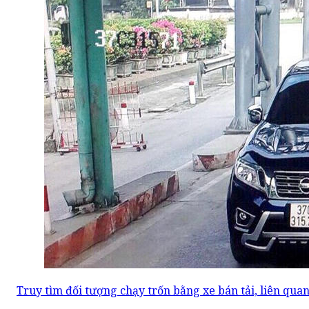
Truy tìm đối tượng chạy trốn bằng xe bán tải, liên qua