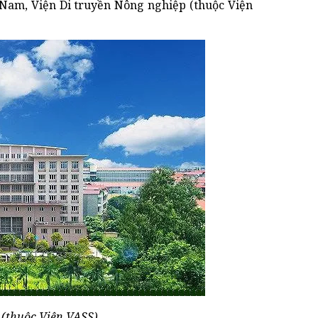
Nam, Viện Di truyền Nông nghiệp (thuộc Viện
 (thuộc Viện VASS).