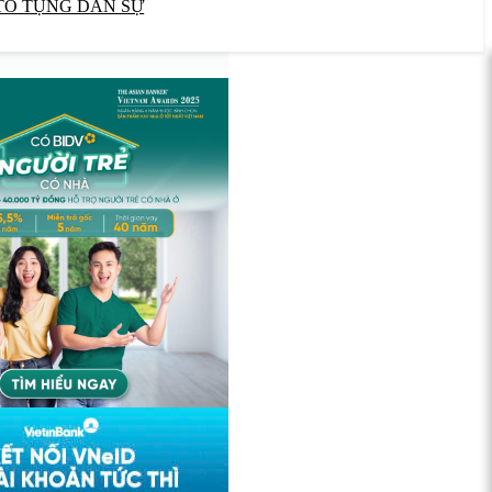
TỐ TỤNG DÂN SỰ