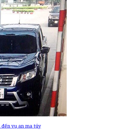
n đến vụ an ma túy