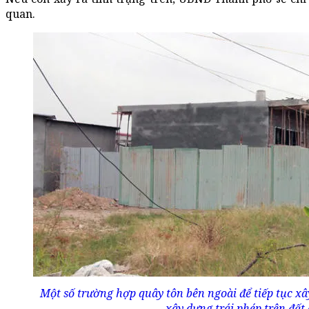
quan.
Một số trường hợp quây tôn bên ngoài để tiếp tục xâ
xây dựng trái phép trên đất