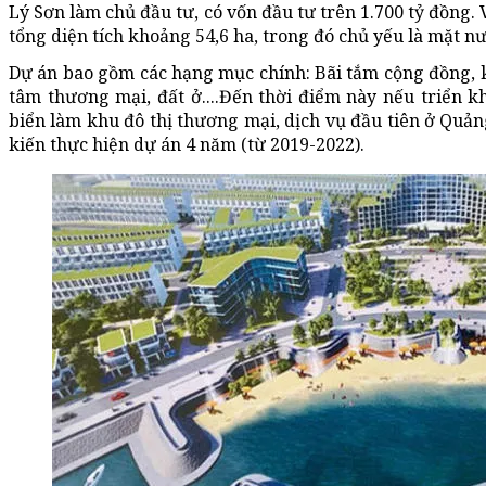
Lý Sơn làm chủ đầu tư, có vốn đầu tư trên 1.700 tỷ đồng. Vị
tổng diện tích khoảng 54,6 ha, trong đó chủ yếu là mặt nư
Dự án bao gồm các hạng mục chính: Bãi tắm cộng đồng, 
tâm thương mại, đất ở....Đến thời điểm này nếu triển 
biển làm khu đô thị thương mại, dịch vụ đầu tiên ở Quản
kiến thực hiện dự án 4 năm (từ 2019-2022).