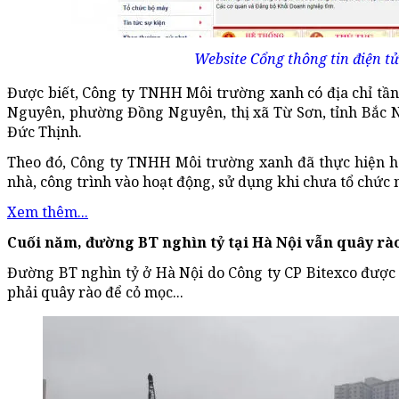
Website Cổng thông tin điện tử
Được biết, Công ty TNHH Môi trường xanh có địa chỉ tầ
Nguyên, phường Đồng Nguyên, thị xã Từ Sơn, tỉnh Bắc N
Đức Thịnh.
Theo đó, Công ty TNHH Môi trường xanh đã thực hiện hà
nhà, công trình vào hoạt động, sử dụng khi chưa tổ chức
Xem thêm...
Cuối năm, đường BT nghìn tỷ tại Hà Nội vẫn quây rà
Đường BT nghìn tỷ ở Hà Nội do Công ty CP Bitexco được 
phải quây rào để cỏ mọc...