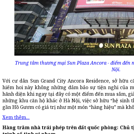
Trung tâm thương mại Sun Plaza Ancora - điểm đến mu
Nội.
Với cư dân Sun Grand City Ancora Residence, sở hữu că
hiếm hoi này không những đảm bảo sự tiện nghi của mộ
hãnh diện khi ngay tại đây có một điểm đến mua sắm, giải
những khu căn hộ khác ở Hà Nội, việc sở hữu “hệ sinh thá
gần Hồ Gươm có giá trị như một món “hàng hiệu” mà khôn
Xem thêm...
Hàng trăm nhà trái phép trên đất quốc phòng: Chủ 