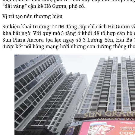
“đất vàng” cận kề Hồ Gươm, phố cổ.
Vị trí tạo nên thương hiệu
Sự kiện khai trương TTTM đẳng cấp chỉ cách Hồ Gươm và
khá bất ngờ. Với quy mô 5 tầng ở khối đế tổ hợp căn hộ 
Sun Plaza Ancora tọa lạc ngay số 3 Lương Yên, Hai Bà
được kết nối bằng mạng lưới những con đường thông th