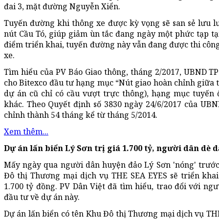
đai 3, mặt đường Nguyễn Xiển.
Tuyến đường khi thông xe được kỳ vọng sẽ san sẻ lưu 
nút Cầu Tó, giúp giảm ùn tắc đang ngày một phức tạp tại
điểm triển khai, tuyến đường này vẫn đang được thi công
xe.
Tìm hiểu của PV Báo Giao thông, tháng 2/2017, UBND TP
cho Bitexco đầu tư hạng mục “Nút giao hoàn chỉnh giữa 
dự án cũ chỉ có cầu vượt trực thông), hạng mục tuyến
khác. Theo Quyết định số 3830 ngày 24/6/2017 của UBN
chỉnh thành 54 tháng kể từ tháng 5/2014.
Xem thêm...
Dự án lấn biển Lý Sơn trị giá 1.700 tỷ, người dân dè dặ
Mấy ngày qua người dân huyện đảo Lý Sơn 'nóng' trước 
Đô thị Thương mại dịch vụ THE SEA EYES sẽ triển khai 
1.700 tỷ đồng. PV Dân Việt đã tìm hiểu, trao đổi với ng
đầu tư về dự án này.
Dự án lấn biển có tên Khu Đô thị Thương mại dịch vụ THE