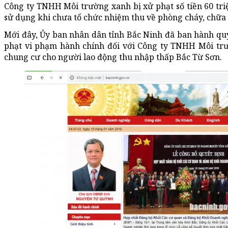
Công ty TNHH Môi trường xanh bị xử phạt số tiền 60 tri
sử dụng khi chưa tổ chức nhiệm thu về phòng cháy, chữa 
Mới đây, Ủy ban nhân dân tỉnh Bắc Ninh đã ban hành qu
phạt vi phạm hành chính đối với Công ty TNHH Môi trư
chung cư cho người lao động thu nhập thấp Bắc Từ Sơn.