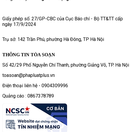
Giấy phép số: 27/GP-CBC của Cục Báo chí - Bộ TT&TT cấp
ngày 17/9/2024
Trụ sở: 142 Trần Phú, phường Hà Đông, TP Hà Nội
THÔNG TIN TÒA SOẠN
Số 42/29 Phố Nguyễn Chí Thanh, phường Giảng Võ, TP. Hà Nội
toasoan@phapluatplus.vn
Điện thoại liên hệ - 0904309996
Quảng cáo : 0867378789