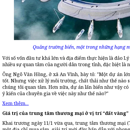
Quảng trường biển, một trong những hạng 
Với số vốn đầu tư khá lớn và địa điểm thực hiện là đảo L
nhiều sự quan tâm của người dân trong tỉnh, đặc biệt là 
Ông Ngô Văn Hồng, ở xã An Vĩnh, bày tỏ: "Một dự án lớn
tốt. Nhưng việc xử lý môi trường, chất thải như thế nào 
chúng tôi quan tâm. Hơn nữa, dự án lấn biển như vậy có 
ý kiến của chuyên gia về việc này như thế nào?"
Xem thêm...
Giá trị của trung tâm thương mại ở vị trí “đất vàng”
Khai trương ngày 11/1 vừa qua, trung tâm thương mại 
một địa chỉ mua sắm, giải trí mới đầy hấp dẫn với phon