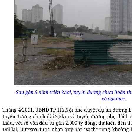
Sau gần 5 năm triển khai, tuyến đường chưa hoàn th
cỏ dại mọc..
Tháng 4/2011, UBND TP Hà Nội phê duyệt dự án đường b
tuyến đường chính dài 2,5km và tuyến đường phụ dài hơn
thầu, với số vốn đầu tư gần 2.000 tỷ đồng, dự kiến đến t
Đổi lại, Bitexco được nhận quỹ đất “sạch” rộng khoản