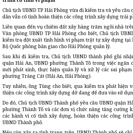
trình cố tình vi phạm
Chủ tịch UBND TP Hải Phòng vừa đi kiểm tra và yêu cầu 
dân vẫn cố tình hoàn thiện các công trình xây dựng trái 
Liên quan đến vụ chiếm đất xây hàng trăm ngôi nhà trê
Văn phòng UBND TP Hải Phòng cho biết, Chủ tịch UBN
kiểm tra đột xuất tình hình vi phạm trật tự xây dựng tạ
Bộ Quốc phòng bàn giao cho Hải Phòng quản lý.
Sau khi đi kiểm tra, Chủ tịch UBND thành phố ghi n
quận Hải An, UBND phường Thành Tô trong việc ngăn c
mới phát sinh, thực hiện quản lý và xử lý các sai phạ
phường Tràng Cát (Hải An, Hải Phòng).
Tuy nhiên, ông Tùng cho biết, qua kiểm tra phát hiện 
thiện các công trình xây dựng dở dang để đưa vào sử dụn
Do đó, Chủ tịch UBND Thành phố yêu cầu UBND quận Hả
phường Thành Tô và các đơn vị chức năng tăng cường ki
các hành vi cố tình xây dựng, hoàn thiện các công trìn
UBND Thành phố.
Nếu còn xảy ra tình trạng trên, UBND Thành phố sẽ chỉ