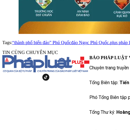
Tags:
“thành phố biển đảo” Phú Quốc
đảo Ngọc Phú Quốc.
plus pháp 
TIN CÙNG CHUYÊN MỤC
BÁO PHÁP LUẬT 
Chuyên trang truyền
Tổng Biên tập:
Tiến
Phó Tổng Biên tập p
Tổng Thư ký:
Hoàng