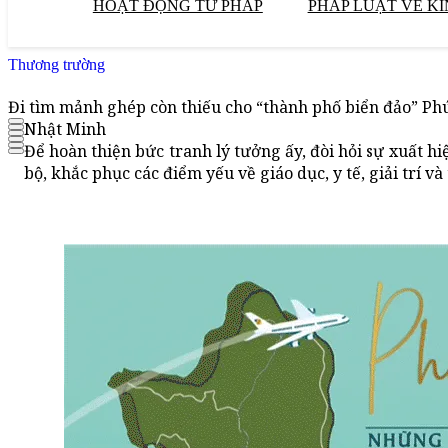
HOẠT ĐỘNG TƯ PHÁP
PHÁP LUẬT VỀ KI
Thương trường
Đi tìm mảnh ghép còn thiếu cho “thành phố biển đảo” Ph
Nhật Minh
Để hoàn thiện bức tranh lý tưởng ấy, đòi hỏi sự xuất h
bộ, khắc phục các điểm yếu về giáo dục, y tế, giải trí 