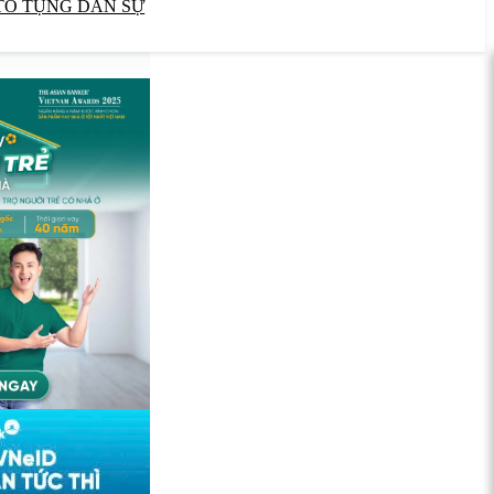
TỐ TỤNG DÂN SỰ