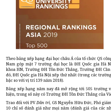
Theo bảng xếp hạng đại học châu Á của tổ chức QS côn
Nam góp mặt 7 trường đại học là ĐH Quốc gia Hà 
khoa HN, Trường ĐH Tôn Đức Thắng, Trường ĐH Cần
đó, ĐH Quốc gia Hà Nội xếp thứ nhất (trong các trường
bậc so với vị trí 139 năm 2018).
Bảng xếp hạng năm nay đã mở rộng tới 505 trường vớ
hiện, trong số này có Trường ĐH Tôn Đức Thắng của Vi
Trao đổi với PV
Dân trí,
GS Nguyễn Hữu Đức, Phó giám 
10 chỉ số đánh giá như mọi năm (đánh giá của các n