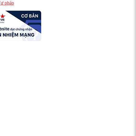
ư pháp