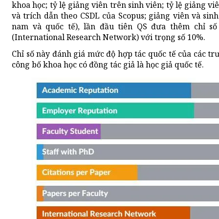
khoa học; tỷ lệ giảng viên trên sinh viên; tỷ lệ giảng viê
và trích dẫn theo CSDL của Scopus; giảng viên và sinh 
nam và quốc tế), lần đầu tiên QS đưa thêm chỉ s
(International Research Network) với trọng số 10%.
Chỉ số này đánh giá mức độ hợp tác quốc tế của các tr
công bố khoa học có đồng tác giả là học giả quốc tế.