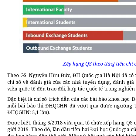
Xếp hạng QS theo từng tiêu ch
Theo GS. Nguyễn Hữu Đức, ĐH Quốc gia Hà Nội đã có mộ
chỉ số về đánh giá của các nhà tuyển dụng, đánh giá 
viên quốc tế đến trao đổi, hợp tác quốc tế trong nghiên
Đặc biệt là chỉ số trích dẫn của các bài báo khoa học. Đ
mỗi bài báo thì ĐHQGHN đã vượt qua được ngưỡng tru
ĐHQGHN: 5,1 lần).
Được biết, tháng 6/2018 vừa qua, tổ chức xếp hạng QS 
giới 2019. Theo đó, lần đầu tiên hai Đại học Quốc gia c