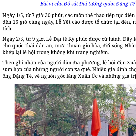
Bài vị của Đô sát Đại tướng quân Đặng Tế
Ngày 1/5, từ 7 giờ 30 phút, các môn thể thao tiếp tục diễn 
đến 16 giờ cùng ngày, Lễ Yết cáo được tổ chức tại đền, 
tích.
Ngày 2/5, từ 9 giờ, Lễ Đại tế Kỳ phúc được cử hành. Đây là
cho quốc thái dân an, mưa thuận gió hòa, đời sống Nhân
khép lại lễ hội trong không khí trang nghiêm.
Theo ghi nhận của người dân địa phương, lễ hội đền Xuân
sum họp của những người con xa quê. Nhiều gia đình ch
ông Đặng Tế, về nguồn gốc làng Xuân Úc và những giá trị