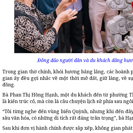
Đông đảo người dân và du khách dâng hươ
Trong gian thờ chính, khói hương bảng lảng, các hoành ph
gian ấy đều gợi nhắc về một thời mở đất, giữ làng, về 
đồng.
Bà Phan Thị Hồng Hạnh, một du khách đến từ phường Th
là kiến trúc cổ, mà còn là câu chuyện lịch sử phía sau ngô
“Tôi từng nghe đến vùng biển Quỳnh, nhưng khi đến đây
sâu văn hóa, có những di tích rất đáng trân trọng”, bà Hạ
Sau khi đơn vị hành chính được sắp xếp, không gian phát