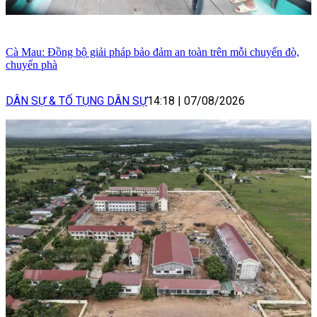
Cà Mau: Đồng bộ giải pháp bảo đảm an toàn trên mỗi chuyến đò,
chuyến phà
DÂN SỰ & TỐ TỤNG DÂN SỰ
14:18
|
07/08/2026