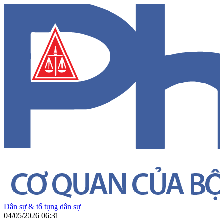
Dân sự & tố tụng dân sự
04/05/2026 06:31