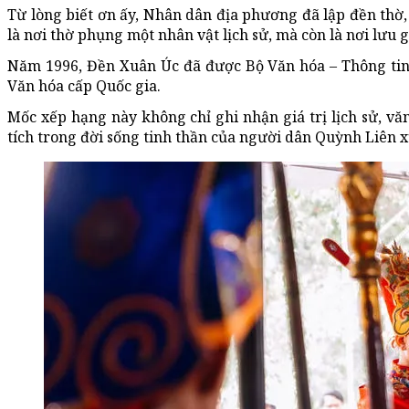
Từ lòng biết ơn ấy, Nhân dân địa phương đã lập đền thờ,
là nơi thờ phụng một nhân vật lịch sử, mà còn là nơi lưu 
Năm 1996,
Đền
Xuân Úc đã được Bộ
Văn hóa
– Thông tin
Văn hóa
cấp Quốc gia.
Mốc xếp hạng này không chỉ ghi nhận giá trị lịch sử, văn
tích trong đời sống tinh thần của người dân Quỳnh Liên 