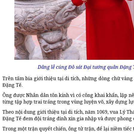
Dâng lễ cúng Đô sát Đại tướng quân Đặng 
Trên tấm bia giới thiệu tại di tích, những dòng chữ vàng
Đặng Tế.
Ông được Nhân dân tôn kính vì có công khai khẩn, lập nên
từng tập hợp trai tráng trong vùng luyện võ, xây dựng l
Theo nội dung giới thiệu tại di tích, năm 1069, vua Lý
Đặng Tế đem đội tráng đinh xin gia nhập và được phong 
Trong một trận quyết chiến, ông tử trận, để lại niềm tiếc