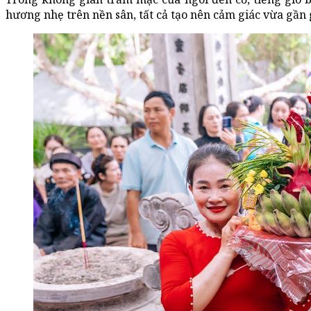
hương nhẹ trên nền sân, tất cả tạo nên cảm giác vừa gần g