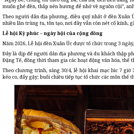
muốn ghé đền, thắp nén hương để nhớ về nguồn cội”, anh
Theo người dân địa phương, điều quý nhất ở đền Xuân Úc
nhiều lần trùng tu, tôn tạo, nơi đây vẫn còn nét cổ kính, 
Lễ hội Kỳ phúc – ngày hội của cộng đồng
Năm 2026, Lễ hội đền Xuân Úc được tổ chức trong 3 ngày, 
Đây là dịp để người dân địa phương và du khách thập p
Đặng Tế, đồng thời tham gia các hoạt động văn hóa, thể 
Theo chương trình, sáng 30/4, lễ hội khai mạc lúc 7 giờ
kéo co, đẩy gậy; buổi chiều tiếp tục tổ chức các môn thể t