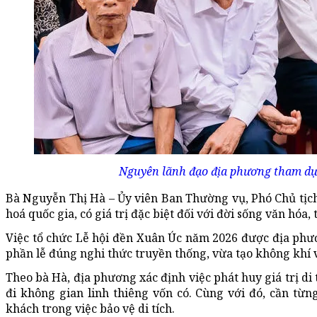
Nguyên lãnh đạo địa phương tham dự
Bà Nguyễn Thị Hà – Ủy viên Ban Thường vụ, Phó Chủ tịch
hoá
quốc gia, có giá trị đặc biệt đối với đời sống văn hóa,
Việc tổ chức Lễ hội đền Xuân Úc năm 2026 được địa phươ
phần lễ đúng nghi thức truyền thống, vừa tạo không khí v
Theo bà Hà, địa phương xác định việc phát huy giá trị d
đi không gian linh thiêng vốn có. Cùng với đó, cần từ
khách trong việc bảo vệ di tích.