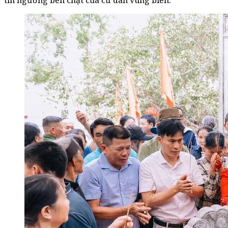
tín ngưỡng bền chặt của cư dân vùng biển.