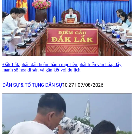
Đắk Lắk phấn đấu hoàn thành mục tiêu phát triển văn hóa, đẩy
mạnh số hóa di sản và gắn kết với du lịch
DÂN SỰ & TỐ TỤNG DÂN SỰ
10:27
|
07/08/2026