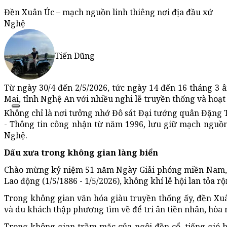
Đền Xuân Úc – mạch nguồn linh thiêng nơi địa đầu xứ
Nghệ
Tiến Dũng
Từ ngày 30/4 đến 2/5/2026, tức ngày 14 đến 16 tháng 3
Mai, tỉnh Nghệ An với nhiều nghi lễ truyền thống và hoạt
Không chỉ là nơi tưởng nhớ Đô sát Đại tướng quân Đặng Tế
- Thông tin công nhận từ năm 1996, lưu giữ mạch nguồn 
Nghệ.
Dấu xưa trong không gian làng biển
Chào mừng kỷ niệm 51 năm Ngày Giải phóng miền Nam, t
Lao động (1/5/1886 - 1/5/2026), không khí lễ hội lan tỏa 
Trong không gian văn hóa giàu truyền thống ấy, đền Xuâ
và du khách thập phương tìm về để tri ân tiền nhân, hòa 
Trong không gian trầm mặc của ngôi đền cổ, tiếng gió 