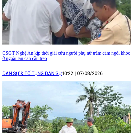
CSGT Nghệ An kịp thời giải cứu người phụ nữ trầm cảm ngồi khóc
ở ngoài lan can cầu treo
DÂN SỰ & TỐ TỤNG DÂN SỰ
10:22
|
07/08/2026