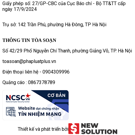
Giấy phép số: 27/GP-CBC của Cục Báo chí - Bộ TT&TT cấp
ngày 17/9/2024
Trụ sở: 142 Trần Phú, phường Hà Đông, TP Hà Nội
THÔNG TIN TÒA SOẠN
Số 42/29 Phố Nguyễn Chí Thanh, phường Giảng Võ, TP. Hà Nội
toasoan@phapluatplus.vn
Điện thoại liên hệ - 0904309996
Quảng cáo : 0867378789
Thiết kế và phát triển bởi