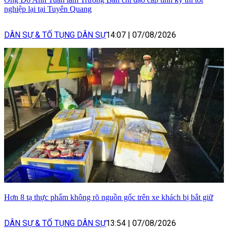
nghiệp lại tại Tuyên Quang
DÂN SỰ & TỐ TỤNG DÂN SỰ
14:07
|
07/08/2026
Hơn 8 tạ thực phẩm không rõ nguồn gốc trên xe khách bị bắt giữ
DÂN SỰ & TỐ TỤNG DÂN SỰ
13:54
|
07/08/2026