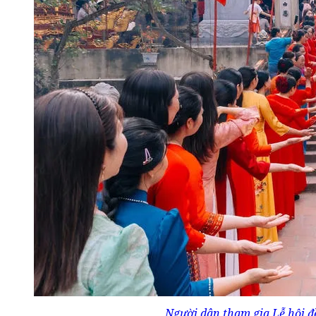
Người dân tham gia Lễ hội 