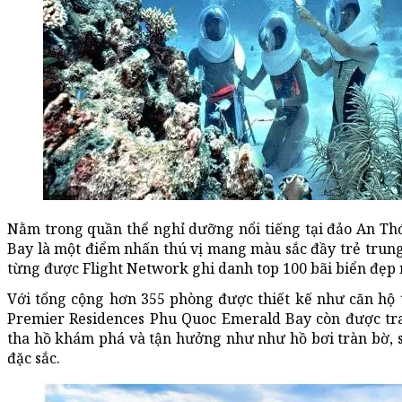
Nằm trong quần thể nghỉ dưỡng nổi tiếng tại đảo An Th
Bay là một điểm nhấn thú vị mang màu sắc đầy trẻ trung,
từng được Flight Network ghi danh top 100 bãi biển đẹp n
Với tổng cộng hơn 355 phòng được thiết kế như căn hộ
Premier Residences Phu Quoc Emerald Bay còn được tra
tha hồ khám phá và tận hưởng như như hồ bơi tràn bờ,
đặc sắc.