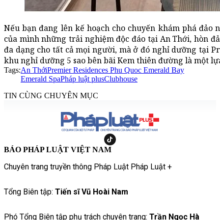
Nếu bạn đang lên kế hoạch cho chuyến khám phá đảo ngọ
của mình những trải nghiệm độc đáo tại An Thới, hòn đ
đa dạng cho tất cả mọi người, mà ở đó nghỉ dưỡng tại 
khu nghỉ dưỡng 5 sao bên bãi Kem thiên đường là một lự
Tags:
An Thới
Premier Residences Phu Quoc Emerald Bay
Emerald Spa
Pháp luật plus
Clubhouse
TIN CÙNG CHUYÊN MỤC
BÁO PHÁP LUẬT VIỆT NAM
Chuyên trang truyền thông Pháp Luật Pháp Luật +
Tổng Biên tập:
Tiến sĩ Vũ Hoài Nam
Phó Tổng Biên tập phụ trách chuyên trang:
Trần Ngọc Hà