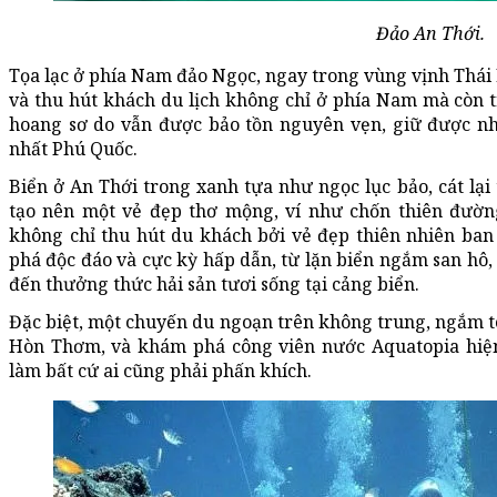
Đảo An Thới.
Tọa lạc ở phía Nam đảo Ngọc, ngay trong vùng vịnh Thái 
và thu hút khách du lịch không chỉ ở phía Nam mà còn 
hoang sơ do vẫn được bảo tồn nguyên vẹn, giữ được nh
nhất Phú Quốc.
Biển ở An Thới trong xanh tựa như ngọc lục bảo, cát lạ
tạo nên một vẻ đẹp thơ mộng, ví như chốn thiên đường
không chỉ thu hút du khách bởi vẻ đẹp thiên nhiên ba
phá độc đáo và cực kỳ hấp dẫn, từ lặn biển ngắm san hô
đến thưởng thức hải sản tươi sống tại cảng biển.
Đặc biệt, một chuyến du ngoạn trên không trung, ngắm t
Hòn Thơm, và khám phá công viên nước Aquatopia hiệ
làm bất cứ ai cũng phải phấn khích.