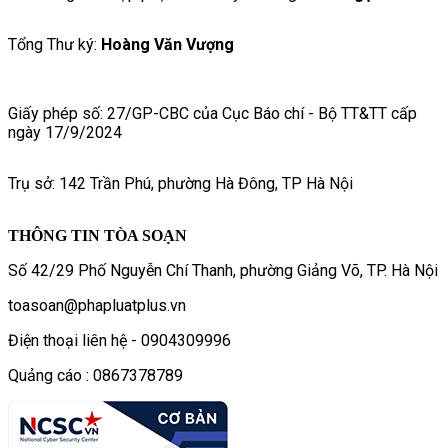
Tổng Thư ký:
Hoàng Văn Vượng
Giấy phép số: 27/GP-CBC của Cục Báo chí - Bộ TT&TT cấp
ngày 17/9/2024
Trụ sở: 142 Trần Phú, phường Hà Đông, TP Hà Nội
THÔNG TIN TÒA SOẠN
Số 42/29 Phố Nguyễn Chí Thanh, phường Giảng Võ, TP. Hà Nội
toasoan@phapluatplus.vn
Điện thoại liên hệ - 0904309996
Quảng cáo : 0867378789