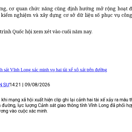
ường, cơ quan chức năng cũng định hướng mở rộng hoạt 
 kiểm nghiệm và xây dựng cơ sở dữ liệu số phục vụ công
trình Quốc hội xem xét vào cuối năm nay.
h sát Vĩnh Long xác minh vụ hai tài xế xô xát trên đường
N SỰ
14:21
|
09/08/2026
 khi mạng xã hội xuất hiện clip ghi lại cảnh hai tài xế xảy ra mâu t
n đường, lực lượng Cảnh sát giao thông tỉnh Vĩnh Long đã phối hợ
ơng vào cuộc xác minh.