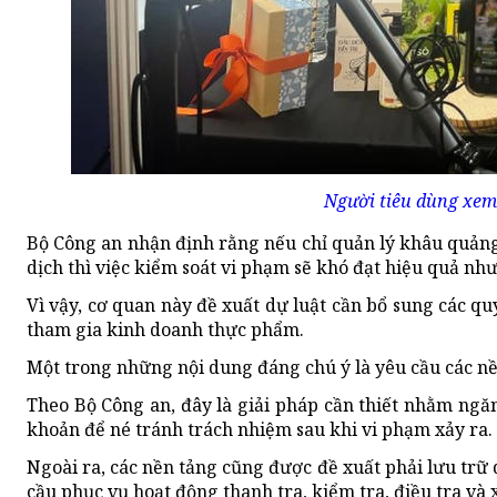
Người tiêu dùng xem
Bộ Công an nhận định rằng nếu chỉ quản lý khâu quảng
dịch thì việc kiểm soát vi phạm sẽ khó đạt hiệu quả n
Vì vậy, cơ quan này đề xuất dự luật cần bổ sung các q
tham gia kinh doanh thực phẩm.
Một trong những nội dung đáng chú ý là yêu cầu các nề
Theo Bộ Công an, đây là giải pháp cần thiết nhằm ngăn
khoản để né tránh trách nhiệm sau khi vi phạm xảy ra.
Ngoài ra, các nền tảng cũng được đề xuất phải lưu trữ 
cầu phục vụ hoạt động thanh tra, kiểm tra, điều tra và 