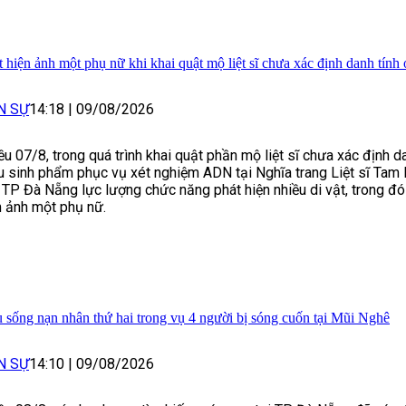
t hiện ảnh một phụ nữ khi khai quật mộ liệt sĩ chưa xác định danh tín
N SỰ
14:18
|
09/08/2026
ều 07/8, trong quá trình khai quật phần mộ liệt sĩ chưa xác định d
 sinh phẩm phục vụ xét nghiệm ADN tại Nghĩa trang Liệt sĩ Tam 
 TP Đà Nẵng lực lượng chức năng phát hiện nhiều di vật, trong đ
 ảnh một phụ nữ.
 sống nạn nhân thứ hai trong vụ 4 người bị sóng cuốn tại Mũi Nghê
N SỰ
14:10
|
09/08/2026