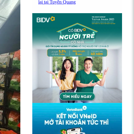
lại tại Tuyên Quang