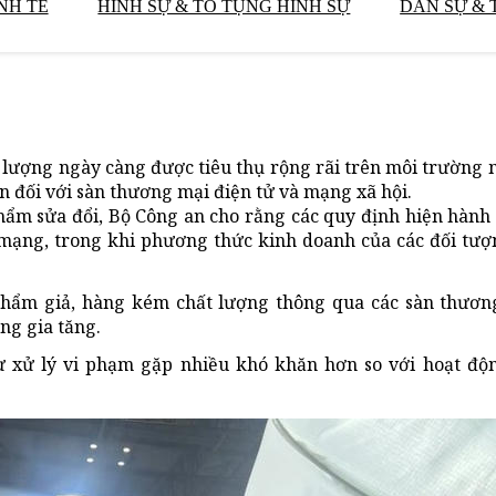
NH TẾ
HÌNH SỰ & TỐ TỤNG HÌNH SỰ
DÂN SỰ & 
 lượng ngày càng được tiêu thụ rộng rãi trên môi trường
n đối với sàn thương mại điện tử và mạng xã hội.
hẩm sửa đổi, Bộ Công an cho rằng các quy định hiện hành
mạng, trong khi phương thức kinh doanh của các đối tượ
phẩm giả, hàng kém chất lượng thông qua các sàn thương
ng gia tăng.
hư xử lý vi phạm gặp nhiều khó khăn hơn so với hoạt độ