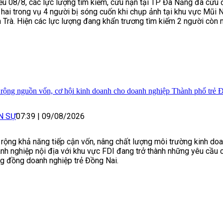
ều 08/8, các lực lượng tìm kiếm, cứu nạn tại TP Đà Nẵng đã cứu
 hai trong vụ 4 người bị sóng cuốn khi chụp ảnh tại khu vực Mũi
 Trà. Hiện các lực lượng đang khẩn trương tìm kiếm 2 người còn m
rộng nguồn vốn, cơ hội kinh doanh cho doanh nghiệp Thành phố trẻ 
N SỰ
07:39
|
09/08/2026
rộng khả năng tiếp cận vốn, nâng chất lượng môi trường kinh doa
nh nghiệp nội địa với khu vực FDI đang trở thành những yêu cầu c
g đồng doanh nghiệp trẻ Đồng Nai.