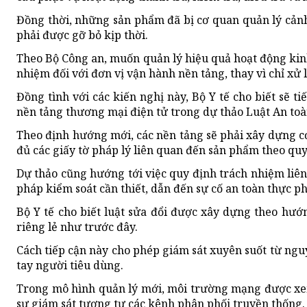
Đồng thời, những sản phẩm đã bị cơ quan quản lý cản
phải được gỡ bỏ kịp thời.
Theo Bộ Công an, muốn quản lý hiệu quả hoạt động kin
nhiệm đối với đơn vị vận hành nền tảng, thay vì chỉ xử l
Đồng tình với các kiến nghị này, Bộ Y tế cho biết sẽ 
nền tảng thương mại điện tử trong dự thảo Luật An toà
Theo định hướng mới, các nền tảng sẽ phải xây dựng c
đủ các giấy tờ pháp lý liên quan đến sản phẩm theo quy
Dự thảo cũng hướng tới việc quy định trách nhiệm liên
pháp kiểm soát cần thiết, dẫn đến sự cố an toàn thực p
Bộ Y tế cho biết luật sửa đổi được xây dựng theo hướ
riêng lẻ như trước đây.
Cách tiếp cận này cho phép giám sát xuyên suốt từ nguy
tay người tiêu dùng.
Trong mô hình quản lý mới, môi trường mạng được xem
sự giám sát tương tự các kênh phân phối truyền thống.