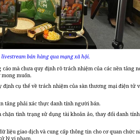
 livestream bán hàng qua mạng xã hội.
 cáo mà chưa quy định rõ trách nhiệm của các nền tảng nơ
hư mong muốn.
uy định cụ thể về trách nhiệm của sàn thương mại điện tử 
n tảng phải xác thực danh tính người bán.
 chặn tình trạng sử dụng tài khoản ảo, thay đổi danh tính
dữ liệu giao dịch và cung cấp thông tin cho cơ quan chức n
xử lý vi phạm.