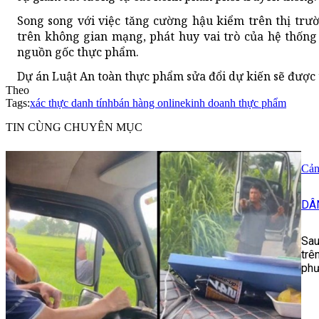
Song song với việc tăng cường hậu kiểm trên thị tr
trên không gian mạng, phát huy vai trò của hệ thống
nguồn gốc thực phẩm.
Dự án Luật An toàn thực phẩm sửa đổi dự kiến sẽ được 
Theo
Tags:
xác thực danh tính
bán hàng online
kinh doanh thực phẩm
TIN CÙNG CHUYÊN MỤC
Cản
DÂ
Sau
trê
phư