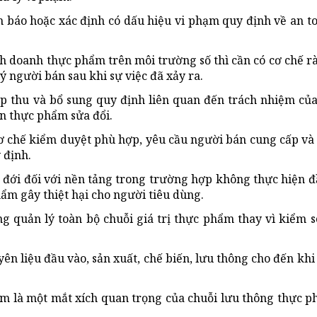
h báo hoặc xác định có dấu hiệu vi phạm quy định về an 
h doanh thực phẩm trên môi trường số thì cần có cơ chế r
ý người bán sau khi sự việc đã xảy ra.
tiếp thu và bổ sung quy định liên quan đến trách nhiệm củ
n thực phẩm sửa đổi.
ơ chế kiểm duyệt phù hợp, yêu cầu người bán cung cấp và
 định.
 đới đối với nền tảng trong trường hợp không thực hiện đ
hẩm gây thiệt hại cho người tiêu dùng.
ng quản lý toàn bộ chuỗi giá trị thực phẩm thay vì kiểm 
ên liệu đầu vào, sản xuất, chế biến, lưu thông cho đến kh
 là một mắt xích quan trọng của chuỗi lưu thông thực p