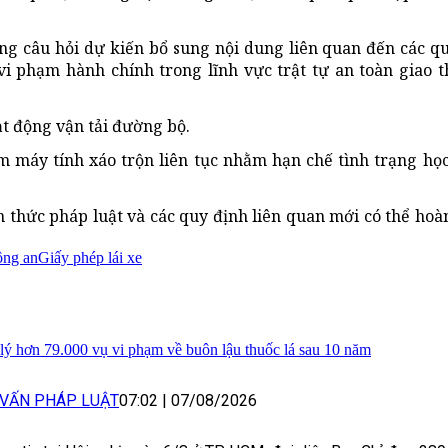
ng câu hỏi dự kiến bổ sung nội dung liên quan đến các q
 vi phạm hành chính trong lĩnh vực trật tự an toàn giao 
ạt động vận tải đường bộ.
m máy tính xáo trộn liên tục nhằm hạn chế tình trạng họ
 thức pháp luật và các quy định liên quan mới có thể hoàn
ông an
Giấy phép lái xe
lý hơn 79.000 vụ vi phạm về buôn lậu thuốc lá sau 10 năm
 VẤN PHÁP LUẬT
07:02
|
07/08/2026