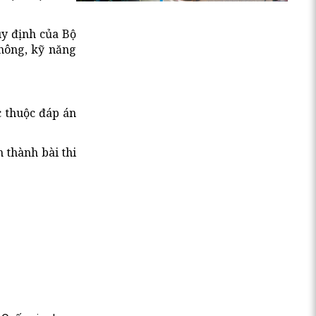
uy định của Bộ
thông, kỹ năng
c thuộc đáp án
 thành bài thi