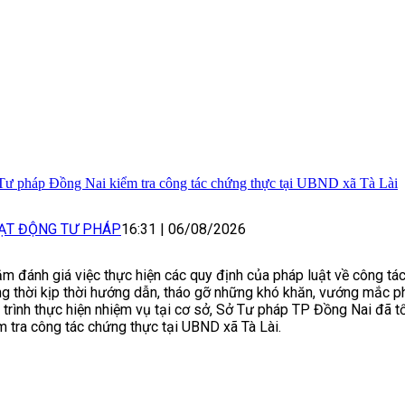
Tư pháp Đồng Nai kiểm tra công tác chứng thực tại UBND xã Tà Lài
ẠT ĐỘNG TƯ PHÁP
16:31
|
06/08/2026
m đánh giá việc thực hiện các quy định của pháp luật về công tá
g thời kịp thời hướng dẫn, tháo gỡ những khó khăn, vướng mắc ph
 trình thực hiện nhiệm vụ tại cơ sở, Sở Tư pháp TP Đồng Nai đã 
m tra công tác chứng thực tại UBND xã Tà Lài.