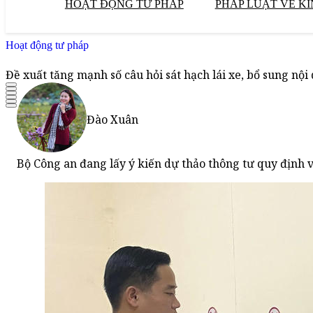
HOẠT ĐỘNG TƯ PHÁP
PHÁP LUẬT VỀ KI
Hoạt động tư pháp
Đề xuất tăng mạnh số câu hỏi sát hạch lái xe, bổ sung nội
Đào Xuân
Bộ Công an đang lấy ý kiến dự thảo thông tư quy định về