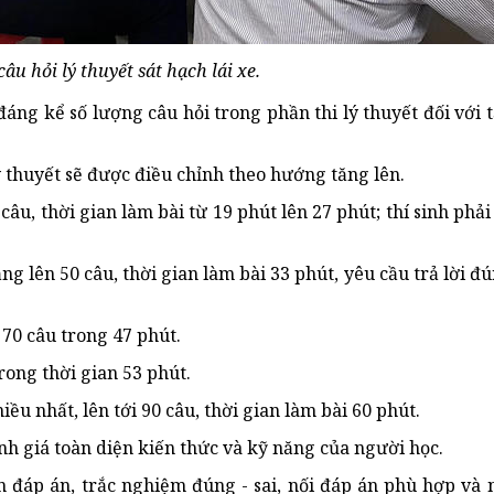
âu hỏi lý thuyết sát hạch lái xe.
ng kể số lượng câu hỏi trong phần thi lý thuyết đối với t
lý thuyết sẽ được điều chỉnh theo hướng tăng lên.
câu, thời gian làm bài từ 19 phút lên 27 phút; thí sinh phải 
ng lên 50 câu, thời gian làm bài 33 phút, yêu cầu trả lời đú
 70 câu trong 47 phút.
trong thời gian 53 phút.
ều nhất, lên tới 90 câu, thời gian làm bài 60 phút.
h giá toàn diện kiến thức và kỹ năng của người học.
n đáp án, trắc nghiệm đúng - sai, nối đáp án phù hợp và 