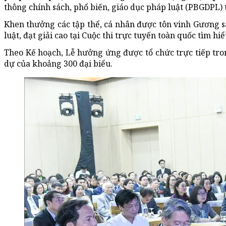
thông
chính sách,
phổ biến
,
giáo dục
pháp luật
(
PBGDPL
)
Khen thưởng các
tập thể
,
cá nhân
được
tôn vinh
Gương
s
luật
,
đạt giải
cao tại
Cuộc thi
trực tuyến
toàn quốc
tìm hiê
Theo Kế hoạch, Lễ hưởng ứng được tổ chức trực tiếp tro
dự của khoảng 300 đại biểu.