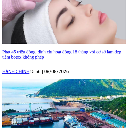
Phạt 45 triệu đồng, đình chỉ hoạt động 18 tháng với cơ sở làm đẹp
tiêm botox không phép
HÀNH CHÍNH
15:56
|
08/08/2026