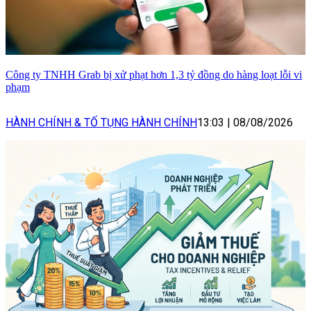
Công ty TNHH Grab bị xử phạt hơn 1,3 tỷ đồng do hàng loạt lỗi vi
phạm
HÀNH CHÍNH & TỐ TỤNG HÀNH CHÍNH
13:03
|
08/08/2026