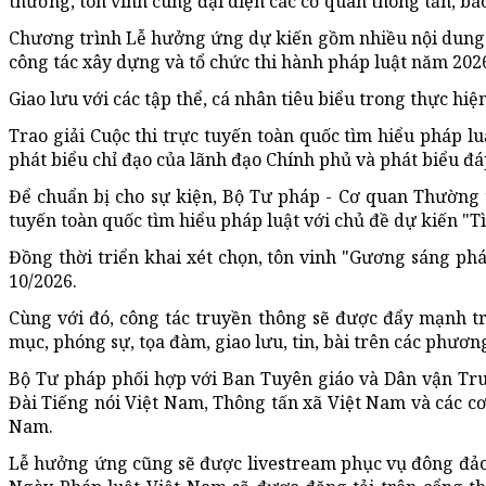
thưởng, tôn vinh cùng đại diện các cơ quan thông tấn, báo
Chương trình Lễ hưởng ứng dự kiến gồm nhiều nội dung n
công tác xây dựng và tổ chức thi hành pháp luật năm 202
Giao lưu với các tập thể, cá nhân tiêu biểu trong thực 
Trao giải Cuộc thi trực tuyến toàn quốc tìm hiểu pháp lu
phát biểu chỉ đạo của lãnh đạo Chính phủ và phát biểu đá
Để chuẩn bị cho sự kiện, Bộ Tư pháp - Cơ quan Thường
tuyến toàn quốc tìm hiểu pháp luật với chủ đề dự kiến "T
Đồng thời triển khai xét chọn, tôn vinh "Gương sáng ph
10/2026.
Cùng với đó, công tác truyền thông sẽ được đẩy mạnh t
mục, phóng sự, tọa đàm, giao lưu, tin, bài trên các phương
Bộ Tư pháp phối hợp với Ban Tuyên giáo và Dân vận Tru
Đài Tiếng nói Việt Nam, Thông tấn xã Việt Nam và các c
Nam
.
Lễ hưởng ứng cũng sẽ được livestream phục vụ đông đảo 