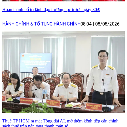
Hoàn thành bố trí lãnh đạo trường học trước ngày 30/9
HÀNH CHÍNH & TỐ TỤNG HÀNH CHÍNH
08:04
|
08/08/2026
Thuế TP HCM ra mắt Tổng đài AI, mở thêm kênh tiếp cận chính
sách thuế trên nền tảng thanh toán số