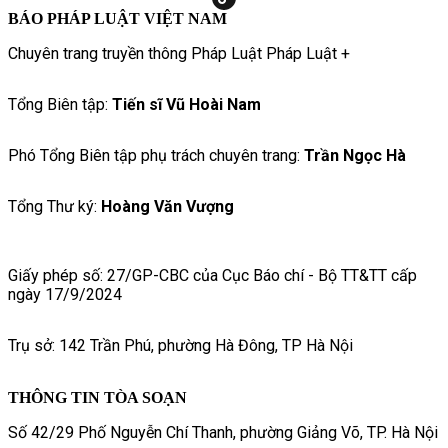
BÁO PHÁP LUẬT VIỆT NAM
Chuyên trang truyền thông Pháp Luật Pháp Luật +
Tổng Biên tập:
Tiến sĩ Vũ Hoài Nam
Phó Tổng Biên tập phụ trách chuyên trang:
Trần Ngọc Hà
Tổng Thư ký:
Hoàng Văn Vượng
Giấy phép số: 27/GP-CBC của Cục Báo chí - Bộ TT&TT cấp
ngày 17/9/2024
Trụ sở: 142 Trần Phú, phường Hà Đông, TP Hà Nội
THÔNG TIN TÒA SOẠN
Số 42/29 Phố Nguyễn Chí Thanh, phường Giảng Võ, TP. Hà Nội