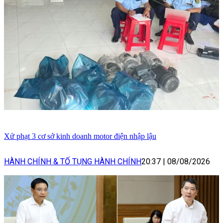
Xử phạt 3 cơ sở kinh doanh motor điện nhập lậu
HÀNH CHÍNH & TỐ TỤNG HÀNH CHÍNH
20:37
|
08/08/2026