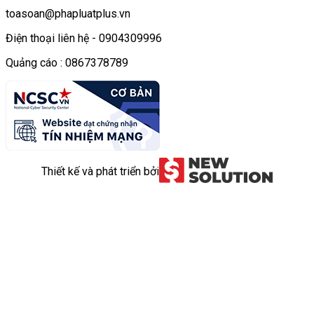
toasoan@phapluatplus.vn
Điện thoại liên hệ - 0904309996
Quảng cáo : 0867378789
Thiết kế và phát triển bởi