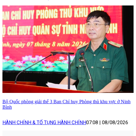
Bộ Quốc phòng giải thể 3 Ban Chỉ huy Phòng thủ khu vực ở Ninh
Bình
HÀNH CHÍNH & TỐ TỤNG HÀNH CHÍNH
07:08
|
08/08/2026