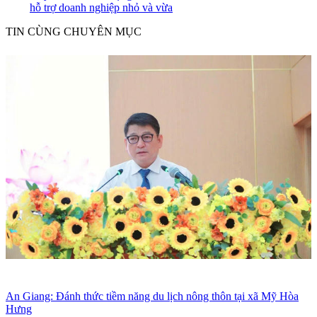
hỗ trợ doanh nghiệp nhỏ và vừa
TIN CÙNG CHUYÊN MỤC
An Giang: Đánh thức tiềm năng du lịch nông thôn tại xã Mỹ Hòa
Hưng