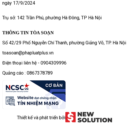
ngày 17/9/2024
Trụ sở: 142 Trần Phú, phường Hà Đông, TP Hà Nội
THÔNG TIN TÒA SOẠN
Số 42/29 Phố Nguyễn Chí Thanh, phường Giảng Võ, TP. Hà Nội
toasoan@phapluatplus.vn
Điện thoại liên hệ - 0904309996
Quảng cáo : 0867378789
Thiết kế và phát triển bởi