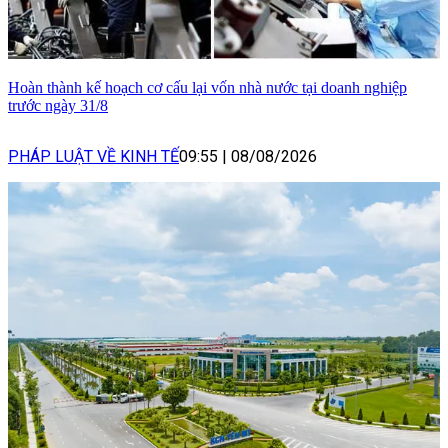
Hoàn thành kế hoạch cơ cấu lại vốn nhà nước tại doanh nghiệp
trước ngày 31/8
PHÁP LUẬT VỀ KINH TẾ
09:55
|
08/08/2026