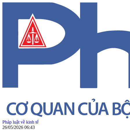
Pháp luật về kinh tế
26/05/2026 06:43