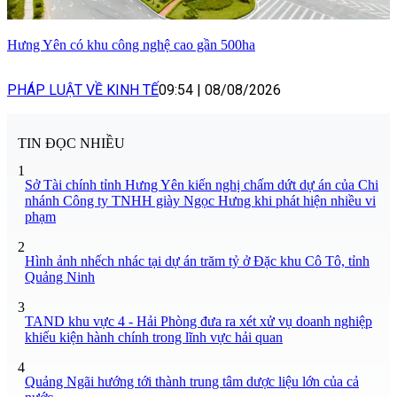
Hưng Yên có khu công nghệ cao gần 500ha
PHÁP LUẬT VỀ KINH TẾ
09:54
|
08/08/2026
TIN ĐỌC NHIỀU
1
Sở Tài chính tỉnh Hưng Yên kiến nghị chấm dứt dự án của Chi
nhánh Công ty TNHH giày Ngọc Hưng khi phát hiện nhiều vi
phạm
2
Hình ảnh nhếch nhác tại dự án trăm tỷ ở Đặc khu Cô Tô, tỉnh
Quảng Ninh
3
TAND khu vực 4 - Hải Phòng đưa ra xét xử vụ doanh nghiệp
khiếu kiện hành chính trong lĩnh vực hải quan
4
Quảng Ngãi hướng tới thành trung tâm dược liệu lớn của cả