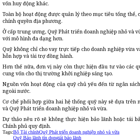
vốn huy động khác.
Toàn bộ hoạt động được quản lý theo mục tiêu tổng thể, 
chính quyền địa phương.
Ở cấp trung ương, Quỹ Phát triển doanh nghiệp nhỏ và v
với mô hình đa dạng hơn.
Quỹ không chỉ cho vay trực tiếp cho doanh nghiệp vừa v
hỗn hợp và tài trợ đồng hành.
Hơn thế nữa, đơn vị này còn thực hiện đầu tư vào các
cung vốn cho thị trường khởi nghiệp sáng tạo.
Nguồn vốn hoạt động của quỹ chủ yếu đến từ ngân sách 
ngoài nước.
Cơ chế phối hợp giữa hai hệ thống quỹ này sẽ dựa trên 
và Quỹ Phát triển doanh nghiệp nhỏ và vừa.
Dự thảo nêu rõ sẽ không thực hiện bảo lãnh hoặc tái bả
Chính phủ quy định.
Tags:
Bộ Tài chính
Quỹ Phát triển doanh nghiệp nhỏ và vừa
Quỹ Bảo lãnh tín dụng
tái bảo lãnh