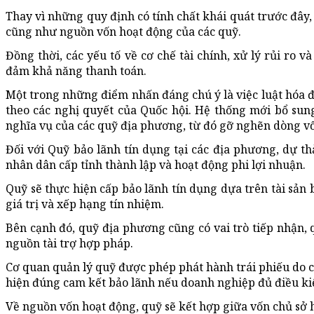
Thay vì những quy định có tính chất khái quát trước đây,
cũng như nguồn vốn hoạt động của các quỹ.
Đồng thời, các yếu tố về cơ chế tài chính, xử lý rủi ro 
đảm khả năng thanh toán.
Một trong những điểm nhấn đáng chú ý là việc luật hóa 
theo các nghị quyết của Quốc hội. Hệ thống mới bổ sung
nghĩa vụ của các quỹ địa phương, từ đó gỡ nghẽn dòng vố
Đối với Quỹ bảo lãnh tín dụng tại các địa phương, dự t
nhân dân cấp tỉnh thành lập và hoạt động phi lợi nhuận.
Quỹ sẽ thực hiện cấp bảo lãnh tín dụng dựa trên tài sản
giá trị và xếp hạng tín nhiệm.
Bên cạnh đó, quỹ địa phương cũng có vai trò tiếp nhận, 
nguồn tài trợ hợp pháp.
Cơ quan quản lý quỹ được phép phát hành trái phiếu do 
hiện đúng cam kết bảo lãnh nếu doanh nghiệp đủ điều ki
Về nguồn vốn hoạt động, quỹ sẽ kết hợp giữa vốn chủ sở