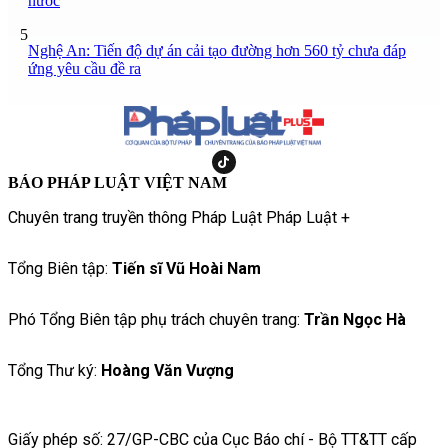
nước
5
Nghệ An: Tiến độ dự án cải tạo đường hơn 560 tỷ chưa đáp
ứng yêu cầu đề ra
BÁO PHÁP LUẬT VIỆT NAM
Chuyên trang truyền thông Pháp Luật Pháp Luật +
Tổng Biên tập:
Tiến sĩ Vũ Hoài Nam
Phó Tổng Biên tập phụ trách chuyên trang:
Trần Ngọc Hà
Tổng Thư ký:
Hoàng Văn Vượng
Giấy phép số: 27/GP-CBC của Cục Báo chí - Bộ TT&TT cấp