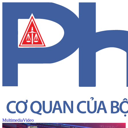
Multimedia
Video