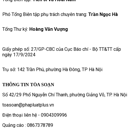
Phó Tổng Biên tập phụ trách chuyên trang:
Trần Ngọc Hà
Tổng Thư ký:
Hoàng Văn Vượng
Giấy phép số: 27/GP-CBC của Cục Báo chí - Bộ TT&TT cấp
ngày 17/9/2024
Trụ sở: 142 Trần Phú, phường Hà Đông, TP Hà Nội
THÔNG TIN TÒA SOẠN
Số 42/29 Phố Nguyễn Chí Thanh, phường Giảng Võ, TP. Hà Nội
toasoan@phapluatplus.vn
Điện thoại liên hệ - 0904309996
Quảng cáo : 0867378789