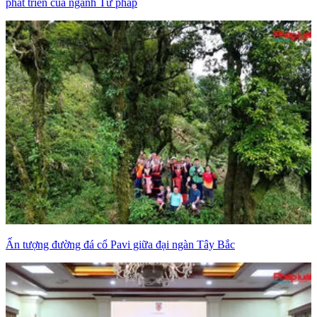
phát triển của ngành Tư pháp
Ấn tượng đường đá cổ Pavi giữa đại ngàn Tây Bắc