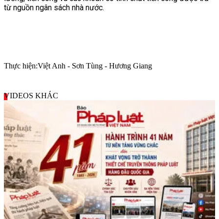
từ nguồn ngân sách nhà nước.
Thực hiện:
Việt Anh - Sơn Tùng - Hương Giang
VIDEOS KHÁC