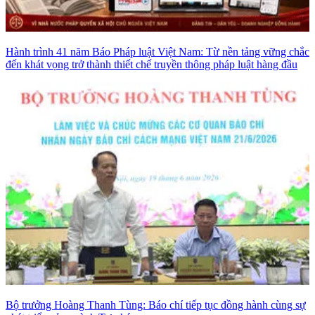
Hành trình 41 năm Báo Pháp luật Việt Nam: Từ nền tảng vững chắc
đến khát vọng trở thành thiết chế truyền thông pháp luật hàng đầu
Bộ trưởng Hoàng Thanh Tùng: Báo chí tiếp tục đồng hành cùng sự