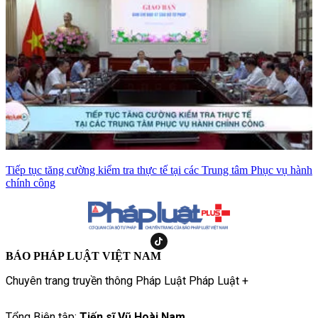
Tiếp tục tăng cường kiểm tra thực tế tại các Trung tâm Phục vụ hành
chính công
BÁO PHÁP LUẬT VIỆT NAM
Chuyên trang truyền thông Pháp Luật Pháp Luật +
Tổng Biên tập:
Tiến sĩ Vũ Hoài Nam