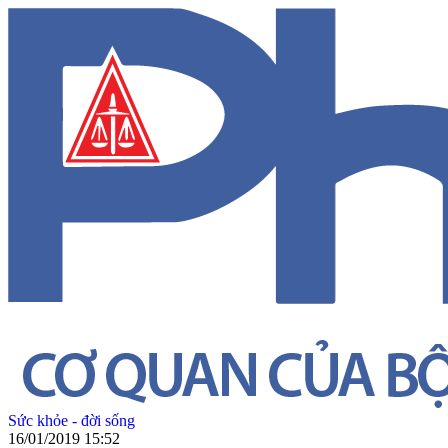
Sức khỏe - đời sống
16/01/2019 15:52