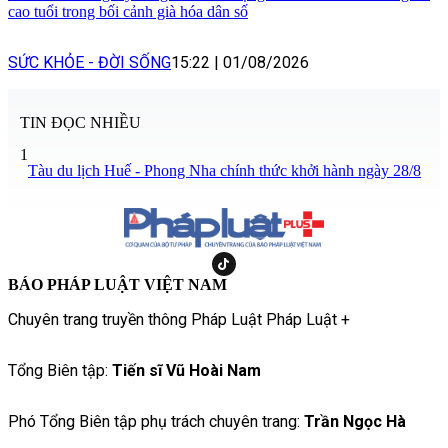
cao tuổi trong bối cảnh già hóa dân số
SỨC KHỎE - ĐỜI SỐNG
15:22
|
01/08/2026
TIN ĐỌC NHIỀU
1
Tàu du lịch Huế - Phong Nha chính thức khởi hành ngày 28/8
BÁO PHÁP LUẬT VIỆT NAM
Chuyên trang truyền thông Pháp Luật Pháp Luật +
Tổng Biên tập:
Tiến sĩ Vũ Hoài Nam
Phó Tổng Biên tập phụ trách chuyên trang:
Trần Ngọc Hà