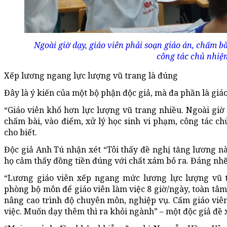
Ngoài giờ dạy, giáo viên phải soạn giáo án, chấm bà
công tác chủ nhiệm
Xếp lương ngang lực lượng vũ trang là đúng
Đây là ý kiến của một bộ phận độc giả, mà đa phần là giáo
“Giáo viên khổ hơn lực lượng vũ trang nhiều. Ngoài giờ 
chấm bài, vào điểm, xử lý học sinh vi phạm, công tác ch
cho biết.
Độc giả Anh Tú nhận xét “Tôi thấy đề nghị tăng lương nà
họ cảm thấy đồng tiền đúng với chất xám bỏ ra. Đáng nhẽ 
“Lương giáo viên xếp ngang mức lương lực lượng vũ t
phòng bộ môn để giáo viên làm việc 8 giờ/ngày, toàn tâm
nâng cao trình độ chuyên môn, nghiệp vụ. Cấm giáo viên 
việc. Muốn dạy thêm thì ra khỏi ngành” – một độc giả đề 