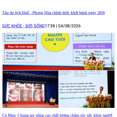
Tàu du lịch Huế - Phong Nha chính thức khởi hành ngày 28/8
SỨC KHỎE - ĐỜI SỐNG
17:38
|
04/08/2026
Cà Mau: Chung tay nâng cao chất lượng chăm sóc sức khỏe người