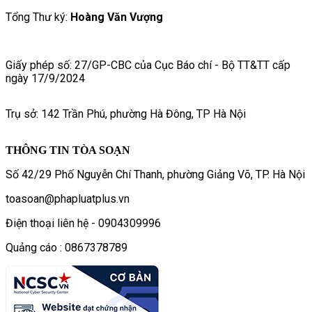
Tổng Thư ký:
Hoàng Văn Vượng
Giấy phép số: 27/GP-CBC của Cục Báo chí - Bộ TT&TT cấp
ngày 17/9/2024
Trụ sở: 142 Trần Phú, phường Hà Đông, TP Hà Nội
THÔNG TIN TÒA SOẠN
Số 42/29 Phố Nguyễn Chí Thanh, phường Giảng Võ, TP. Hà Nội
toasoan@phapluatplus.vn
Điện thoại liên hệ - 0904309996
Quảng cáo : 0867378789