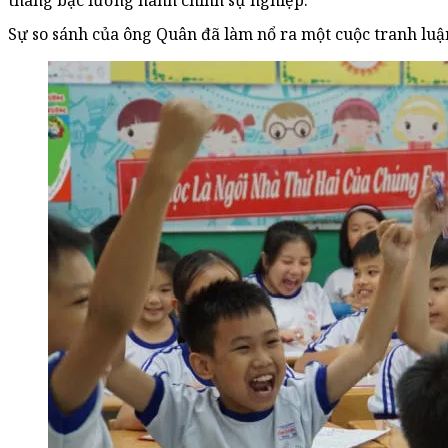
thang bậc lương hành chính sự nghiệp.
Sự so sánh của ông Quân đã làm nổ ra một cuộc tranh luận