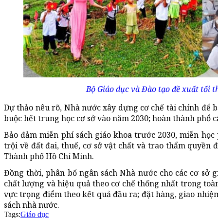
Bộ Giáo dục và Đào tạo đề xuất tối 
Dự thảo nêu rõ, Nhà nước xây dựng cơ chế tài chính để b
buộc hết trung học cơ sở vào năm 2030; hoàn thành phổ 
Bảo đảm miễn phí sách giáo khoa trước 2030, miễn học 
trội về đất đai, thuế, cơ sở vật chất và trao thẩm quyề
Thành phố Hồ Chí Minh.
Đồng thời, phân bổ ngân sách Nhà nước cho các cơ sở g
chất lượng và hiệu quả theo cơ chế thống nhất trong toàn
vực trọng điểm theo kết quả đầu ra; đặt hàng, giao nhiệ
sách nhà nước.
Tags:
Giáo dục