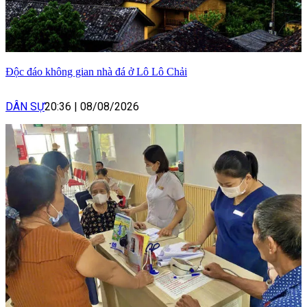
Độc đáo không gian nhà đá ở Lô Lô Chải
DÂN SỰ
20:36
|
08/08/2026