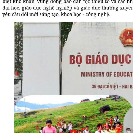
biệt khó khăn, vùng đồng bào dân tộc thiểu số và các n
đại học, giáo dục nghề nghiệp và giáo dục thường xuyê
yêu cầu đổi mới sáng tạo, khoa học - công nghệ.