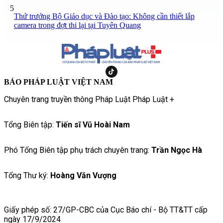
5
Thứ trưởng Bộ Giáo dục và Đào tạo: Không cần thiết lắp
camera trong đợt thi lại tại Tuyên Quang
BÁO PHÁP LUẬT VIỆT NAM
Chuyên trang truyền thông Pháp Luật Pháp Luật +
Tổng Biên tập:
Tiến sĩ Vũ Hoài Nam
Phó Tổng Biên tập phụ trách chuyên trang:
Trần Ngọc Hà
Tổng Thư ký:
Hoàng Văn Vượng
Giấy phép số: 27/GP-CBC của Cục Báo chí - Bộ TT&TT cấp
ngày 17/9/2024