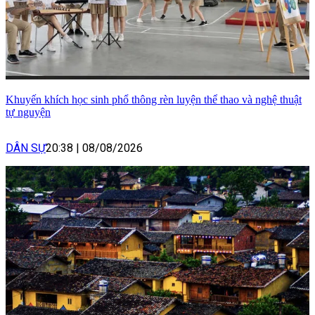
Khuyến khích học sinh phổ thông rèn luyện thể thao và nghệ thuật
tự nguyện
DÂN SỰ
20:38
|
08/08/2026