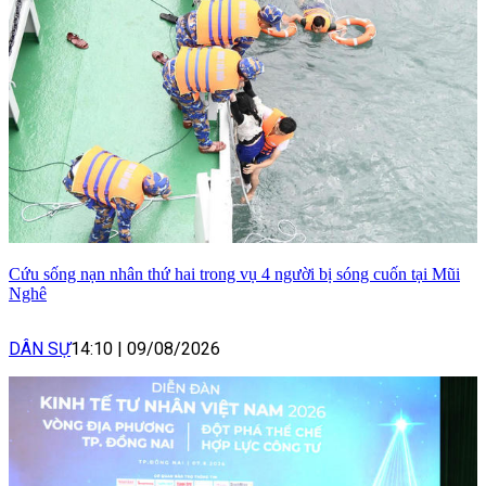
Cứu sống nạn nhân thứ hai trong vụ 4 người bị sóng cuốn tại Mũi
Nghê
DÂN SỰ
14:10
|
09/08/2026