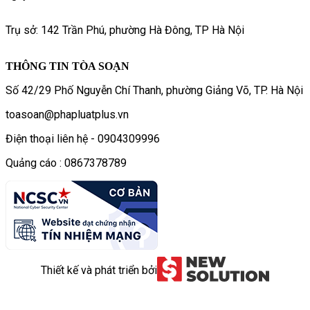
Trụ sở: 142 Trần Phú, phường Hà Đông, TP Hà Nội
THÔNG TIN TÒA SOẠN
Số 42/29 Phố Nguyễn Chí Thanh, phường Giảng Võ, TP. Hà Nội
toasoan@phapluatplus.vn
Điện thoại liên hệ - 0904309996
Quảng cáo : 0867378789
Thiết kế và phát triển bởi