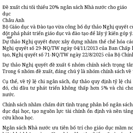
Đề xuất chi tối thiểu 20% ngân sách Nhà nước cho giáo
dục
Châu Anh
Bộ Giáo dục và Đào tạo vừa công bố dự thảo Nghị quyết c
đột phá phát triển giáo dục và đào tạo để lấy ý kiến góp ý.
Dự thảo Nghị quyết được xây dựng nhằm thể chế hóa các c
Nghị quyết số 29-NQ/TW ngày 04/11/2013 của Ban Chấp h
tạo, Nghị quyết số 71-NQ/TW ngày 22/8/2025 của Bộ Chính 
Dự thảo Nghị quyết đề xuất 6 nhóm chính sách trọng tâm 
Trong 6 nhóm đề xuất, đáng chú ý là nhóm chính sách về t
Cụ thể, về tỷ lệ chi ngân sách, dự thảo quy định tỷ lệ c
đó, chi đầu tư phát triển không thấp hơn 5% và chi c
nước.
Chính sách nhằm chấm dứt tình trạng phân bổ ngân sách 
dục đại học, tạo nguồn lực tài chính ổn định và nền tả
cứu khoa học.
Ngân sách Nhà nước ưu tiên bố trí cho giáo dục mầm non