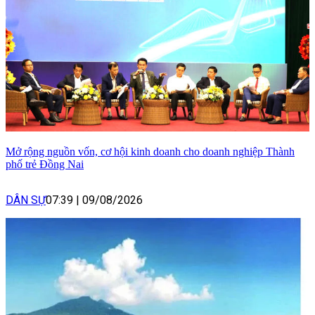
Mở rộng nguồn vốn, cơ hội kinh doanh cho doanh nghiệp Thành
phố trẻ Đồng Nai
DÂN SỰ
07:39
|
09/08/2026