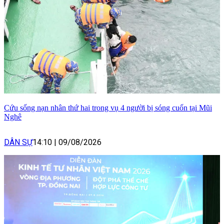
Cứu sống nạn nhân thứ hai trong vụ 4 người bị sóng cuốn tại Mũi
Nghê
DÂN SỰ
14:10
|
09/08/2026