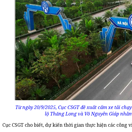
Từ ngày 20/9/2025, Cục CSGT đề xuất cấm xe tải chạy ở
lộ Thăng Long và Võ Nguyên Giáp nhằm 
Cục CSGT cho biết, dự kiến thời gian thực hiện các công v