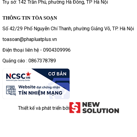
Trụ sở: 142 Trần Phú, phường Hà Đông, TP Hà Nội
THÔNG TIN TÒA SOẠN
Số 42/29 Phố Nguyễn Chí Thanh, phường Giảng Võ, TP. Hà Nội
toasoan@phapluatplus.vn
Điện thoại liên hệ - 0904309996
Quảng cáo : 0867378789
Thiết kế và phát triển bởi