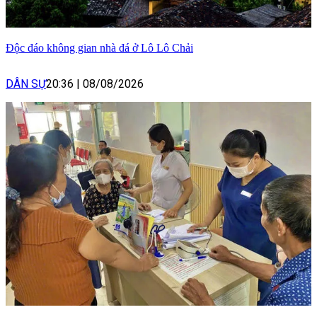
Độc đáo không gian nhà đá ở Lô Lô Chải
DÂN SỰ
20:36
|
08/08/2026