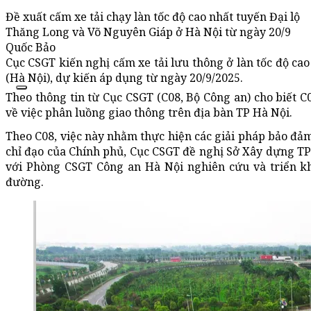
Đề xuất cấm xe tải chạy làn tốc độ cao nhất tuyến Đại lộ
Thăng Long và Võ Nguyên Giáp ở Hà Nội từ ngày 20/9
Quốc Bảo
Cục CSGT kiến nghị cấm xe tải lưu thông ở làn tốc độ ca
(Hà Nội), dự kiến áp dụng từ ngày 20/9/2025.
Theo thông tin từ Cục CSGT (C08, Bộ Công an) cho biết 
về việc phân luồng giao thông trên địa bàn TP Hà Nội.
Theo C08, việc này nhằm thực hiện các giải pháp bảo đảm 
chỉ đạo của Chính phủ, Cục CSGT đề nghị Sở Xây dựng TP H
với Phòng CSGT Công an Hà Nội nghiên cứu và triển kha
đường.