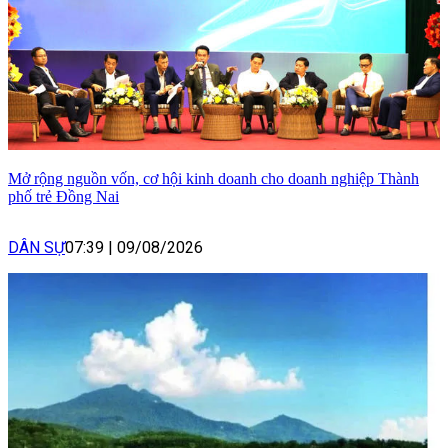
Mở rộng nguồn vốn, cơ hội kinh doanh cho doanh nghiệp Thành
phố trẻ Đồng Nai
DÂN SỰ
07:39
|
09/08/2026