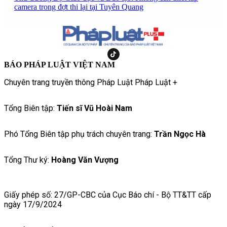
camera trong đợt thi lại tại Tuyên Quang
BÁO PHÁP LUẬT VIỆT NAM
Chuyên trang truyền thông Pháp Luật Pháp Luật +
Tổng Biên tập:
Tiến sĩ Vũ Hoài Nam
Phó Tổng Biên tập phụ trách chuyên trang:
Trần Ngọc Hà
Tổng Thư ký:
Hoàng Văn Vượng
Giấy phép số: 27/GP-CBC của Cục Báo chí - Bộ TT&TT cấp
ngày 17/9/2024