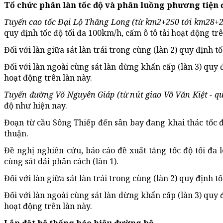
Tổ chức phân làn tốc độ và phân luồng phương tiện đ
Tuyến cao tốc Đại Lộ Thăng Long (từ km2+250 tới km28+
quy định tốc độ tối đa 100km/h, cấm ô tô tải hoạt động trê
Đối với làn giữa sát làn trái trong cùng (làn 2) quy định t
Đối với làn ngoài cùng sát làn dừng khẩn cấp (làn 3) quy 
hoạt động trên làn này.
Tuyến đường Võ Nguyên Giáp (từ nút giao Võ Văn Kiệt - qu
độ như hiện nay.
Đoạn từ cầu Sông Thiếp đến sân bay đang khai thác tốc đ
thuận.
Đề nghị nghiên cứu, báo cáo đề xuất tăng tốc độ tối đa 
cùng sát dải phân cách (làn 1).
Đối với làn giữa sát làn trái trong cùng (làn 2) quy định t
Đối với làn ngoài cùng sát làn dừng khẩn cấp (làn 3) quy 
hoạt động trên làn này.