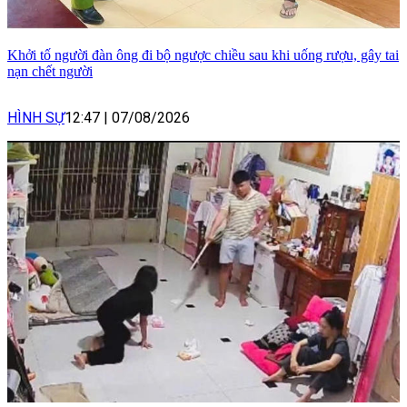
Khởi tố người đàn ông đi bộ ngược chiều sau khi uống rượu, gây tai
nạn chết người
HÌNH SỰ
12:47
|
07/08/2026