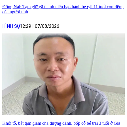
Đồng Nai: Tạm giữ gã thanh niên bạo hành bé gái 11 tuổi con riêng
của người tình
HÌNH SỰ
12:29
|
07/08/2026
Khởi tố, bắt tạm giam cha dượng đánh, bóp cổ bé trai 3 tuổi ở Gia