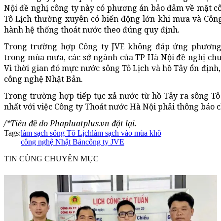
Nội đề nghị công ty này có phương án bảo đảm về mặt cô
Tô Lịch thường xuyên có biến động lớn khi mưa và Công
hành hệ thống thoát nước theo đúng quy định.
Trong trường hợp Công ty JVE không đáp ứng phương 
trong mùa mưa, các sở ngành của TP Hà Nội đề nghị chu
Vì thời gian đó mực nước sông Tô Lịch và hồ Tây ổn định
công nghệ Nhật Bản.
Trong trường hợp tiếp tục xả nước từ hồ Tây ra sông Tô
nhất với việc Công ty Thoát nước Hà Nội phải thông báo 
/*Tiêu đề do Phapluatplus.vn đặt lại.
Tags:
làm sạch sông Tô Lịch
làm sạch vào mùa khô
công nghệ Nhật Bản
công ty JVE
TIN CÙNG CHUYÊN MỤC