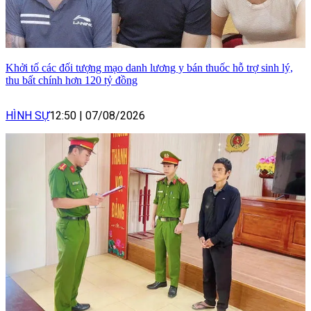
Khởi tố các đối tượng mạo danh lương y bán thuốc hỗ trợ sinh lý,
thu bất chính hơn 120 tỷ đồng
HÌNH SỰ
12:50
|
07/08/2026