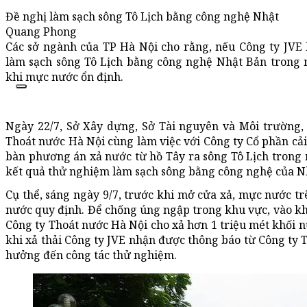
Đề nghị làm sạch sông Tô Lịch bằng công nghệ Nhật
Quang Phong
Các sở ngành của TP Hà Nội cho rằng, nếu Công ty JV
làm sạch sông Tô Lịch bằng công nghệ Nhật Bản trong
khi mực nước ổn định.
Ngày 22/7, Sở Xây dựng, Sở Tài nguyên và Môi trường,
Thoát nước Hà Nội cùng làm việc với Công ty Cổ phần cải
bàn phương án xả nước từ hồ Tây ra sông Tô Lịch tro
kết quả thử nghiệm làm sạch sông bằng công nghệ của N
Cụ thể, sáng ngày 9/7, trước khi mở cửa xả, mực nước tr
nước quy định. Để chống úng ngập trong khu vực, vào kh
Công ty Thoát nước Hà Nội cho xả hơn 1 triệu mét khối n
khi xả thải Công ty JVE nhận được thông báo từ Công ty
hưởng đến công tác thử nghiệm.