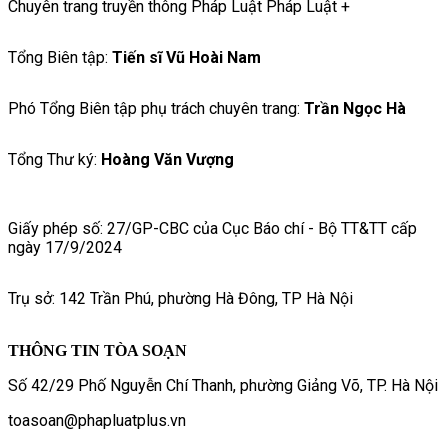
Chuyên trang truyền thông Pháp Luật Pháp Luật +
Tổng Biên tập:
Tiến sĩ Vũ Hoài Nam
Phó Tổng Biên tập phụ trách chuyên trang:
Trần Ngọc Hà
Tổng Thư ký:
Hoàng Văn Vượng
Giấy phép số: 27/GP-CBC của Cục Báo chí - Bộ TT&TT cấp
ngày 17/9/2024
Trụ sở: 142 Trần Phú, phường Hà Đông, TP Hà Nội
THÔNG TIN TÒA SOẠN
Số 42/29 Phố Nguyễn Chí Thanh, phường Giảng Võ, TP. Hà Nội
toasoan@phapluatplus.vn