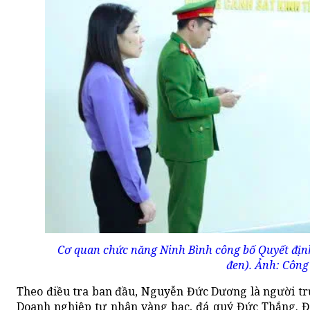
Cơ quan chức năng Ninh Bình công bố Quyết định
đen). Ảnh: Công
Theo điều tra ban đầu, Nguyễn Đức Dương là người trự
Doanh nghiệp tư nhân vàng bạc, đá quý Đức Thắng. Đ