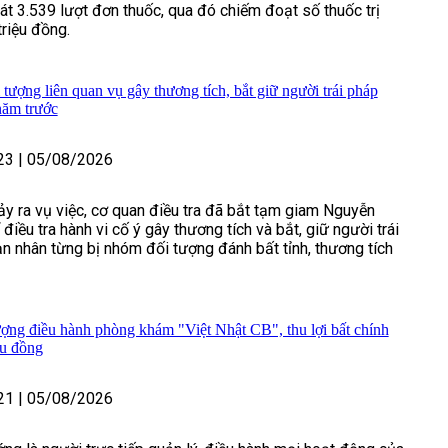
át 3.539 lượt đơn thuốc, qua đó chiếm đoạt số thuốc trị
triệu đồng.
tượng liên quan vụ gây thương tích, bắt giữ người trái pháp
 năm trước
23
|
05/08/2026
y ra vụ việc, cơ quan điều tra đã bắt tạm giam Nguyễn
iều tra hành vi cố ý gây thương tích và bắt, giữ người trái
ạn nhân từng bị nhóm đối tượng đánh bất tỉnh, thương tích
ượng điều hành phòng khám "Việt Nhật CB", thu lợi bất chính
ệu đồng
21
|
05/08/2026