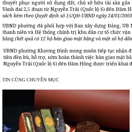
thuyết phục người sử dụng đất, chủ sở hữu tài sản gắn
Vành đai 2,5 đoạn từ Nguyễn Trãi (Quốc lộ 6) đến Đầm 
sách kèm theo Quyết định số 15/QĐ-UBND ngày 24/01/2003
UBND phường đã phối hợp với Ban xây dựng Đảng, UB M
thanh niên và Hệ thống chính trị khu dân cư tổ chức vận
bằng
(kết quả có 12 hộ bàn giao mặt bằng và một số hộ dâ
UBND phường Khương Đình mong muốn tiếp tục nhận được
tiền đền bù, hỗ trợ, sớm hoàn thành việc bàn giao mặt bằ
Nguyễn Trãi (Quốc lộ 6) đến Đầm Hồng được triển khai đú
TIN CÙNG CHUYÊN MỤC