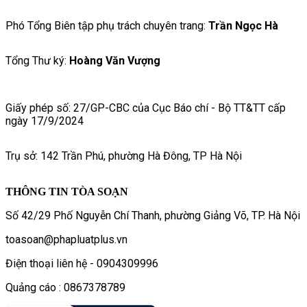
Phó Tổng Biên tập phụ trách chuyên trang:
Trần Ngọc Hà
Tổng Thư ký:
Hoàng Văn Vượng
Giấy phép số: 27/GP-CBC của Cục Báo chí - Bộ TT&TT cấp
ngày 17/9/2024
Trụ sở: 142 Trần Phú, phường Hà Đông, TP Hà Nội
THÔNG TIN TÒA SOẠN
Số 42/29 Phố Nguyễn Chí Thanh, phường Giảng Võ, TP. Hà Nội
toasoan@phapluatplus.vn
Điện thoại liên hệ - 0904309996
Quảng cáo : 0867378789