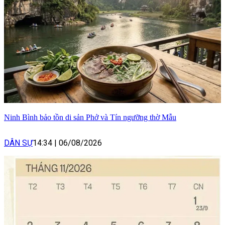
Ninh Bình bảo tồn di sản Phở và Tín ngưỡng thờ Mẫu
DÂN SỰ
14:34
|
06/08/2026