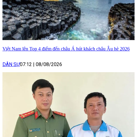
Việt Nam lên Top 4 điểm đến châu Á hút khách châu Âu hè 2026
DÂN SỰ
07:12
|
08/08/2026