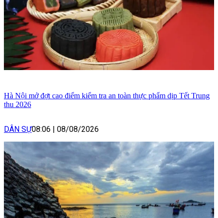
Hà Nội mở đợt cao điểm kiểm tra an toàn thực phẩm dịp Tết Trung
thu 2026
DÂN SỰ
08:06
|
08/08/2026