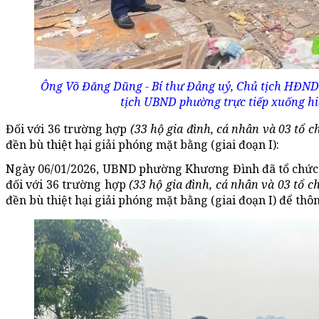
Ông Võ Đăng Dũng - Bí thư Đảng uỷ, Chủ tịch HĐND
tịch UBND phường trực tiếp xuống hi
Đối với
36 trường hợp
(33 hộ gia đình, cá nhân và 03 tổ c
đền bù thiệt hại giải phóng mặt bằng (giai đoạn I):
Ngày 06/01/2026,
UBND phường Khương Đình đã tổ chức cuộ
đối với 36 trường hợp
(33 hộ gia đình, cá nhân và 03 tổ c
đền bù thiệt hại giải phóng mặt bằng (giai đoạn I) để thông