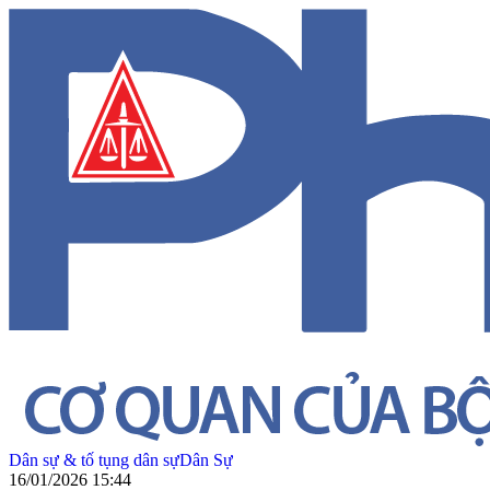
Dân sự & tố tụng dân sự
Dân Sự
16/01/2026 15:44