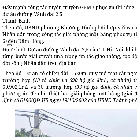
Đẩy mạnh công tác tuyên truyền GPMB phục vụ thi công
dự án đường Vành đai 2,5
Thanh Bình
Theo đó, UBND phường Khương Đình phối hợp với các c
Nhân dân trong công tác giải phóng mặt bằng phục vụ t
6) đến Đầm Hồng.
Được biết, Dự án đường Vành đai 2,5 của TP Hà Nội, khi h
từng bước giải quyết tình trạng ùn tắc giao thông, tạo độ
đời sống Nhân dân trên địa bàn.
Theo đó, Dự án có chiều dài 1.520m, quy mô mặt cắt ng
trường hợp
(13 tổ chức và 690 hộ gia đình, cá nhân)
th
60.902,1m2 và 36 trường hợp
(33 hộ gia đình, cá nhân v
phương án đền bù thiệt hại giải phóng mặt bằng (giai 
định số 6190/QĐ-UB ngày 19/10/2002 của UBND Thành phố