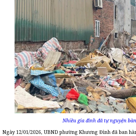
Nhiều gia đình đã tự nguyện bà
Ngày 12/01/2026,
UBND phường Khương Đình đã ban hành 