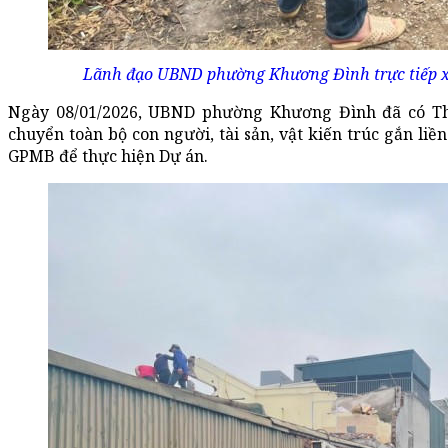
Lãnh đạo UBND phường Khương Đình trực tiếp x
Ngày 08/01/2026,
UBND phường Khương Đình đã có Thô
chuyển toàn bộ con người, tài sản, vật kiến trúc gắn liề
GPMB để thực hiện Dự án.