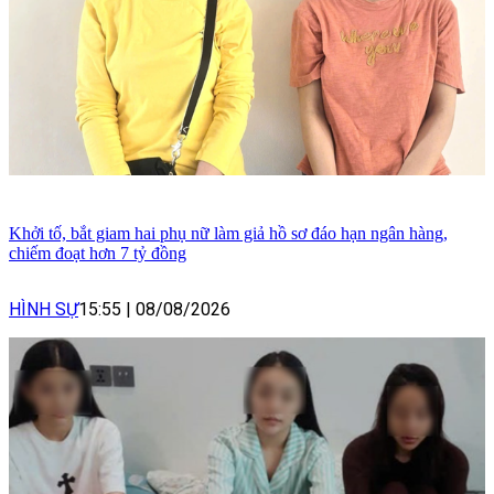
Khởi tố, bắt giam hai phụ nữ làm giả hồ sơ đáo hạn ngân hàng,
chiếm đoạt hơn 7 tỷ đồng
HÌNH SỰ
15:55
|
08/08/2026