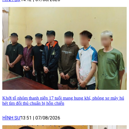
Khởi tố nhóm thanh niên 17 tuổi mang hung khí, phóng xe máy hú
hét tìm đối thủ chuẩn bị hỗn chiến
HÌNH SỰ
13:51
|
07/08/2026