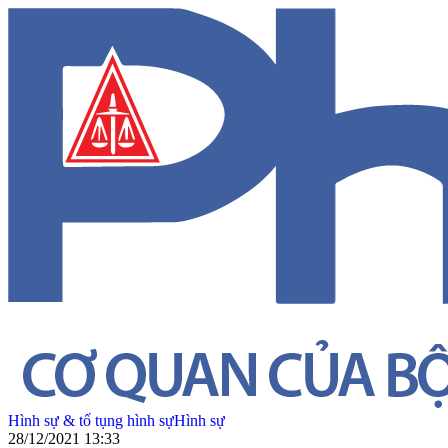
Hình sự & tố tụng hình sự
Hình sự
28/12/2021 13:33