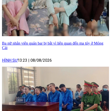
Ba nữ nhân viên quán bar bị bắt vì liên quan đến ma túy ở Móng
Cái
HÌNH SỰ
13:23
|
08/08/2026