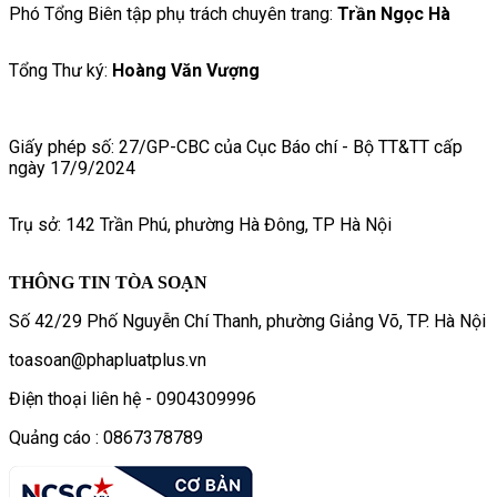
Phó Tổng Biên tập phụ trách chuyên trang:
Trần Ngọc Hà
Tổng Thư ký:
Hoàng Văn Vượng
Giấy phép số: 27/GP-CBC của Cục Báo chí - Bộ TT&TT cấp
ngày 17/9/2024
Trụ sở: 142 Trần Phú, phường Hà Đông, TP Hà Nội
THÔNG TIN TÒA SOẠN
Số 42/29 Phố Nguyễn Chí Thanh, phường Giảng Võ, TP. Hà Nội
toasoan@phapluatplus.vn
Điện thoại liên hệ - 0904309996
Quảng cáo : 0867378789