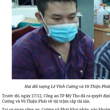
Hai đối tượng Lê Vĩnh Cường và Võ Thiện Phát
Trước đó, ngày 27/12, Công an TP Mỹ Tho đã ra quyết định
Cường và Võ Thiện Phát về tội trộm cắp tài sản.
Tại cơ quan công an, Cường và Phát khai nhận, vào khoảng