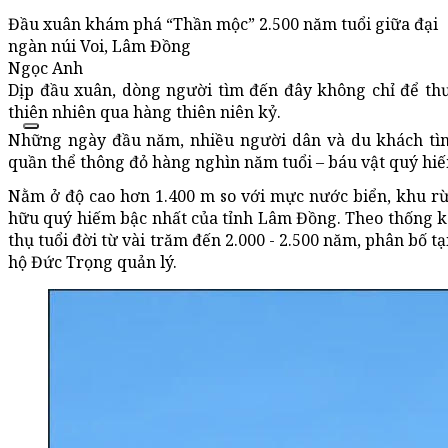
Đầu xuân khám phá “Thần mộc” 2.500 năm tuổi giữa đại
ngàn núi Voi, Lâm Đồng
Ngọc Anh
Dịp đầu xuân, dòng người tìm đến đây không chỉ để th
thiên nhiên qua hàng thiên niên kỷ.
Những ngày đầu năm, nhiều người dân và du khách tìm
quần thể thông đỏ hàng nghìn năm tuổi – báu vật quý hi
Nằm ở độ cao hơn 1.400 m so với mực nước biển, khu r
hữu quý hiếm bậc nhất của tỉnh Lâm Đồng. Theo thống kê
thụ tuổi đời từ vài trăm đến 2.000 - 2.500 năm, phân bố 
hộ Đức Trọng quản lý.