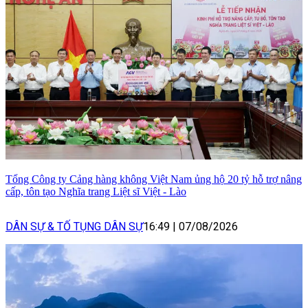
Tổng Công ty Cảng hàng không Việt Nam ủng hộ 20 tỷ hỗ trợ nâng
cấp, tôn tạo Nghĩa trang Liệt sĩ Việt - Lào
DÂN SỰ & TỐ TỤNG DÂN SỰ
16:49
|
07/08/2026