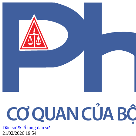
Dân sự & tố tụng dân sự
21/02/2026 19:54