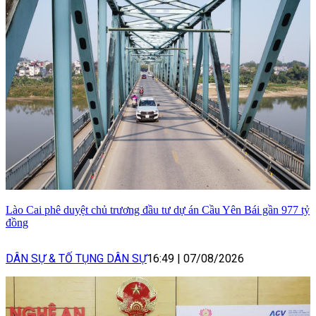
Lào Cai phê duyệt chủ trương đầu tư dự án Cầu Yên Bái gần 977 tỷ
đồng
DÂN SỰ & TỐ TỤNG DÂN SỰ
16:49
|
07/08/2026