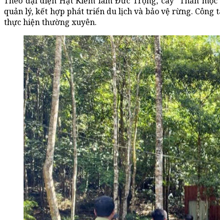
Theo đại diện Hạt Kiểm lâm Đức Trọng, cây “Thần mộc”
quản lý, kết hợp phát triển du lịch và bảo vệ rừng. Công
thực hiện thường xuyên.