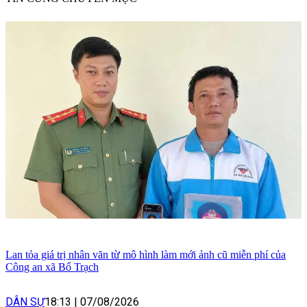
Lan tỏa giá trị nhân văn từ mô hình làm mới ảnh cũ miễn phí của
Công an xã Bố Trạch
DÂN SỰ
18:13
|
07/08/2026