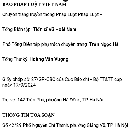
BÁO PHÁP LUẬT VIỆT NAM
Chuyên trang truyền thông Pháp Luật Pháp Luật +
Tổng Biên tập:
Tiến sĩ Vũ Hoài Nam
Phó Tổng Biên tập phụ trách chuyên trang:
Trần Ngọc Hà
Tổng Thư ký:
Hoàng Văn Vượng
Giấy phép số: 27/GP-CBC của Cục Báo chí - Bộ TT&TT cấp
ngày 17/9/2024
Trụ sở: 142 Trần Phú, phường Hà Đông, TP Hà Nội
THÔNG TIN TÒA SOẠN
Số 42/29 Phố Nguyễn Chí Thanh, phường Giảng Võ, TP. Hà Nội