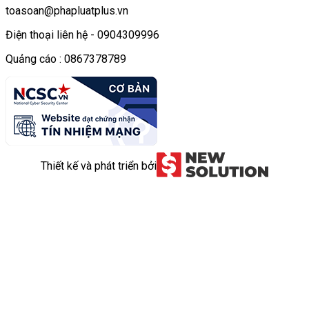
toasoan@phapluatplus.vn
Điện thoại liên hệ - 0904309996
Quảng cáo : 0867378789
Thiết kế và phát triển bởi