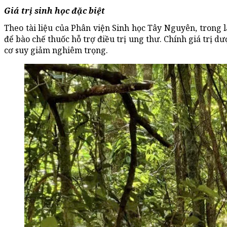
Giá trị sinh học đặc biệt
Theo tài liệu của Phân viện Sinh học Tây Nguyên, trong l
để bào chế thuốc hỗ trợ điều trị ung thư. Chính giá trị d
cơ suy giảm nghiêm trọng.