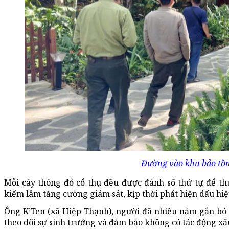
Đường vào khu bảo tồn 
Mỗi cây thông đỏ cổ thụ đều được đánh số thứ tự để t
kiểm lâm tăng cường giám sát, kịp thời phát hiện dấu hi
Ông K’Ten (xã Hiệp Thạnh), người đã nhiều năm gắn bó 
theo dõi sự sinh trưởng và đảm bảo không có tác động xấ