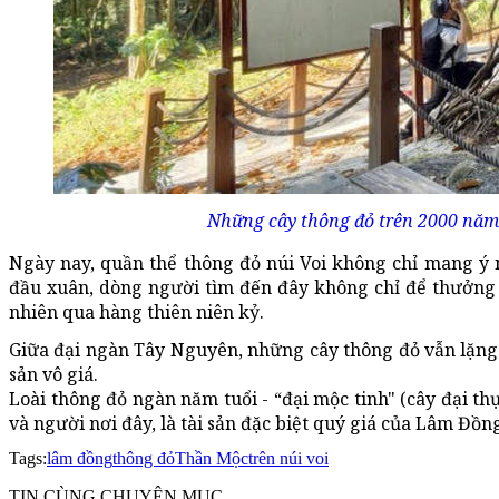
Những cây thông đỏ trên 2000 năm 
Ngày nay, quần thể thông đỏ núi Voi không chỉ mang ý 
đầu xuân, dòng người tìm đến đây không chỉ để thưởng
nhiên qua hàng thiên niên kỷ.
Giữa đại ngàn Tây Nguyên, những cây thông đỏ vẫn lặng 
sản vô giá.
Loài thông đỏ ngàn năm tuổi - “đại mộc tinh" (cây đại thụ
và người nơi đây, là tài sản đặc biệt quý giá của Lâm Đồn
Tags:
lâm đồng
thông đỏ
Thần Mộc
trên núi voi
TIN CÙNG CHUYÊN MỤC