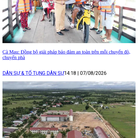
Cà Mau: Đồng bộ giải pháp bảo đảm an toàn trên mỗi chuyến đò,
chuyến phà
DÂN SỰ & TỐ TỤNG DÂN SỰ
14:18
|
07/08/2026