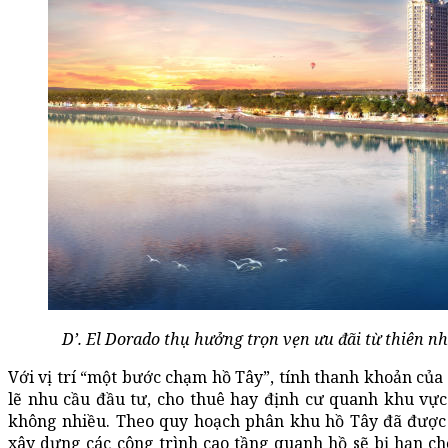
D’. El Dorado thụ hưởng trọn vẹn ưu đãi từ thiên n
Với vị trí “một bước chạm hồ Tây”, tính thanh khoản của 
lẽ nhu cầu đầu tư, cho thuê hay định cư quanh khu vực
không nhiều. Theo quy hoạch phân khu hồ Tây đã được
xây dựng các công trình cao tầng quanh hồ sẽ bị hạn chế