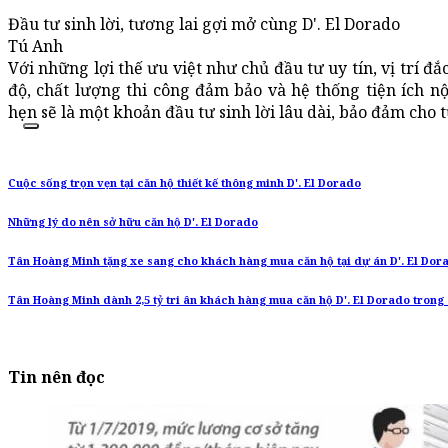
Đầu tư sinh lời, tương lai gợi mở cùng D'. El Dorado
Tú Anh
Với những lợi thế ưu việt như chủ đầu tư uy tín, vị trí đ
độ, chất lượng thi công đảm bảo và hệ thống tiện ích n
hẹn sẽ là một khoản đầu tư sinh lời lâu dài, bảo đảm cho t
Cuộc sống trọn vẹn tại căn hộ thiết kế thông minh D'. El Dorado
Những lý do nên sở hữu căn hộ D'. El Dorado
Tân Hoàng Minh tặng xe sang cho khách hàng mua căn hộ tại dự án D'. El Dor
Tân Hoàng Minh dành 2,5 tỷ tri ân khách hàng mua căn hộ D'. El Dorado trong
Tin nên đọc