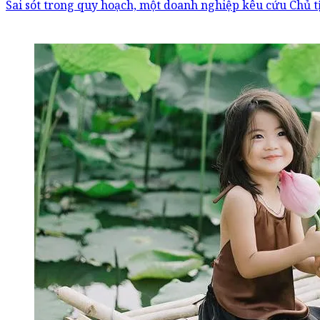
Sai sót trong quy hoạch, một doanh nghiệp kêu cứu Chủ 