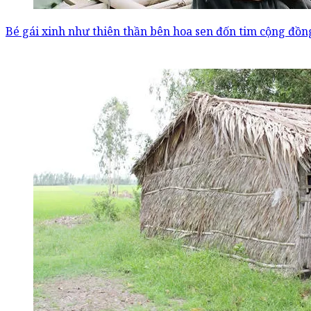
Bé gái xinh như thiên thần bên hoa sen đốn tim cộng đồ