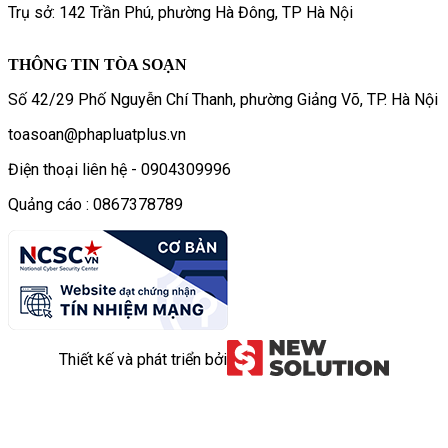
Trụ sở: 142 Trần Phú, phường Hà Đông, TP Hà Nội
THÔNG TIN TÒA SOẠN
Số 42/29 Phố Nguyễn Chí Thanh, phường Giảng Võ, TP. Hà Nội
toasoan@phapluatplus.vn
Điện thoại liên hệ - 0904309996
Quảng cáo : 0867378789
Thiết kế và phát triển bởi