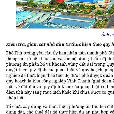
Ảnh m
Kiểm tra, giám sát nhà đầu tư thực hiện theo quy 
Phó Thủ tướng yêu cầu Ủy ban nhân dân thành phố Cần 
thông tin, số liệu báo cáo và các nội dung thẩm định
phương án phân bổ và khoanh vùng đất đai trong Qu
duyệt theo quy định của pháp luật về quy hoạch, pháp
nghiệp để thực hiện theo tiến độ được phê duyệt; quản 
quy hoạch là khu công nghiệp Vĩnh Thạnh (giai đoạn 
luật về đất đai và quy định khác của pháp luật có l
diện tích này sang mục đích khác khi chưa được cơ q
pháp luật.
Tổ chức xây dựng và thực hiện phương án thu hồi đất,
dụng đất, cho thuê đất để thực hiện dự án phù hợp v