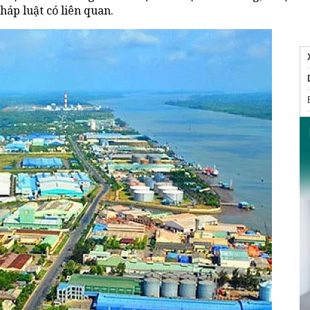
háp luật có liên quan.