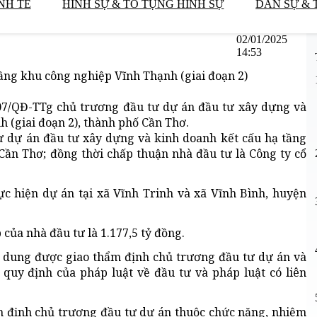
NH TẾ
HÌNH SỰ & TỐ TỤNG HÌNH SỰ
DÂN SỰ & 
02/01/2025
14:53
ầng khu công nghiệp Vĩnh Thạnh (giai đoạn 2)
07/QĐ-TTg chủ trương đầu tư dự án đầu tư xây dựng và
 (giai đoạn 2), thành phố Cần Thơ.
ư dự án đầu tư xây dựng và kinh doanh kết cấu hạ tầng
Cần Thơ; đồng thời chấp thuận nhà đầu tư là Công ty cổ
ực hiện dự án tại xã Vĩnh Trinh và xã Vĩnh Bình, huyện
 của nhà đầu tư là 1.177,5 tỷ đồng.
i dung được giao thẩm định chủ trương đầu tư dự án và
quy định của pháp luật về đầu tư và pháp luật có liên
ẩm định chủ trương đầu tư dự án thuộc chức năng, nhiệm