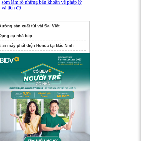
sớm làm rõ những băn khoăn về pháp lý
và tiến độ
Xưởng sản xuất túi vải Đại Việt
Dụng cụ nhà bếp
Bán
máy phát điện Honda tại Bắc Ninh
Găng tay phòng sạch
Megaline