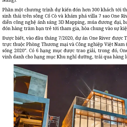
Nẵng).
Phần một chương trình dự kiến đón hơn 300 khách tới t
sinh thái trên sông Cổ Cò và khám phá villa 7 sao One Riv
diễn công nghệ ánh sáng 3D Mapping, múa đương đại, b
đón hàng trăm bạn trẻ tới tham gia, hòa chung vào sự kiệ
Được biết, vào đầu tháng 7/2020, dự án One River được 
trực thuộc Phòng Thương mại và Công nghiệp Việt Nam (
sống 2020”. Có 6 hạng mục được trao giải, trong đó, On
vinh danh cho hạng mục Khu nghỉ dưỡng, trải qua hàng lo