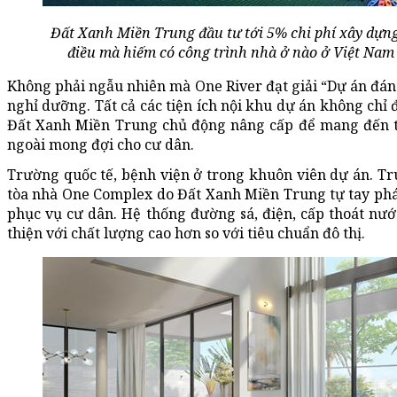
Đất Xanh Miền Trung đầu tư tới 5% chi phí xây dựn
điều mà hiếm có công trình nhà ở nào ở Việt Nam
Không phải ngẫu nhiên mà One River đạt giải “Dự án đá
nghỉ dưỡng. Tất cả các tiện ích nội khu dự án không chỉ
Đất Xanh Miền Trung chủ động nâng cấp để mang đến t
ngoài mong đợi cho cư dân.
Trường quốc tế, bệnh viện ở trong khuôn viên dự án. 
tòa nhà One Complex do Đất Xanh Miền Trung tự tay phát
phục vụ cư dân. Hệ thống đường sá, điện, cấp thoát nướ
thiện với chất lượng cao hơn so với tiêu chuẩn đô thị.