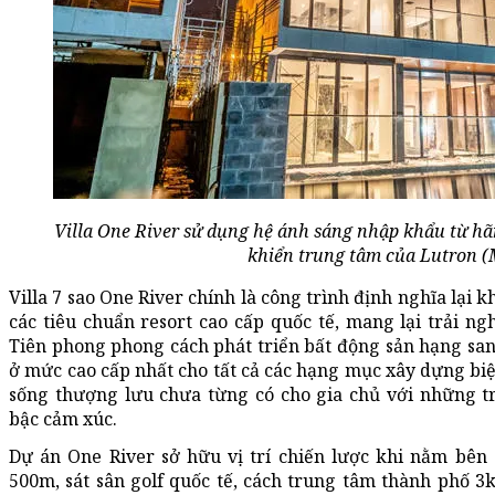
Villa One River sử dụng hệ ánh sáng nhập khẩu từ hãn
khiển trung tâm của Lutron (
Villa 7 sao One River chính là công trình định nghĩa lại 
các tiêu chuẩn resort cao cấp quốc tế, mang lại trải n
Tiên phong phong cách phát triển bất động sản hạng sa
ở mức cao cấp nhất cho tất cả các hạng mục xây dựng bi
sống thượng lưu chưa từng có cho gia chủ với những 
bậc cảm xúc.
Dự án One River sở hữu vị trí chiến lược khi nằm bên 
500m, sát sân golf quốc tế, cách trung tâm thành phố 3