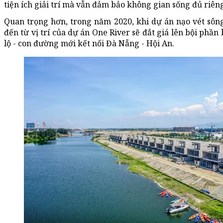
tiện ích giải trí mà vẫn đảm bảo không gian sống đủ riêng
Quan trọng hơn, trong năm 2020, khi dự án nạo vét sông
đến từ vị trí của dự án One River sẽ đắt giá lên bội phần
lộ - con đường mới kết nối Đà Nẵng - Hội An.