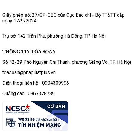
Giấy phép số: 27/GP-CBC của Cục Báo chí - Bộ TT&TT cấp
ngày 17/9/2024
Trụ sở: 142 Trần Phú, phường Hà Đông, TP Hà Nội
THÔNG TIN TÒA SOẠN
Số 42/29 Phố Nguyễn Chí Thanh, phường Giảng Võ, TP. Hà Nội
toasoan@phapluatplus.vn
Điện thoại liên hệ - 0904309996
Quảng cáo : 0867378789