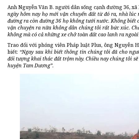
Anh Nguyễn Văn B. người dân sống cạnh đường 36, xã
ngày hôm nay họ mới vận chuyển đất từ đó ra, nhà lúc 
đường ra còn đường 36 họ không tưới nước. Không biết c
vận chuyện ra nữa không dân chúng tôi rất bức xúc. Ch
không mà có cả những xe chở toàn đất cao lanh ra ngoài
Trao đổi với phóng viên Pháp luật Plus, ông Nguyễn
biết:
“Ngay sau khi biết thông tin chúng tôi đã cho ngư
đối tượng khai thác đất trộm này. Chiều nay chúng tôi sẽ
huyện Tam Dương”.