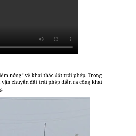
iểm nóng” về khai thác đất trái phép. Trong
, vận chuyển đất trái phép diễn ra công khai
g.