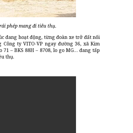
rái phép mang đi tiêu thụ.
úc đang hoạt động, từng đoàn xe trở đất nối
ổng Công ty VITO-VP ngay đường 36, xã Kim
o 71 – BKS 88H – 8708, lo go MG… đang tấp
êu thụ.