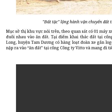
"Đất tặc" lộng hành vận chuyển đất t
Mục sở thị khu vực nói trên, theo quan sát có 01 máy x
đuôi nhau vào ăn đất. Tại điểm khai thác đất tại c
Long, huyện Tam Dương có hàng loạt đoàn xe gắn log
nập ra vào “ăn đất” tại cổng Công ty Vitto và mang đi ti