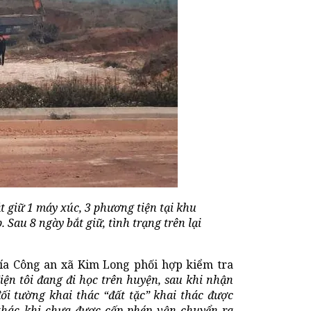
t giữ 1 máy xúc, 3 phương tiện tại khu
. Sau 8 ngày bắt giữ, tình trạng trên lại
hía Công an xã Kim Long phối hợp kiểm tra
iện tôi đang đi học trên huyện, sau khi nhận
ối tường khai thác “đất tặc” khai thác được
thác khi chưa được cấp phép vận chuyển ra