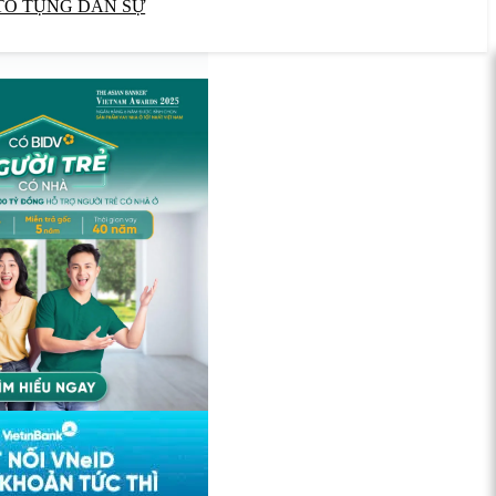
TỐ TỤNG DÂN SỰ