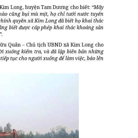
 Kim Long, huyện Tam Dương cho biết:
“Mấy
nào cũng bụi mù mịt, họ chỉ tưới nước tuyến
hính quyền xã Kim Long đã biết họ khai thác
ẳng biết được cấp phép khai thác khoáng sản
”.
 Hữu Quân – Chủ tịch UBND xã Kim Long cho
ời xuống kiểm tra, và đã lập biên bản những
 tiếp tục cho người xuống để làm việc, báo lên