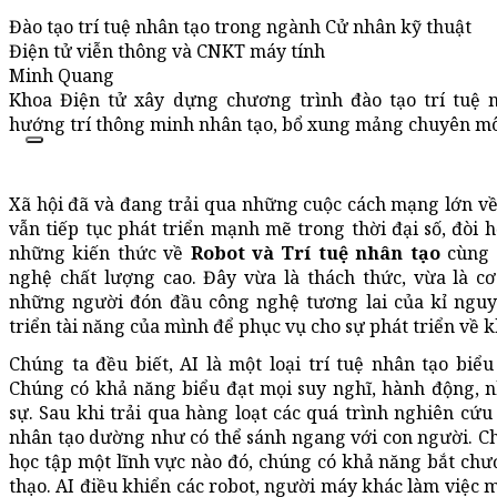
Đào tạo trí tuệ nhân tạo trong ngành Cử nhân kỹ thuật
Điện tử viễn thông và CNKT máy tính
Minh Quang
Khoa Điện tử xây dựng chương trình đào tạo trí tuệ 
hướng trí thông minh nhân tạo, bổ xung mảng chuyên mô
Xã hội đã và đang trải qua những cuộc cách mạng lớn về 
vẫn tiếp tục phát triển mạnh mẽ trong thời đại số, đòi 
những kiến thức về
Robot và Trí tuệ nhân tạo
cùng 
nghệ chất lượng cao. Đây vừa là thách thức, vừa là cơ
những người đón đầu công nghệ tương lai của kỉ nguyê
triển tài năng của mình để phục vụ cho sự phát triển về 
Chúng ta đều biết, AI là một loại trí tuệ nhân tạo biể
Chúng có khả năng biểu đạt mọi suy nghĩ, hành động, 
sự. Sau khi trải qua hàng loạt các quá trình nghiên cứu 
nhân tạo dường như có thể sánh ngang với con người. Chỉ 
học tập một lĩnh vực nào đó, chúng có khả năng bắt chư
thạo. AI điều khiển các robot, người máy khác làm việc 