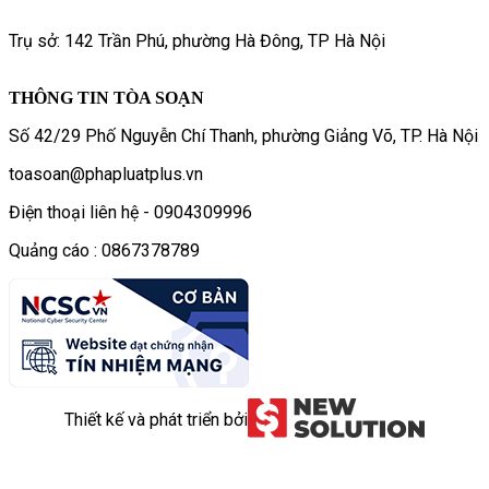
Trụ sở: 142 Trần Phú, phường Hà Đông, TP Hà Nội
THÔNG TIN TÒA SOẠN
Số 42/29 Phố Nguyễn Chí Thanh, phường Giảng Võ, TP. Hà Nội
toasoan@phapluatplus.vn
Điện thoại liên hệ - 0904309996
Quảng cáo : 0867378789
Thiết kế và phát triển bởi