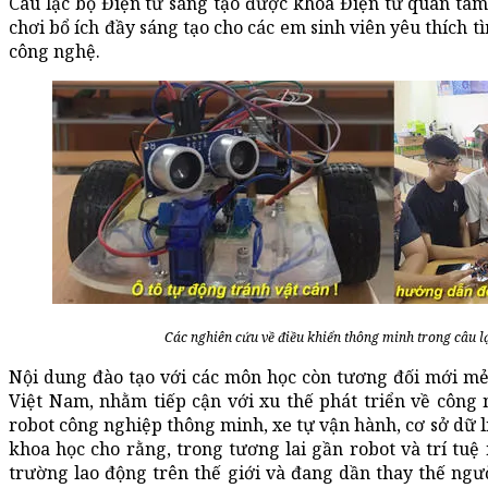
Câu lạc bộ Điện tử sáng tạo được khoa Điện tử quan tâm,
chơi bổ ích đầy sáng tạo cho các em sinh viên yêu thích 
công nghệ.
Các nghiên cứu về điều khiển thông minh trong câu lạ
Nội dung đào tạo với các môn học còn tương đối mới mẻ
Việt Nam, nhằm tiếp cận với xu thế phát triển về công 
robot công nghiệp thông minh, xe tự vận hành, cơ sở dữ l
khoa học cho rằng, trong tương lai gần robot và trí tuệ 
trường lao động trên thế giới và đang dần thay thế ngư