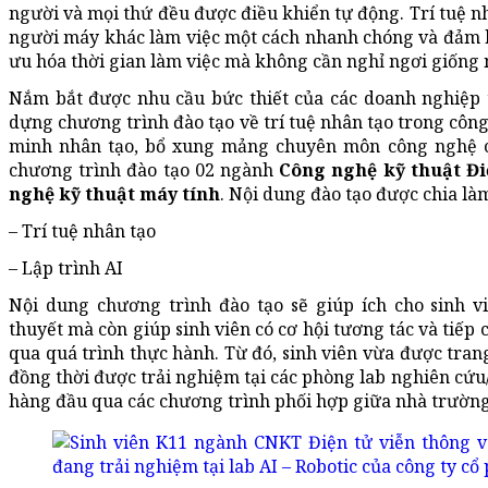
người và mọi thứ đều được điều khiển tự động. Trí tuệ n
người máy khác làm việc một cách nhanh chóng và đảm bả
ưu hóa thời gian làm việc mà không cần nghỉ ngơi giống 
Nắm bắt được nhu cầu bức thiết của các doanh nghiệp t
dựng chương trình đào tạo về trí tuệ nhân tạo trong côn
minh nhân tạo, bổ xung mảng chuyên môn công nghệ ca
chương trình đào tạo 02 ngành
Công nghệ kỹ thuật Đi
nghệ kỹ thuật máy tính
. Nội dung đào tạo được chia là
– Trí tuệ nhân tạo
– Lập trình AI
Nội dung chương trình đào tạo sẽ giúp ích cho sinh vi
thuyết mà còn giúp sinh viên có cơ hội tương tác và tiếp
qua quá trình thực hành. Từ đó, sinh viên vừa được tran
đồng thời được trải nghiệm tại các phòng lab nghiên cứu/
hàng đầu qua các chương trình phối hợp giữa nhà trườn