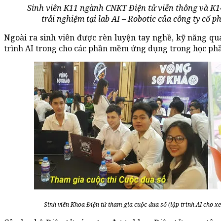
Sinh viên K11 ngành CNKT Điện tử viễn thông và K
trải nghiệm tại lab AI – Robotic của công ty cổ 
Ngoài ra sinh viên được rèn luyện tay nghề, kỹ năng qua
trình AI trong cho các phần mềm ứng dụng trong học phầ
Sinh viên Khoa Điện tử tham gia cuộc đua số (lập trình AI cho xe