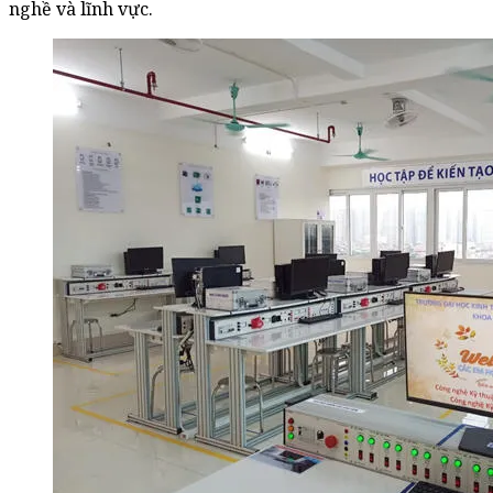
nghề và lĩnh vực.