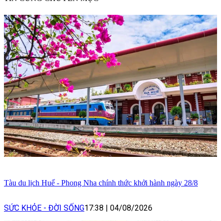
Tàu du lịch Huế - Phong Nha chính thức khởi hành ngày 28/8
SỨC KHỎE - ĐỜI SỐNG
17:38
|
04/08/2026