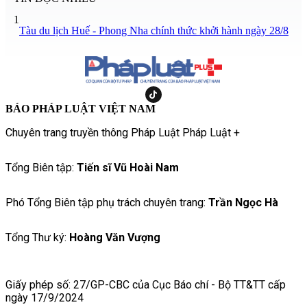
1
Tàu du lịch Huế - Phong Nha chính thức khởi hành ngày 28/8
BÁO PHÁP LUẬT VIỆT NAM
Chuyên trang truyền thông Pháp Luật Pháp Luật +
Tổng Biên tập:
Tiến sĩ Vũ Hoài Nam
Phó Tổng Biên tập phụ trách chuyên trang:
Trần Ngọc Hà
Tổng Thư ký:
Hoàng Văn Vượng
Giấy phép số: 27/GP-CBC của Cục Báo chí - Bộ TT&TT cấp
ngày 17/9/2024