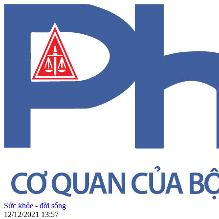
Sức khỏe - đời sống
12/12/2021 13:57