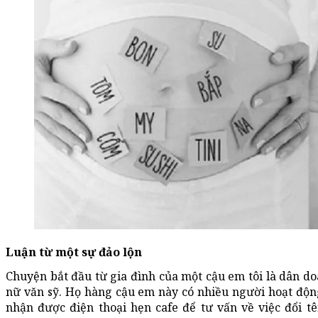
Luận từ một sự đảo lộn
Chuyện bắt đầu từ gia đình của một cậu em tôi là dân doa
nữ văn sỹ. Họ hàng cậu em này có nhiều người hoạt động
nhận được điện thoại hẹn cafe để tư vấn về việc đổi tên