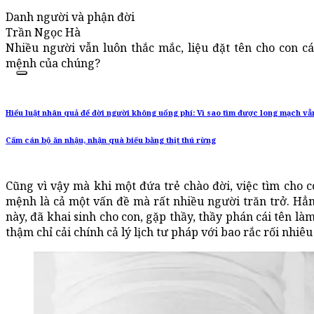
Danh người và phận đời
Trần Ngọc Hà
Nhiều người vẫn luôn thắc mắc, liệu đặt tên cho con cái
mệnh của chúng?
Hiểu luật nhân quả để đời người không uổng phí: Vì sao tìm được long mạch vẫ
Cấm cán bộ ăn nhậu, nhận quà biếu bằng thịt thú rừng
Cũng vì vậy mà khi một đứa trẻ chào đời, việc tìm cho c
mệnh là cả một vấn đề mà rất nhiều người trăn trở. Hẳ
này, đã khai sinh cho con, gặp thầy, thầy phán cái tên làm 
thậm chỉ cải chính cả lý lịch tư pháp với bao rắc rối nhiê