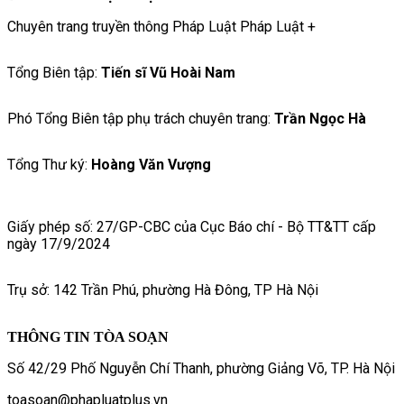
Chuyên trang truyền thông Pháp Luật Pháp Luật +
Tổng Biên tập:
Tiến sĩ Vũ Hoài Nam
Phó Tổng Biên tập phụ trách chuyên trang:
Trần Ngọc Hà
Tổng Thư ký:
Hoàng Văn Vượng
Giấy phép số: 27/GP-CBC của Cục Báo chí - Bộ TT&TT cấp
ngày 17/9/2024
Trụ sở: 142 Trần Phú, phường Hà Đông, TP Hà Nội
THÔNG TIN TÒA SOẠN
Số 42/29 Phố Nguyễn Chí Thanh, phường Giảng Võ, TP. Hà Nội
toasoan@phapluatplus.vn