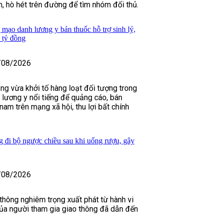
h, hò hét trên đường để tìm nhóm đối thủ.
 mạo danh lương y bán thuốc hỗ trợ sinh lý,
 tỷ đồng
/08/2026
ng vừa khởi tố hàng loạt đối tượng trong
lương y nổi tiếng để quảng cáo, bán
 nam trên mạng xã hội, thu lợi bất chính
g đi bộ ngược chiều sau khi uống rượu, gây
/08/2026
 thông nghiêm trọng xuất phát từ hành vi
của người tham gia giao thông đã dẫn đến
.