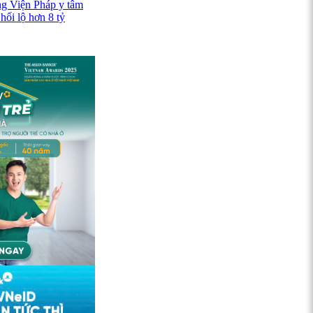
ng Viện Pháp y tâm
hối lộ hơn 8 tỷ