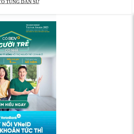
TỐ TỤNG DÂN SỰ