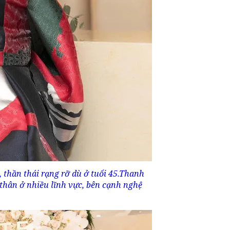
, thần thái rạng rỡ dù ở tuổi 45.Thanh
 thân ở nhiều lĩnh vực, bên cạnh nghệ