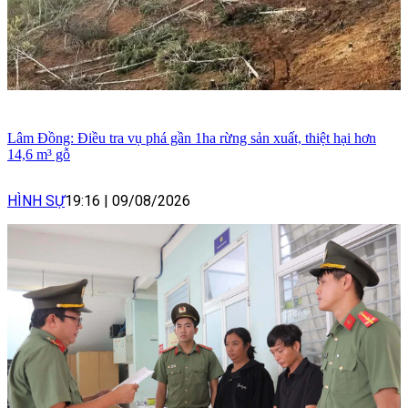
Lâm Đồng: Điều tra vụ phá gần 1ha rừng sản xuất, thiệt hại hơn
14,6 m³ gỗ
HÌNH SỰ
19:16
|
09/08/2026