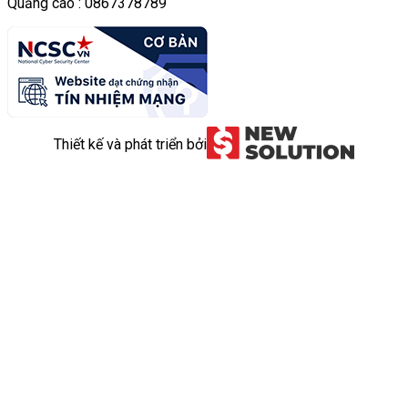
Quảng cáo : 0867378789
Thiết kế và phát triển bởi