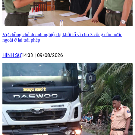
Vợ chồng chủ doanh nghiệp bị khởi tố vì cho 3 công dân nước
ngoài ở lại trái phép
HÌNH SỰ
14:33
|
09/08/2026