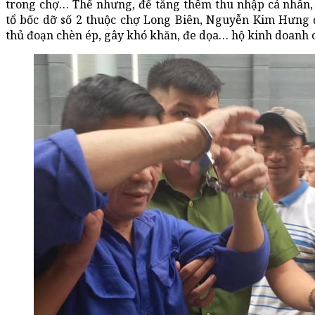
trong chợ… Thế nhưng, để tăng thêm thu nhập cá nhân,
tổ bốc dỡ số 2 thuộc chợ Long Biên, Nguyễn Kim Hưng 
thủ đoạn chèn ép, gây khó khăn, đe dọa… hộ kinh doanh c