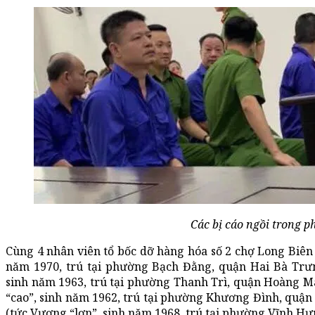
Các bị cáo ngồi trong ph
Cùng 4 nhân viên tổ bốc dỡ hàng hóa số 2 chợ Long Biên 
năm 1970, trú tại phường Bạch Đằng, quận Hai Bà Trưng
sinh năm 1963, trú tại phường Thanh Trì, quận Hoàng M
“cao”, sinh năm 1962, trú tại phường Khương Đình, quậ
(tức Vương “lợn”, sinh năm 1968, trú tại phường Vĩnh Hư