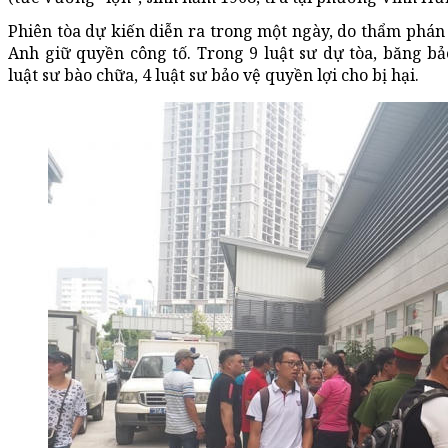
Phiên tòa dự kiến diễn ra trong một ngày, do thẩm phá
Anh giữ quyền công tố. Trong 9 luật sư dự tòa, băng b
luật sư bào chữa, 4 luật sư bảo vệ quyền lợi cho bị hại.