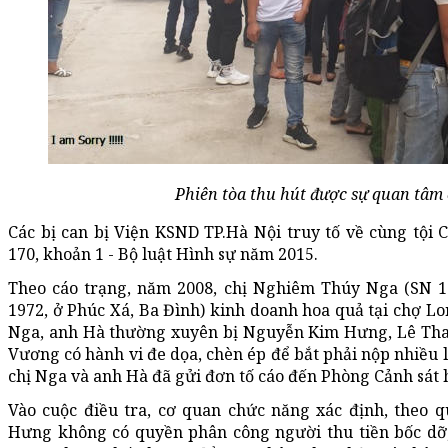
Phiên tòa thu hút được sự quan tâm 
Các bị can bị Viện KSND TP.Hà Nội truy tố về cùng tội C
170, khoản 1 - Bộ luật Hình sự năm 2015.
Theo cáo trạng, năm 2008, chị Nghiêm Thúy Nga (SN 
1972, ở Phúc Xá, Ba Đình) kinh doanh hoa quả tại chợ Lon
Nga, anh Hà thường xuyên bị Nguyễn Kim Hưng, Lê Th
Vương có hành vi đe dọa, chèn ép để bắt phải nộp nhiều l
chị Nga và anh Hà đã gửi đơn tố cáo đến Phòng Cảnh sát 
Vào cuộc điều tra, cơ quan chức năng xác định, theo 
Hưng không có quyền phân công người thu tiền bốc dỡ,