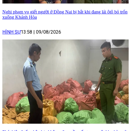
Nghi phạm vụ giết người ở Đồng Nai bị bắt khi đang lái ôtô bỏ trốn
xuống Khánh Hòa
HÌNH SỰ
13:58
|
09/08/2026