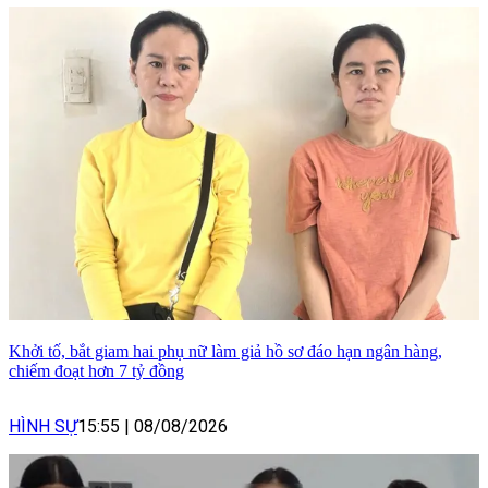
Khởi tố, bắt giam hai phụ nữ làm giả hồ sơ đáo hạn ngân hàng,
chiếm đoạt hơn 7 tỷ đồng
HÌNH SỰ
15:55
|
08/08/2026