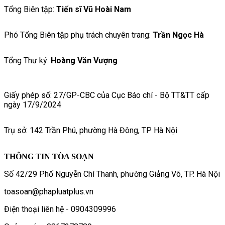
Tổng Biên tập:
Tiến sĩ Vũ Hoài Nam
Phó Tổng Biên tập phụ trách chuyên trang:
Trần Ngọc Hà
Tổng Thư ký:
Hoàng Văn Vượng
Giấy phép số: 27/GP-CBC của Cục Báo chí - Bộ TT&TT cấp
ngày 17/9/2024
Trụ sở: 142 Trần Phú, phường Hà Đông, TP Hà Nội
THÔNG TIN TÒA SOẠN
Số 42/29 Phố Nguyễn Chí Thanh, phường Giảng Võ, TP. Hà Nội
toasoan@phapluatplus.vn
Điện thoại liên hệ - 0904309996