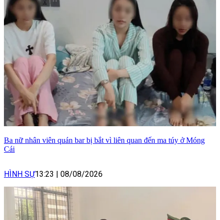
Ba nữ nhân viên quán bar bị bắt vì liên quan đến ma túy ở Móng
Cái
HÌNH SỰ
13:23
|
08/08/2026