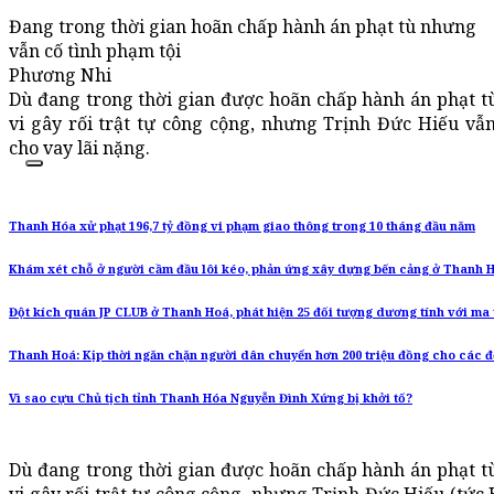
Đang trong thời gian hoãn chấp hành án phạt tù nhưng
vẫn cố tình phạm tội
Phương Nhi
Dù đang trong thời gian được hoãn chấp hành án phạt t
vi gây rối trật tự công cộng, nhưng Trịnh Đức Hiếu vẫn
cho vay lãi nặng.
Thanh Hóa xử phạt 196,7 tỷ đồng vi phạm giao thông trong 10 tháng đầu năm
Khám xét chỗ ở người cầm đầu lôi kéo, phản ứng xây dựng bến cảng ở Thanh 
Đột kích quán JP CLUB ở Thanh Hoá, phát hiện 25 đối tượng dương tính với ma 
Thanh Hoá: Kịp thời ngăn chặn người dân chuyển hơn 200 triệu đồng cho các đ
Vì sao cựu Chủ tịch tỉnh Thanh Hóa Nguyễn Đình Xứng bị khởi tố?
Dù đang trong thời gian được hoãn chấp hành án phạt t