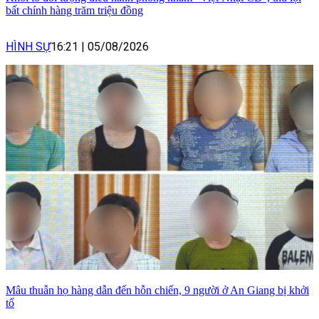
bất chính hàng trăm triệu đồng
HÌNH SỰ
16:21
|
05/08/2026
Mâu thuẫn họ hàng dẫn đến hỗn chiến, 9 người ở An Giang bị khởi
tố