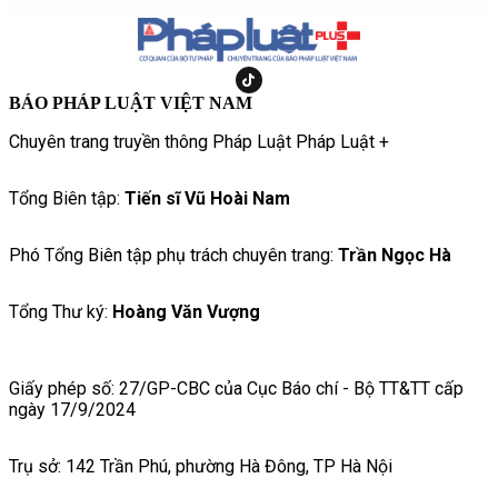
BÁO PHÁP LUẬT VIỆT NAM
Chuyên trang truyền thông Pháp Luật Pháp Luật +
Tổng Biên tập:
Tiến sĩ Vũ Hoài Nam
Phó Tổng Biên tập phụ trách chuyên trang:
Trần Ngọc Hà
Tổng Thư ký:
Hoàng Văn Vượng
Giấy phép số: 27/GP-CBC của Cục Báo chí - Bộ TT&TT cấp
ngày 17/9/2024
Trụ sở: 142 Trần Phú, phường Hà Đông, TP Hà Nội