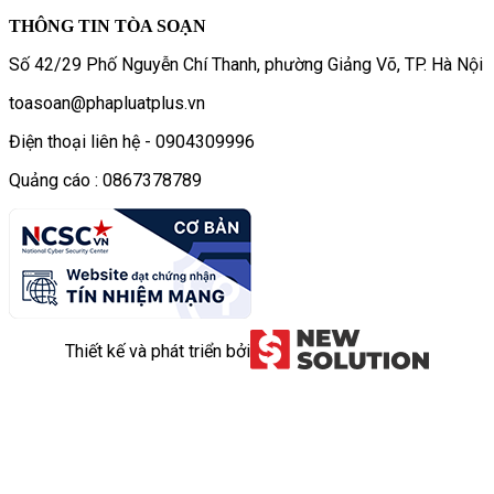
THÔNG TIN TÒA SOẠN
Số 42/29 Phố Nguyễn Chí Thanh, phường Giảng Võ, TP. Hà Nội
toasoan@phapluatplus.vn
Điện thoại liên hệ - 0904309996
Quảng cáo : 0867378789
Thiết kế và phát triển bởi