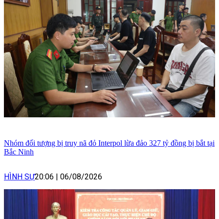
Nhóm đối tượng bị truy nã đỏ Interpol lừa đảo 327 tỷ đồng bị bắt tại
Bắc Ninh
HÌNH SỰ
20:06
|
06/08/2026