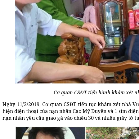
Cơ quan CSĐT tiến hành khám xét n
Ngày 11/2/2019, Cơ quan CSĐT tiếp tục khám xét nhà V
hiện điện thoại của nạn nhân Cao Mỹ Duyên và 1 sim điện 
nạn nhân yêu cầu giao gà vào chiều 30 và nhiều giấy tờ 