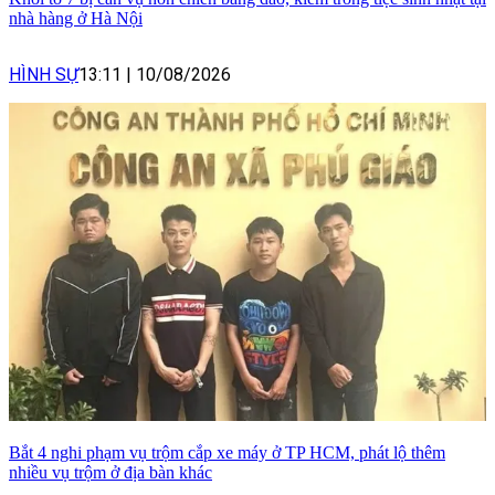
nhà hàng ở Hà Nội
HÌNH SỰ
13:11
|
10/08/2026
Bắt 4 nghi phạm vụ trộm cắp xe máy ở TP HCM, phát lộ thêm
nhiều vụ trộm ở địa bàn khác