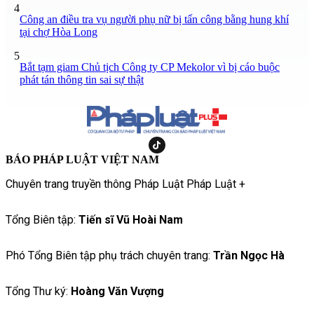
4
Công an điều tra vụ người phụ nữ bị tấn công bằng hung khí
tại chợ Hòa Long
5
Bắt tạm giam Chủ tịch Công ty CP Mekolor vì bị cáo buộc
phát tán thông tin sai sự thật
BÁO PHÁP LUẬT VIỆT NAM
Chuyên trang truyền thông Pháp Luật Pháp Luật +
Tổng Biên tập:
Tiến sĩ Vũ Hoài Nam
Phó Tổng Biên tập phụ trách chuyên trang:
Trần Ngọc Hà
Tổng Thư ký:
Hoàng Văn Vượng