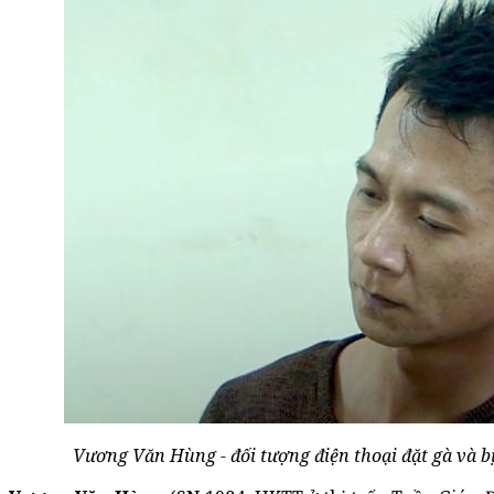
Vương Văn Hùng - đối tượng điện thoại đặt gà và bị 