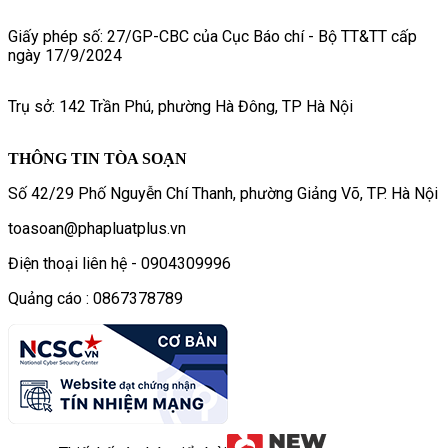
Giấy phép số: 27/GP-CBC của Cục Báo chí - Bộ TT&TT cấp
ngày 17/9/2024
Trụ sở: 142 Trần Phú, phường Hà Đông, TP Hà Nội
THÔNG TIN TÒA SOẠN
Số 42/29 Phố Nguyễn Chí Thanh, phường Giảng Võ, TP. Hà Nội
toasoan@phapluatplus.vn
Điện thoại liên hệ - 0904309996
Quảng cáo : 0867378789