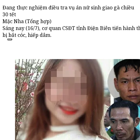
Đang thực nghiệm điều tra vụ án nữ sinh giao gà chiều
30 tết
Mặc Nha (Tổng hợp)
Sáng nay (16/7), cơ quan CSĐT tỉnh Điện Biên tiến hành t
bị bắt cóc, hiếp dâm.