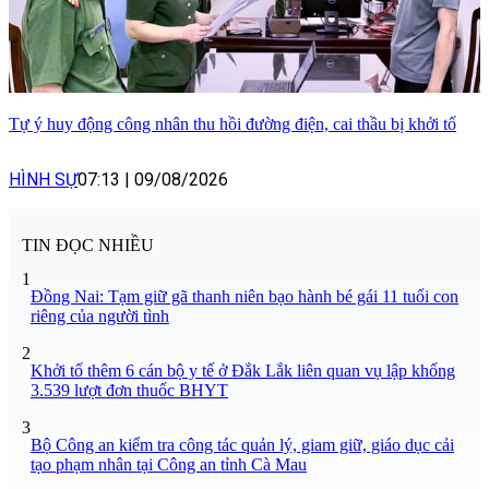
Tự ý huy động công nhân thu hồi đường điện, cai thầu bị khởi tố
HÌNH SỰ
07:13
|
09/08/2026
TIN ĐỌC NHIỀU
1
Đồng Nai: Tạm giữ gã thanh niên bạo hành bé gái 11 tuổi con
riêng của người tình
2
Khởi tố thêm 6 cán bộ y tế ở Đắk Lắk liên quan vụ lập khống
3.539 lượt đơn thuốc BHYT
3
Bộ Công an kiểm tra công tác quản lý, giam giữ, giáo dục cải
tạo phạm nhân tại Công an tỉnh Cà Mau