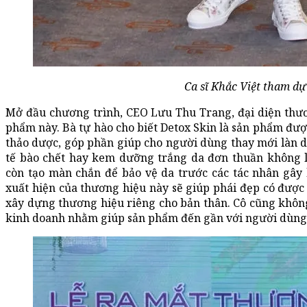
Ca sĩ Khắc Việt tham dự 
Mở đầu chương trình, CEO Lưu Thu Trang, đại diện thươ
phẩm này. Bà tự hào cho biết Detox Skin là sản phẩm được
thảo dược, góp phần giúp cho người dùng thay mới làn 
tế bào chết hay kem dưỡng trắng da đơn thuần không 
còn tạo màn chắn để bảo vệ da trước các tác nhân gây
xuất hiện của thương hiệu này sẽ giúp phái đẹp có được 
xây dựng thương hiệu riêng cho bản thân. Cô cũng không 
kinh doanh nhằm giúp sản phẩm đến gần với người dùng