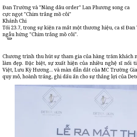
Đan Trường và "Nàng dâu order" Lan Phương song ca
cực ngọt "Chim trắng mồ côi"
Khánh Chi
Tối 23.7, trong sự kiện ra mắt một thương hiệu, ca sĩ Đ
ngẫu hứng "Chim trắng mồ côi".
Chương trình thu hút sự tham gia của hàng trăm khách mờ
làm đẹp. Đặc biệt, sự xuất hiện của nhiều nghệ sĩ nổi
Việt, Lưu Kỳ Hương... và màn dẫn dắt của MC Trường G
quy mô, hoành tráng, ghi dấu ấn cho sự thắng lợi của Deto