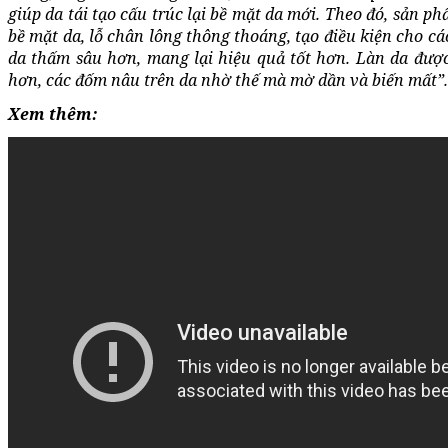
giúp da tái tạo cấu trúc lại bề mặt da mới. Theo đó, sản p
bề mặt da, lỗ chân lông thông thoáng, tạo điều kiện cho c
da thấm sâu hơn, mang lại hiệu quả tốt hơn. Làn da đượ
hơn, các đốm nâu trên da nhờ thế mà mờ dần và biến mất”.
Xem thêm: