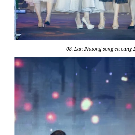
08. Lan Phuong song ca cung 