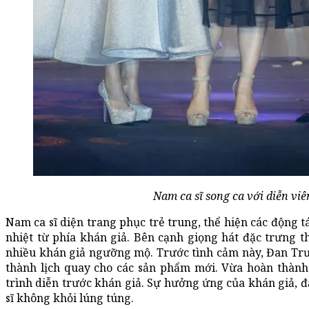
Nam ca sĩ song ca với diễn vi
Nam ca sĩ diện trang phục trẻ trung, thể hiện các động 
nhiệt từ phía khán giả. Bên cạnh giọng hát đặc trưng th
nhiều khán giả ngưỡng mộ. Trước tình cảm này, Đan Trư
thành lịch quay cho các sản phẩm mới. Vừa hoàn thành 
trình diễn trước khán giả. Sự hưởng ứng của khán giả, đặ
sĩ không khỏi lúng túng.