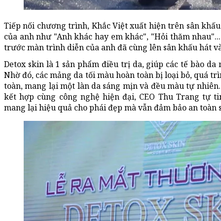
Tiếp nối chương trình, Khắc Việt xuất hiện trên sân khấu
của anh như "Anh khác hay em khác", "Hỏi thăm nhau"...
trước màn trình diễn của anh đã cùng lên sân khấu hát và
Detox skin là 1 sản phẩm điều trị da, giúp các tế bào da 
Nhờ đó, các mảng da tối màu hoàn toàn bị loại bỏ, quá t
toàn, mang lại một làn da sáng mịn và đều màu tự nhiên
kết hợp cùng công nghệ hiện đại, CEO Thu Trang tự t
mang lại hiệu quả cho phái đẹp mà vẫn đảm bảo an toàn 