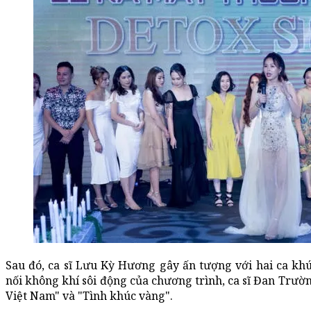
Sau đó, ca sĩ Lưu Kỳ Hương gây ấn tượng với hai ca kh
nối không khí sôi động của chương trình, ca sĩ Đan Trườn
Việt Nam" và "Tình khúc vàng".