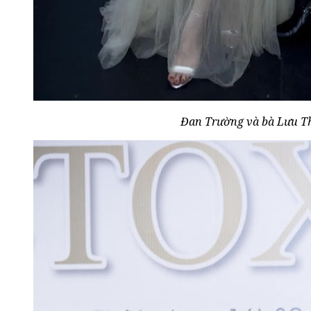
Đan Trường và bà Lưu T