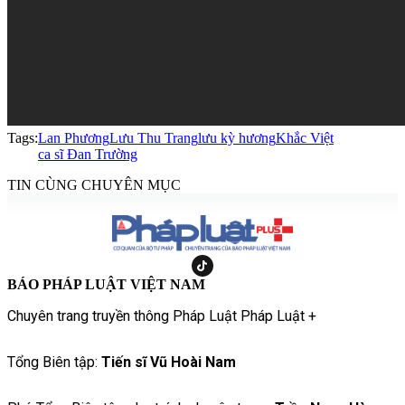
Tags:
Lan Phương
Lưu Thu Trang
lưu kỳ hương
Khắc Việt
ca sĩ Đan Trường
TIN CÙNG CHUYÊN MỤC
BÁO PHÁP LUẬT VIỆT NAM
Chuyên trang truyền thông Pháp Luật Pháp Luật +
Tổng Biên tập:
Tiến sĩ Vũ Hoài Nam