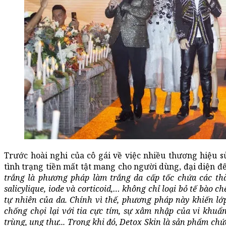
Trước hoài nghi của cô gái về việc nhiều thương hiệu 
tình trạng tiền mất tật mang cho người dùng, đại diện đế
trắng là phương pháp làm trắng da cấp tốc chứa các th
salicylique, iode và corticoid,… không chỉ loại bỏ tế bào c
tự nhiên của da. Chính vì thế, phương pháp này khiến 
chống chọi lại với tia cực tím, sự xâm nhập của vi khuẩn
trùng, ung thư... Trong khi đó, Detox Skin là sản phẩm chứa