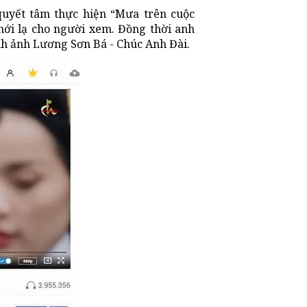
uyết tâm thực hiện “Mưa trên cuộc
ới lạ cho người xem. Đồng thời anh
h ảnh Lương Sơn Bá - Chúc Anh Đài.