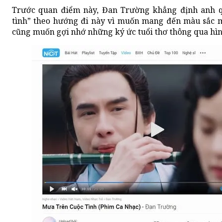
Trước quan điểm này, Đan Trường khẳng định anh q
tình” theo hướng đi này vì muốn mang đến màu sắc m
cũng muốn gợi nhớ những ký ức tuổi thơ thông qua hìn