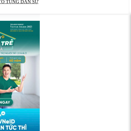
TỐ TỤNG DÂN SỰ