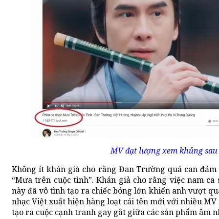
MV đạt lượng xem khủng sau 
Không ít khán giả cho rằng Đan Trường quá can đảm
“Mưa trên cuộc tình”. Khán giả cho rằng việc nam ca 
này đã vô tình tạo ra chiếc bóng lớn khiến anh vượt q
nhạc Việt xuất hiện hàng loạt cái tên mới với nhiều M
tạo ra cuộc cạnh tranh gay gắt giữa các sản phẩm âm n