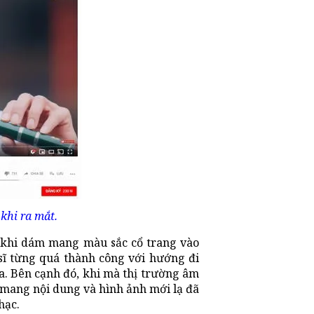
khi ra mắt.
 khi dám mang màu sắc cổ trang vào
sĩ từng quá thành công với hướng đi
ua. Bên cạnh đó, khi mà thị trường âm
V mang nội dung và hình ảnh mới lạ đã
hạc.