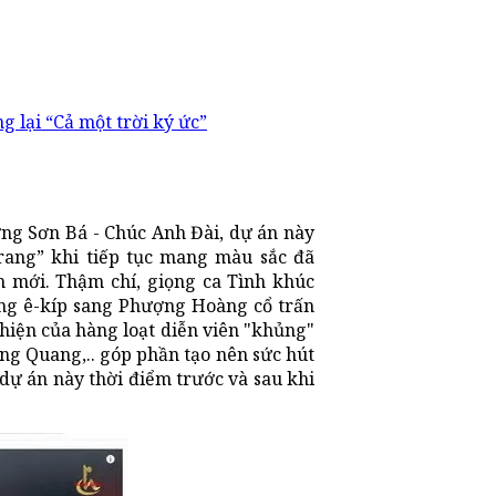
lại “Cả một trời ký ức”
ng Sơn Bá - Chúc Anh Đài, dự án này
ang” khi tiếp tục mang màu sắc đã
 mới. Thậm chí, giọng ca Tình khúc
ùng ê-kíp sang Phượng Hoàng cổ trấn
hiện của hàng loạt diễn viên "khủng"
ng Quang,.. góp phần tạo nên sức hút
ự án này thời điểm trước và sau khi