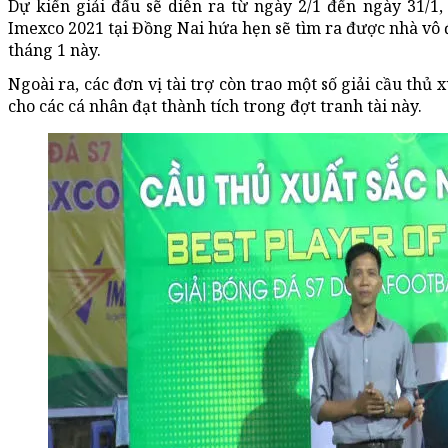
Dự kiến giải đấu sẽ diễn ra từ ngày 2/1 đến ngày 31/1,
Imexco 2021 tại Đồng Nai hứa hẹn sẽ tìm ra được nhà vô đ
tháng 1 này.
Ngoài ra, các đơn vị tài trợ còn trao một số giải cầu thủ x
cho các cá nhân đạt thành tích trong đợt tranh tài này.