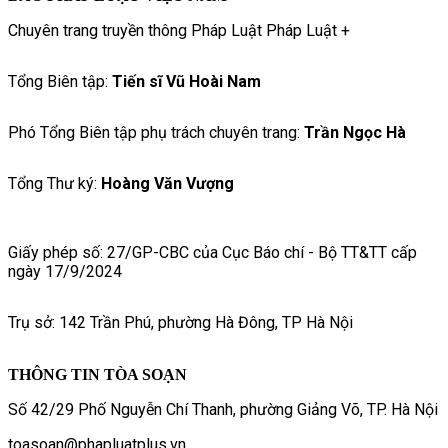
Chuyên trang truyền thông Pháp Luật Pháp Luật +
Tổng Biên tập:
Tiến sĩ Vũ Hoài Nam
Phó Tổng Biên tập phụ trách chuyên trang:
Trần Ngọc Hà
Tổng Thư ký:
Hoàng Văn Vượng
Giấy phép số: 27/GP-CBC của Cục Báo chí - Bộ TT&TT cấp
ngày 17/9/2024
Trụ sở: 142 Trần Phú, phường Hà Đông, TP Hà Nội
THÔNG TIN TÒA SOẠN
Số 42/29 Phố Nguyễn Chí Thanh, phường Giảng Võ, TP. Hà Nội
toasoan@phapluatplus.vn