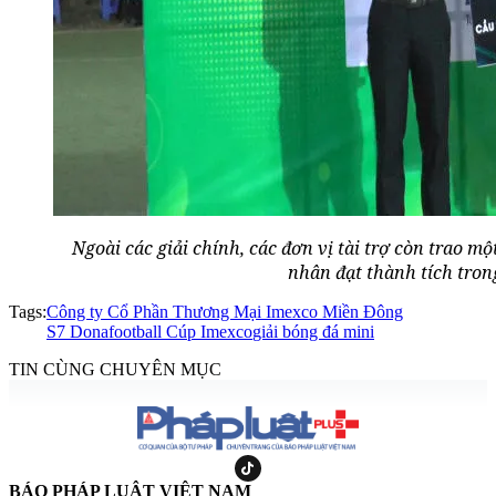
Ngoài các giải chính, các đơn vị tài trợ còn trao mộ
nhân đạt thành tích tron
Tags:
Công ty Cổ Phần Thương Mại Imexco Miền Đông
S7 Donafootball Cúp Imexco
giải bóng đá mini
TIN CÙNG CHUYÊN MỤC
BÁO PHÁP LUẬT VIỆT NAM