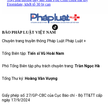
Etomidate, khởi tố 30 bị can
BÁO PHÁP LUẬT VIỆT NAM
Chuyên trang truyền thông Pháp Luật Pháp Luật +
Tổng Biên tập:
Tiến sĩ Vũ Hoài Nam
Phó Tổng Biên tập phụ trách chuyên trang:
Trần Ngọc Hà
Tổng Thư ký:
Hoàng Văn Vượng
Giấy phép số: 27/GP-CBC của Cục Báo chí - Bộ TT&TT cấp
ngày 17/9/2024