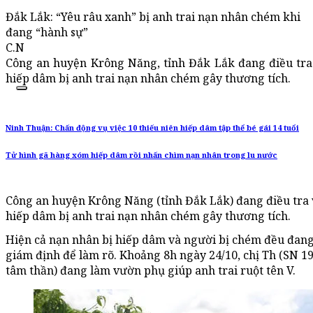
Đắk Lắk: “Yêu râu xanh” bị anh trai nạn nhân chém khi
đang “hành sự”
C.N
Công an huyện Krông Năng, tỉnh Đắk Lắk đang điều tra
hiếp dâm bị anh trai nạn nhân chém gây thương tích.
Ninh Thuận: Chấn động vụ việc 10 thiếu niên hiếp dâm tập thể bé gái 14 tuổi
Tử hình gã hàng xóm hiếp dâm rồi nhấn chìm nạn nhân trong lu nước
Công an huyện Krông Năng (tỉnh Đắk Lắk) đang điều tra 
hiếp dâm bị anh trai nạn nhân chém gây thương tích.
Hiện cả nạn nhân bị hiếp dâm và người bị chém đều đan
giám định để làm rõ. Khoảng 8h ngày 24/10, chị Th (SN 19
tâm thần) đang làm vườn phụ giúp anh trai ruột tên V.