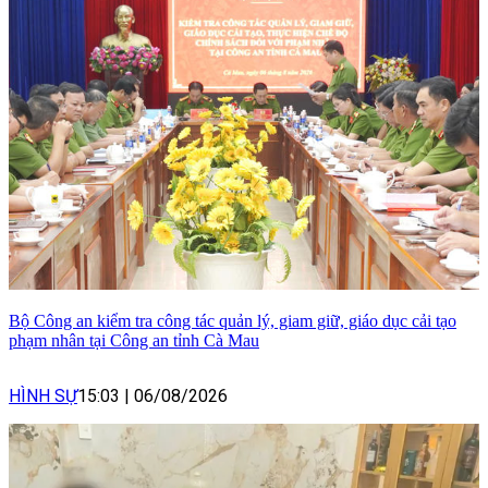
Bộ Công an kiểm tra công tác quản lý, giam giữ, giáo dục cải tạo
phạm nhân tại Công an tỉnh Cà Mau
HÌNH SỰ
15:03
|
06/08/2026