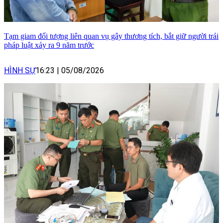
Tạm giam đối tượng liên quan vụ gây thương tích, bắt giữ người trái
pháp luật xảy ra 9 năm trước
HÌNH SỰ
16:23
|
05/08/2026