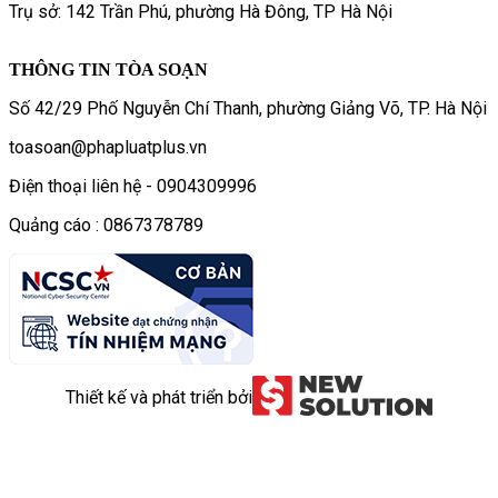
Trụ sở: 142 Trần Phú, phường Hà Đông, TP Hà Nội
THÔNG TIN TÒA SOẠN
Số 42/29 Phố Nguyễn Chí Thanh, phường Giảng Võ, TP. Hà Nội
toasoan@phapluatplus.vn
Điện thoại liên hệ - 0904309996
Quảng cáo : 0867378789
Thiết kế và phát triển bởi