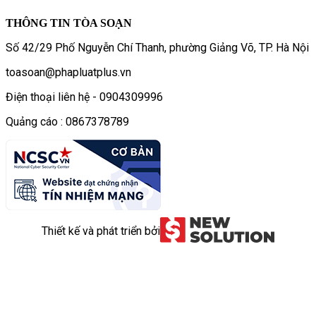
THÔNG TIN TÒA SOẠN
Số 42/29 Phố Nguyễn Chí Thanh, phường Giảng Võ, TP. Hà Nội
toasoan@phapluatplus.vn
Điện thoại liên hệ - 0904309996
Quảng cáo : 0867378789
Thiết kế và phát triển bởi