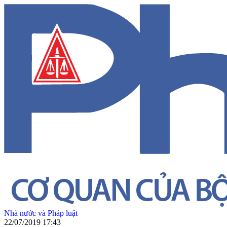
Nhà nước và Pháp luật
22/07/2019 17:43