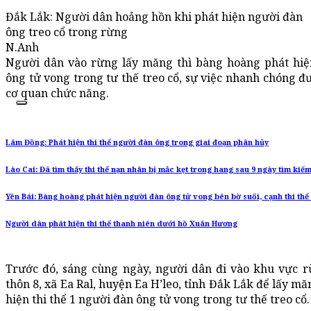
Đắk Lắk: Người dân hoảng hồn khi phát hiện người đàn
ông treo cổ trong rừng
N.Anh
Người dân vào rừng lấy măng thì bàng hoàng phát hi
ông tử vong trong tư thế treo cổ, sự việc nhanh chóng đ
cơ quan chức năng.
Lâm Đồng: Phát hiện thi thể người đàn ông trong giai đoạn phân hủy
Lào Cai: Đã tìm thấy thi thể nạn nhân bị mắc kẹt trong hang sau 9 ngày tìm kiế
Yên Bái: Bàng hoàng phát hiện người đàn ông tử vong bên bờ suối, cạnh thi thể
Người dân phát hiện thi thể thanh niên dưới hồ Xuân Hương
Trước đó, sáng cùng ngày, người dân đi vào khu vực r
thôn 8, xã Ea Ral, huyện Ea H’leo, tỉnh Đắk Lắk để lấy mă
hiện thi thể 1 người đàn ông tử vong trong tư thế treo cổ.