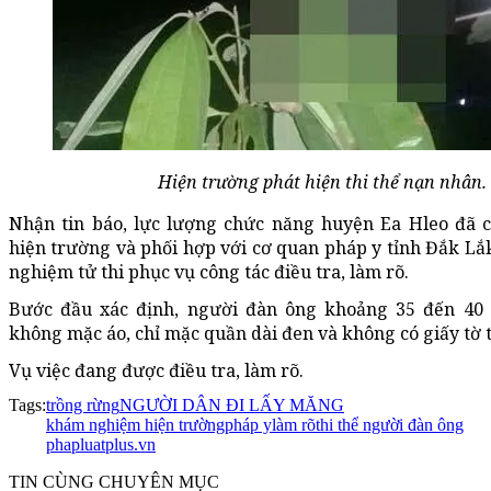
Hiện trường phát hiện thi thể nạn nhân.
Nhận tin báo, lực lượng chức năng huyện Ea Hleo đã 
hiện trường và phối hợp với cơ quan pháp y tỉnh Đắk L
nghiệm tử thi phục vụ công tác điều tra, làm rõ.
Bước đầu xác định, người đàn ông khoảng 35 đến 40 
không mặc áo, chỉ mặc quần dài đen và không có giấy tờ 
Vụ việc đang được điều tra, làm rõ.
Tags:
trồng rừng
NGƯỜI DÂN ĐI LẤY MĂNG
khám nghiệm hiện trường
pháp y
làm rõ
thi thể người đàn ông
phapluatplus.vn
TIN CÙNG CHUYÊN MỤC