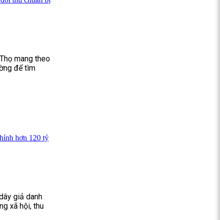
ú Thọ mang theo
ường để tìm
chính hơn 120 tỷ
dây giả danh
ng xã hội, thu