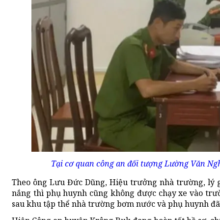
Tại cơ quan công an đối tượng Lường Văn Ng
Theo ông Lưu Đức Dũng, Hiệu trưởng nhà trường, lý giả
nắng thì phụ huynh cũng không được chạy xe vào trườn
sau khu tập thể nhà trường bơm nước và phụ huynh đã 