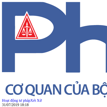
Hoạt động tư pháp
Xét Xử
31/07/2019 18:18