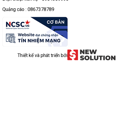
Quảng cáo : 0867378789
Thiết kế và phát triển bởi