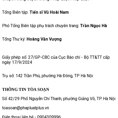
Tổng Biên tập:
Tiến sĩ Vũ Hoài Nam
Phó Tổng Biên tập phụ trách chuyên trang:
Trần Ngọc Hà
Tổng Thư ký:
Hoàng Văn Vượng
Giấy phép số: 27/GP-CBC của Cục Báo chí - Bộ TT&TT cấp
ngày 17/9/2024
Trụ sở: 142 Trần Phú, phường Hà Đông, TP Hà Nội
THÔNG TIN TÒA SOẠN
Số 42/29 Phố Nguyễn Chí Thanh, phường Giảng Võ, TP. Hà Nội
toasoan@phapluatplus.vn
Điện thoại liên hệ - 0904309996