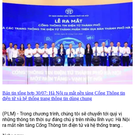
Bản tin tổng hợp 30/07: Hà Nội ra mắt nền tảng Cổng Thông tin
điện tử và hệ thống trang thông tin dùng chung
(PLM) - Trong chương trình, chúng tôi sẽ chuyển tới quý vị
những thông tin thời sự đáng chú ý trên nhiều lĩnh vực: Hà Nội
ra mắt nền tảng Cổng Thông tin điện tử và hệ thống trang
thông tin dùng chung, nhiều hoạt động ý nghĩa nhân dịp kỷ