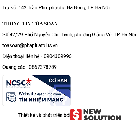
Trụ sở: 142 Trần Phú, phường Hà Đông, TP Hà Nội
THÔNG TIN TÒA SOẠN
Số 42/29 Phố Nguyễn Chí Thanh, phường Giảng Võ, TP. Hà Nội
toasoan@phapluatplus.vn
Điện thoại liên hệ - 0904309996
Quảng cáo : 0867378789
Thiết kế và phát triển bởi