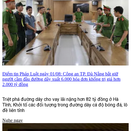
Điểm tin Pháp Luật ngày 01/08: Công an TP. Đà Nẵng bắt giữ
người cầm đầu đường dây xuất 6.000 hóa đơn khống trị giá hơn
2.000 tỷ đồng
Triệt phá đường dây cho vay lãi nặng hơn 82 tỷ đồng ở Hà
Tĩnh; Khởi tố các đối tượng trong đường dây cá độ bóng đá, lô
đề liên tỉnh
Nghe ngay