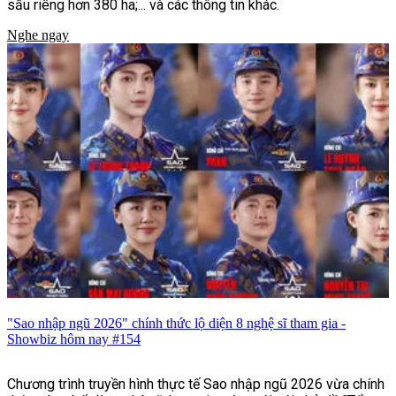
sầu riêng hơn 380 ha;... và các thông tin khác.
Nghe ngay
"Sao nhập ngũ 2026" chính thức lộ diện 8 nghệ sĩ tham gia -
Showbiz hôm nay #154
Chương trình truyền hình thực tế Sao nhập ngũ 2026 vừa chính